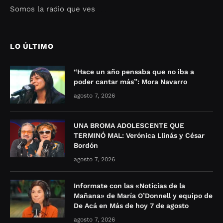
Somos la radio que ves
Seo Google Maps
COFIPOT.COM
LO ÚLTIMO
“Hace un año pensaba que no iba a
poder cantar más”: Mora Navarro
agosto 7, 2026
UNA BROMA ADOLESCENTE QUE
TERMINÓ MAL: Verónica Llinás y César
Bordón
agosto 7, 2026
Informate con las «Noticias de la
Mañana» de María O’Donnell y equipo de
De Acá en Más de hoy 7 de agosto
agosto 7, 2026