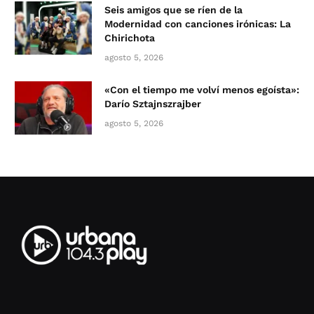
Seis amigos que se ríen de la
Modernidad con canciones irónicas: La
Chirichota
agosto 5, 2026
«Con el tiempo me volví menos egoísta»:
Darío Sztajnszrajber
agosto 5, 2026