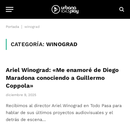
|
Portada
winograd
CATEGORÍA:
WINOGRAD
Ariel Winograd: «Me enamoré de Diego
Maradona conociendo a Guillermo
Coppola»
diciembre 9, 2025
Recibimos al director Ariel Winograd en Todo Pasa para
hablar de sus últimos proyectos audiovisuales y el
detrás de escena…