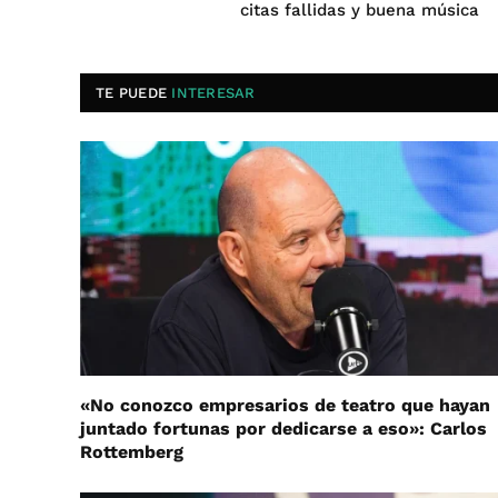
citas fallidas y buena música
TE PUEDE
INTERESAR
«No conozco empresarios de teatro que hayan
juntado fortunas por dedicarse a eso»: Carlos
Rottemberg