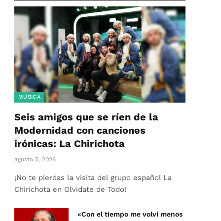
MÚSICA
Seis amigos que se ríen de la
Modernidad con canciones
irónicas: La Chirichota
agosto 5, 2026
¡No te pierdas la visita del grupo español La
Chirichota en Olvidate de Todo!
«Con el tiempo me volví menos