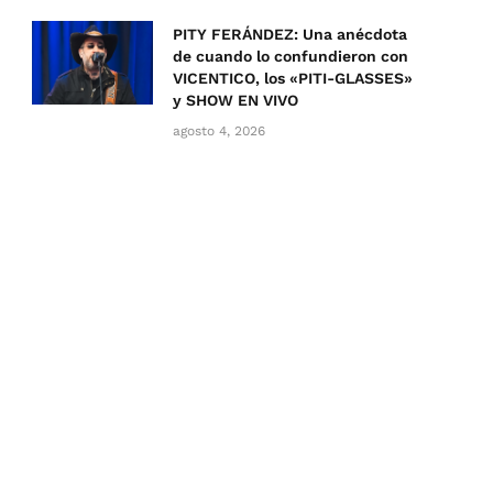
PITY FERÁNDEZ: Una anécdota
de cuando lo confundieron con
VICENTICO, los «PITI-GLASSES»
y SHOW EN VIVO
agosto 4, 2026