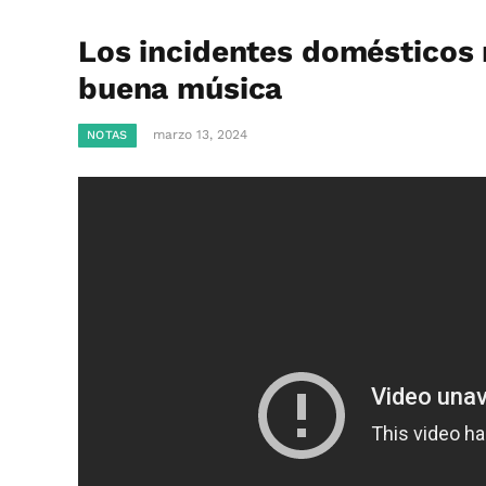
Los incidentes domésticos m
buena música
marzo 13, 2024
NOTAS