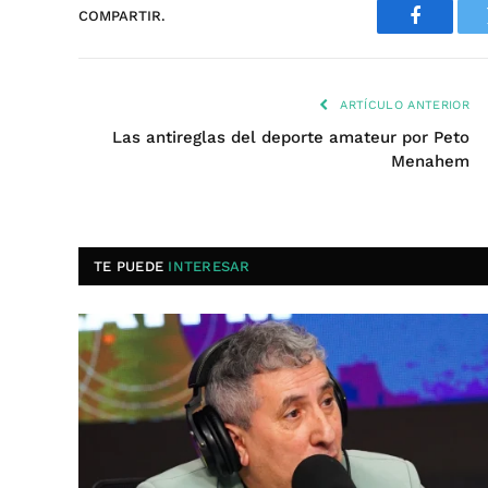
COMPARTIR.
Faceboo
ARTÍCULO ANTERIOR
Las antireglas del deporte amateur por Peto
Menahem
TE PUEDE
INTERESAR