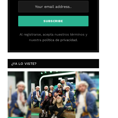
Al registrarse, acepta nuestros términos y
nuestra
política de privacidad.
¿YA LO VISTE?