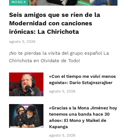
MÚSICA
Seis amigos que se ríen de la
Modernidad con canciones
irónicas: La Chirichota
agosto 5, 2026
¡No te pierdas la visita del grupo español La
Chirichota en Olvidate de Todo!
«Con el tiempo me volví menos
egoísta»: Darío Sztajnszrajber
agosto 5, 2026
«Gracias a la Mona Jiménez hoy
tenemos una banda hace 30
años»: El Mono y Maikel de
Kapanga
agosto 5, 2026