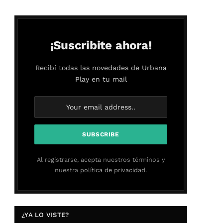
¡Suscribite ahora!
Recibí todas las novedades de Urbana
Play en tu mail
Al registrarse, acepta nuestros términos y
nuestra
política de privacidad.
¿YA LO VISTE?