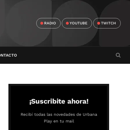
RADIO
YOUTUBE
TWITCH
ONTACTO
¡Suscribite ahora!
Recibí todas las novedades de Urbana
Play en tu mail