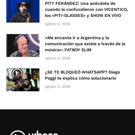
PITY FERÁNDEZ: Una anécdota de
cuando lo confundieron con VICENTICO,
los «PITI-GLASSES» y SHOW EN VIVO
agosto 4, 2026
«Me encanta ir a Argentina y la
comunicación que existe a través de la
música»: FATBOY SLIM
agosto 4, 2026
¿SE TE BLOQUEÓ WHATSAPP? Diego
Poggi te explica cómo solucionarlo
agosto 3, 2026