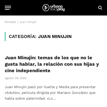
|
Portada
juan minujin
CATEGORÍA:
JUAN MINUJIN
Juan Minujín: temas de los que no le
gusta hablar, la relación con sus hijas y
cine independiente
agosto 29, 2025
Juan Minujín pasó por Vuelta y Media para presentar
«Adulto», película dirigida por Mariano González que
habla sobre paternidad. «Lo…