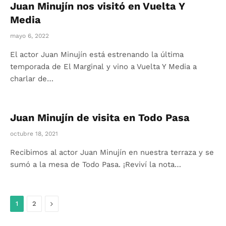
Juan Minujín nos visitó en Vuelta Y
Media
mayo 6, 2022
El actor Juan Minujín está estrenando la última
temporada de El Marginal y vino a Vuelta Y Media a
charlar de…
Juan Minujín de visita en Todo Pasa
octubre 18, 2021
Recibimos al actor Juan Minujín en nuestra terraza y se
sumó a la mesa de Todo Pasa. ¡Reviví la nota…
Siguiente
1
2