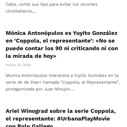
Calle, contó sus tips para evitar los recortes
clickbaiteros,…
Mónica Antonópulos es Yuyito González
en ‘Coppola, el representante’: «No se
puede contar los 90 ni criticando ni con
la mirada de hoy»
marzo 20, 2024
Monica Antonópulos interpreta a Yuyito González en la
serie de de Star+ llamada “Coppola, el Representante”,
protagonizada por Juan Minujín.…
Ariel Winograd sobre la serie Coppola,
el representante: #UrbanaPlayMovie
con Rolo Gallego