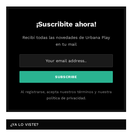
¡Suscribite ahora!
Recibí todas las novedades de Urbana Play
en tu mail
Al registrarse, acepta nuestros términos y nuestra
política de privacidad.
¿YA LO VISTE?