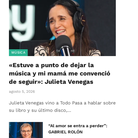
MÚSICA
«Estuve a punto de dejar la
música y mi mamá me convenció
de seguir»: Julieta Venegas
agosto 5, 2026
Julieta Venegas vino a Todo Pasa a hablar sobre
su libro y su último disco,…
“Al amor se entra a perder”:
GABRIEL ROLÓN