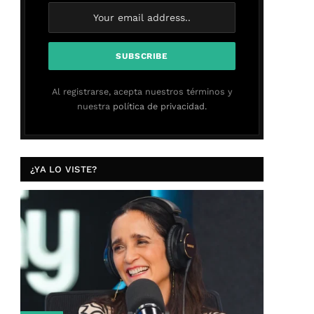
Al registrarse, acepta nuestros términos y
nuestra
política de privacidad.
¿YA LO VISTE?