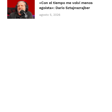
«Con el tiempo me volví menos
egoísta»: Darío Sztajnszrajber
agosto 5, 2026