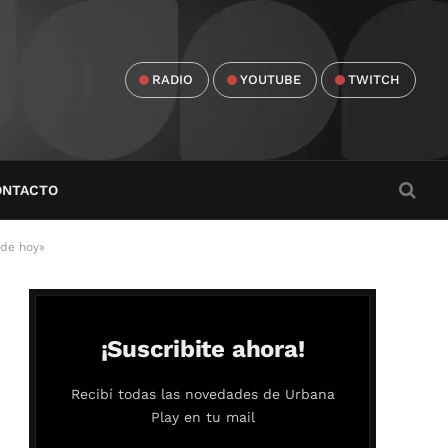
RADIO
YOUTUBE
TWITCH
ONTACTO
 de hoy»
¡Suscribite ahora!
Recibí todas las novedades de Urbana
Play en tu mail