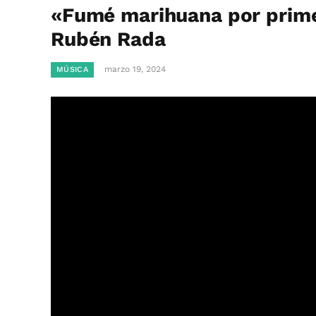
«Fumé marihuana por prime
Rubén Rada
marzo 19, 2024
MÚSICA