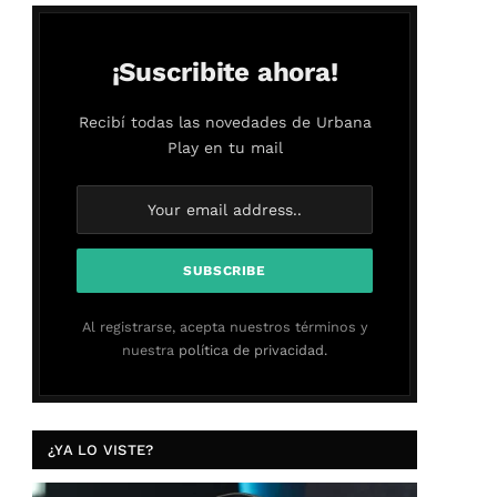
¡Suscribite ahora!
Recibí todas las novedades de Urbana
Play en tu mail
Al registrarse, acepta nuestros términos y
nuestra
política de privacidad.
¿YA LO VISTE?