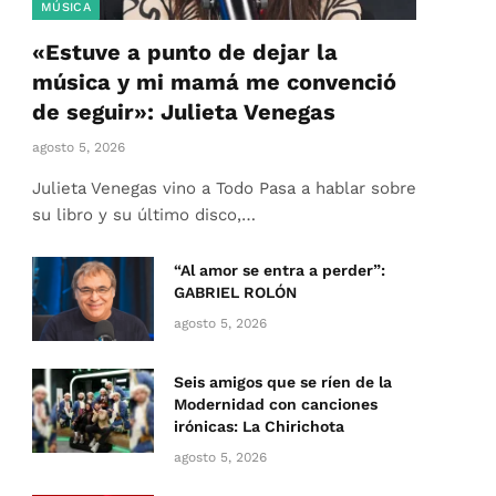
MÚSICA
«Estuve a punto de dejar la
música y mi mamá me convenció
de seguir»: Julieta Venegas
agosto 5, 2026
Julieta Venegas vino a Todo Pasa a hablar sobre
su libro y su último disco,…
“Al amor se entra a perder”:
GABRIEL ROLÓN
agosto 5, 2026
Seis amigos que se ríen de la
Modernidad con canciones
irónicas: La Chirichota
agosto 5, 2026