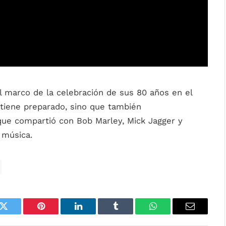
 marco de la celebración de sus 80 años en el
 tiene preparado, sino que también
e compartió con Bob Marley, Mick Jagger y
 música.
k
Twitter
Pinterest
LinkedIn
Tumblr
WhatsApp
Email