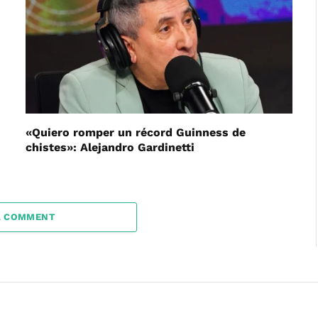
«Quiero romper un récord Guinness de
chistes»: Alejandro Gardinetti
A COMMENT