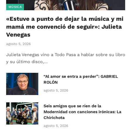
MÚSICA
«Estuve a punto de dejar la música y mi
mamá me convenció de seguir»: Julieta
Venegas
agosto 5, 2026
Julieta Venegas vino a Todo Pasa a hablar sobre su libro
y su último disco,…
“Al amor se entra a perder”: GABRIEL
ROLÓN
agosto 5, 2026
Seis amigos que se ríen de la
Modernidad con canciones irónicas: La
Chirichota
agosto 5, 2026