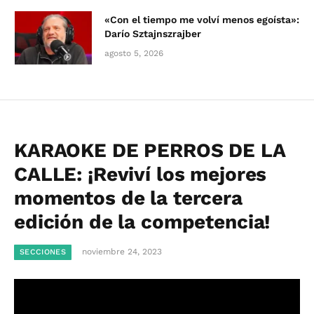
«Con el tiempo me volví menos egoísta»:
Darío Sztajnszrajber
agosto 5, 2026
KARAOKE DE PERROS DE LA
CALLE: ¡Reviví los mejores
momentos de la tercera
edición de la competencia!
noviembre 24, 2023
SECCIONES