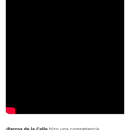
¡Perros de la Calle
hizo una competencia