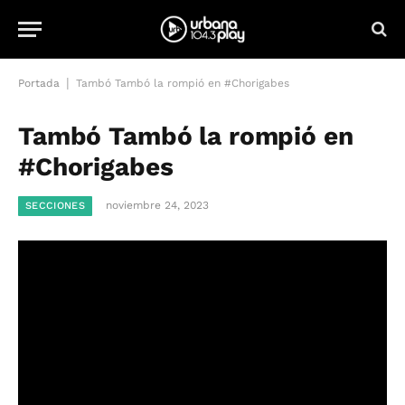
|
Portada
Tambó Tambó la rompió en #Chorigabes
Tambó Tambó la rompió en
#Chorigabes
noviembre 24, 2023
SECCIONES