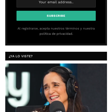
Al registrarse, acepta nuestros términos y nuestra
política de privacidad.
¿YA LO VISTE?