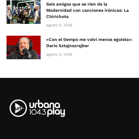
Seis amigos que se ríen de la
Modernidad con canciones irónicas: La
Chirichota
agosto 5, 2026
«Con el tiempo me volví menos egoísta»:
Darío Sztajnszrajber
agosto 5, 2026