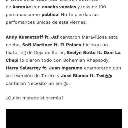
de
karaoke
con
coachs vocales
y más de 100
personas como
público
! No te pierdas las
perfomances únicas de este viernes:
Andy Kusnetzoff ft. Jaf
cantaron Maravillosa esta
noche;
Sofi Martínez ft. El Polaco
hicieron un
featuring de Deja de llorar;
Evelyn Botto ft. Dani La
Chepi
lo dieron todo con Bohemian Rhapsody;
Harry Salvarrey ft. Juan Ingaramo
enamoraron con
su reversión de Torero y
José Bianco ft. Twiggy
cantaron Necesito un amigo.
¿Quién merece el premio?