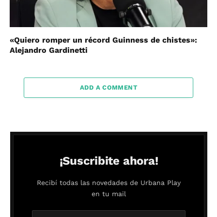
«Quiero romper un récord Guinness de chistes»:
Alejandro Gardinetti
ADD A COMMENT
¡Suscribite ahora!
Recibí todas las novedades de Urbana Play
en tu mail