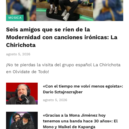
MÚSICA
Seis amigos que se ríen de la
Modernidad con canciones irónicas: La
Chirichota
agosto 5, 2026
¡No te pierdas la visita del grupo español La Chirichota
en Olvidate de Todo!
«Con el tiempo me volví menos egoísta»:
Darío Sztajnszrajber
agosto 5, 2026
«Gracias a la Mona Jiménez hoy
tenemos una banda hace 30 años»: El
Mono y Maikel de Kapanga