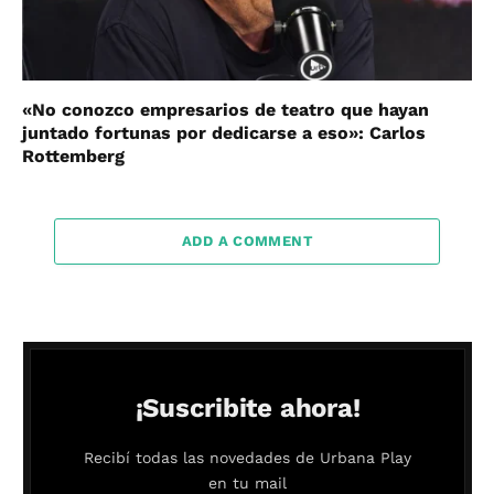
«No conozco empresarios de teatro que hayan
juntado fortunas por dedicarse a eso»: Carlos
Rottemberg
ADD A COMMENT
¡Suscribite ahora!
Recibí todas las novedades de Urbana Play
en tu mail