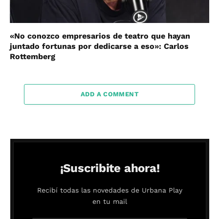
«No conozco empresarios de teatro que hayan
juntado fortunas por dedicarse a eso»: Carlos
Rottemberg
ADD A COMMENT
¡Suscribite ahora!
Recibí todas las novedades de Urbana Play
en tu mail