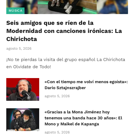
MÚSICA
Seis amigos que se ríen de la
Modernidad con canciones irónicas: La
Chirichota
agosto 5, 2026
¡No te pierdas la visita del grupo español La Chirichota
en Olvidate de Todo!
«Con el tiempo me volví menos egoísta»:
Darío Sztajnszrajber
agosto 5, 2026
«Gracias a la Mona Jiménez hoy
tenemos una banda hace 30 años»: El
Mono y Maikel de Kapanga
agosto 5, 2026