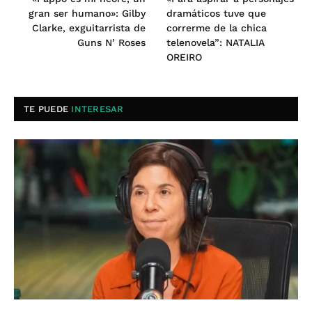
gran ser humano»: Gilby
dramáticos tuve que
Clarke, exguitarrista de
correrme de la chica
Guns N’ Roses
telenovela”: NATALIA
OREIRO
TE PUEDE
INTERESAR