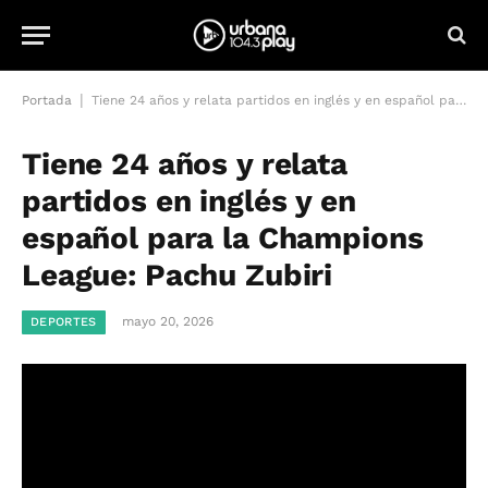
|
Portada
Tiene 24 años y relata partidos en inglés y en español para la Champions League: Pachu Zubiri
Tiene 24 años y relata
partidos en inglés y en
español para la Champions
League: Pachu Zubiri
mayo 20, 2026
DEPORTES