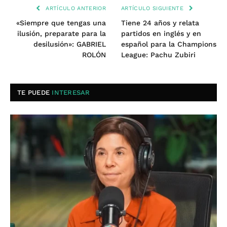
ARTÍCULO ANTERIOR
ARTÍCULO SIGUIENTE
«Siempre que tengas una
Tiene 24 años y relata
ilusión, preparate para la
partidos en inglés y en
desilusión»: GABRIEL
español para la Champions
ROLÓN
League: Pachu Zubiri
TE PUEDE
INTERESAR