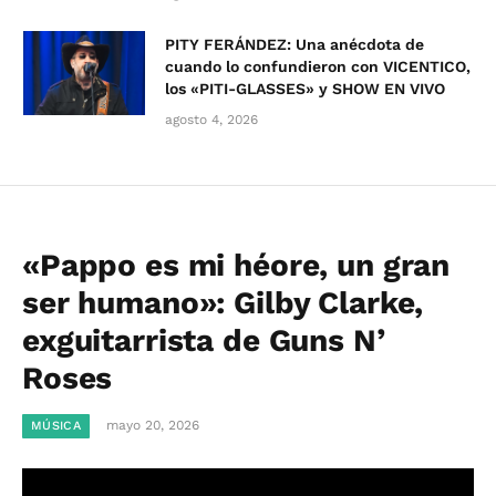
PITY FERÁNDEZ: Una anécdota de
cuando lo confundieron con VICENTICO,
los «PITI-GLASSES» y SHOW EN VIVO
agosto 4, 2026
«Pappo es mi héore, un gran
ser humano»: Gilby Clarke,
exguitarrista de Guns N’
Roses
mayo 20, 2026
MÚSICA