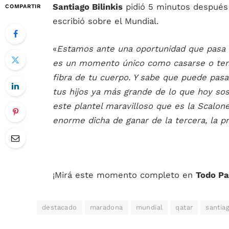
Santiago Bilinkis
pidió 5 minutos después
COMPARTIR
escribió sobre el Mundial.
«
Estamos ante una oportunidad que pasa 
es un momento único como casarse o tener
fibra de tu cuerpo. Y sabe que puede pas
tus hijos ya más grande de lo que hoy so
este plantel maravilloso que es la Scalon
enorme dicha de ganar de la tercera, la p
¡Mirá este momento completo en
Todo P
destacado
maradona
mundial
qatar
santiag