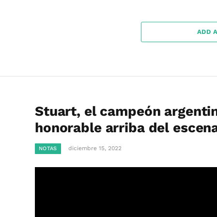
ADD 
Stuart, el campeón argenti
honorable arriba del escen
diciembre 15, 2022
NOTAS