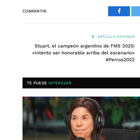
COMPARTIR.
Faceboo
ARTÍCULO ANTERIOR
Stuart, el campeón argentino de FMS 2020:
«Intento ser honorable arriba del escenario»
#Perros2022
TE PUEDE
INTERESAR