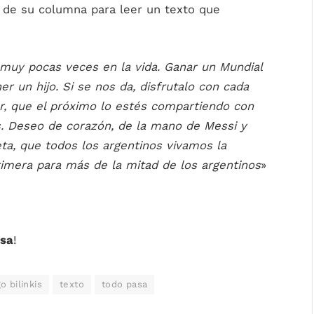
 de su columna para leer un texto que
muy pocas veces en la vida. Ganar un Mundial
 un hijo. Si se nos da, disfrutalo con cada
ar, que el próximo lo estés compartiendo con
s. Deseo de corazón, de la mano de Messi y
eta, que todos los argentinos vivamos la
rimera para más de la mitad de los argentinos
»
asa
!
o bilinkis
texto
todo pasa