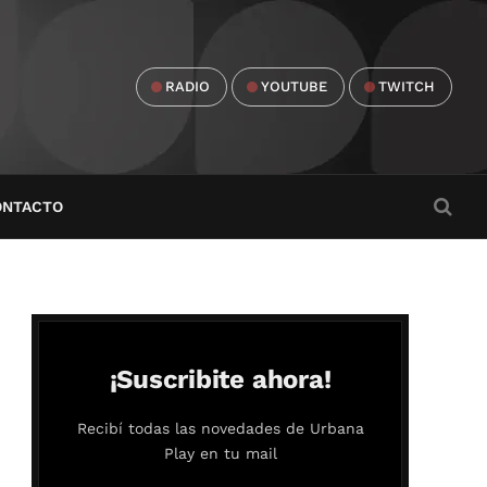
RADIO
YOUTUBE
TWITCH
ONTACTO
¡Suscribite ahora!
Recibí todas las novedades de Urbana
Play en tu mail