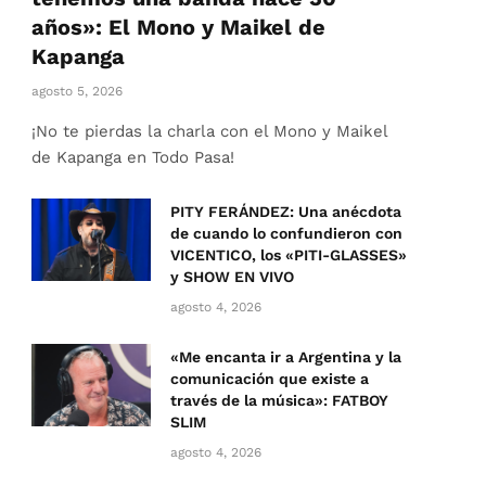
años»: El Mono y Maikel de
Kapanga
agosto 5, 2026
¡No te pierdas la charla con el Mono y Maikel
de Kapanga en Todo Pasa!
PITY FERÁNDEZ: Una anécdota
de cuando lo confundieron con
VICENTICO, los «PITI-GLASSES»
y SHOW EN VIVO
agosto 4, 2026
«Me encanta ir a Argentina y la
comunicación que existe a
través de la música»: FATBOY
SLIM
agosto 4, 2026