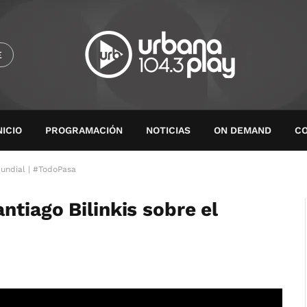
E
NICIO
PROGRAMACIÓN
NOTICIAS
ON DEMAND
C
Mundial | #TodoPasa
tiago Bilinkis sobre el