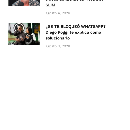
SLIM
agosto 4, 2026
¿SE TE BLOQUEÓ WHATSAPP?
Diego Poggi te explica cómo
solucionarlo
agosto 3, 2026