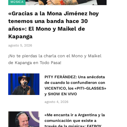
MÚSICA
«Gracias a la Mona Jiménez hoy
tenemos una banda hace 30
años»: El Mono y Maikel de
Kapanga
agosto 5, 2026
¡No te pierdas la charla con el Mono y Maikel
de Kapanga en Todo Pasa!
PITY FERÁNDEZ: Una anécdota
de cuando lo confundieron con
VICENTICO, los «PITI-GLASSES»
y SHOW EN VIVO
agosto 4, 2026
«Me encanta ir a Argentina y la
comunicación que existe a
través de la música»: FATBOY