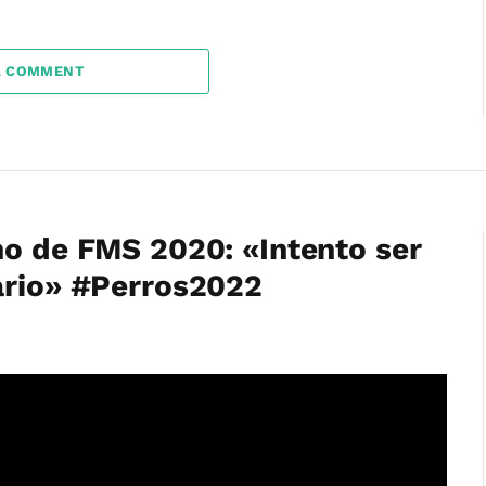
A COMMENT
no de FMS 2020: «Intento ser
ario» #Perros2022