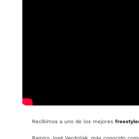
Recibimos a uno de los mejores
freestyle
Ramiro José Verdoljak, más conocido como