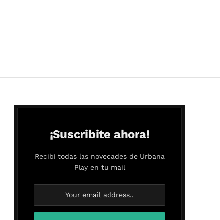
¡Suscribite ahora!
Recibí todas las novedades de Urbana
Play en tu mail