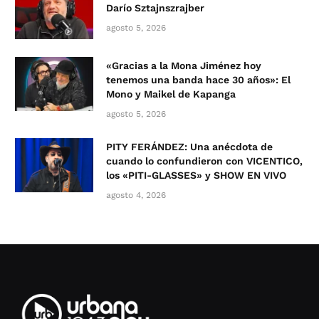
Darío Sztajnszrajber
agosto 5, 2026
«Gracias a la Mona Jiménez hoy
tenemos una banda hace 30 años»: El
Mono y Maikel de Kapanga
agosto 5, 2026
PITY FERÁNDEZ: Una anécdota de
cuando lo confundieron con VICENTICO,
los «PITI-GLASSES» y SHOW EN VIVO
agosto 4, 2026