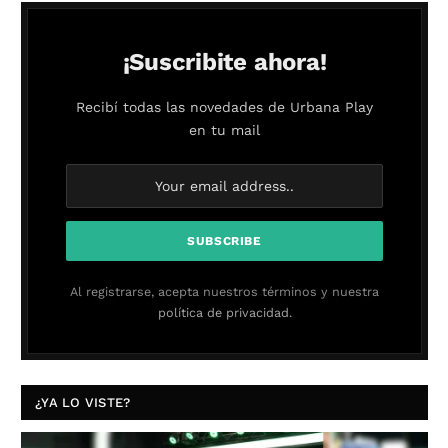
¡Suscribite ahora!
Recibí todas las novedades de Urbana Play
en tu mail
Al registrarse, acepta nuestros términos y nuestra
política de privacidad.
¿YA LO VISTE?