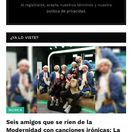
Al registrarse, acepta nuestros términos y nuestra
política de privacidad.
¿YA LO VISTE?
MÚSICA
Seis amigos que se ríen de la
Modernidad con canciones irónicas: La