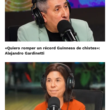
«Quiero romper un récord Guinness de chistes»:
Alejandro Gardinetti