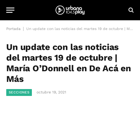
|
Portada
Un update con las noticias del martes 19 de octubre | María O’Donnell en De Acá en Más
Un update con las noticias
del martes 19 de octubre |
María O’Donnell en De Acá en
Más
octubre 19, 2021
SECCIONES