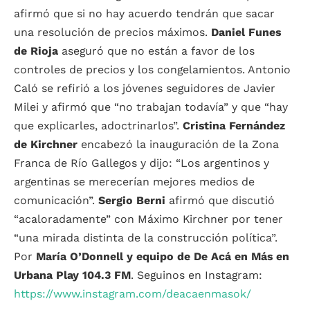
afirmó que si no hay acuerdo tendrán que sacar
una resolución de precios máximos.
Daniel Funes
de Rioja
aseguró que no están a favor de los
controles de precios y los congelamientos. Antonio
Caló se refirió a los jóvenes seguidores de Javier
Milei y afirmó que “no trabajan todavía” y que “hay
que explicarles, adoctrinarlos”.
Cristina Fernández
de Kirchner
encabezó la inauguración de la Zona
Franca de Río Gallegos y dijo: “Los argentinos y
argentinas se merecerían mejores medios de
comunicación”.
Sergio Berni
afirmó que discutió
“acaloradamente” con Máximo Kirchner por tener
“una mirada distinta de la construcción política”.
Por
María O’Donnell y equipo de De Acá en Más en
Urbana Play 104.3 FM
. Seguinos en Instagram:
https://www.instagram.com/deacaenmasok/