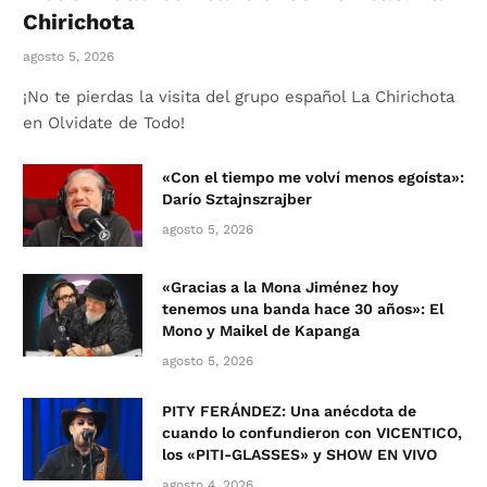
Chirichota
agosto 5, 2026
¡No te pierdas la visita del grupo español La Chirichota
en Olvidate de Todo!
«Con el tiempo me volví menos egoísta»:
Darío Sztajnszrajber
agosto 5, 2026
«Gracias a la Mona Jiménez hoy
tenemos una banda hace 30 años»: El
Mono y Maikel de Kapanga
agosto 5, 2026
PITY FERÁNDEZ: Una anécdota de
cuando lo confundieron con VICENTICO,
los «PITI-GLASSES» y SHOW EN VIVO
agosto 4, 2026