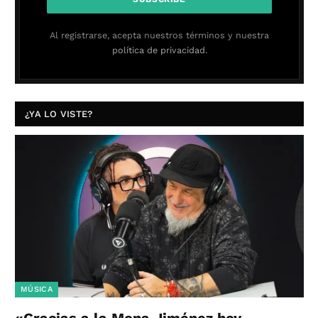
Al registrarse, acepta nuestros términos y nuestra
política de privacidad.
¿YA LO VISTE?
MÚSICA