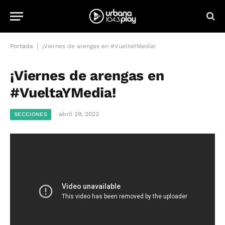
|
Portada
¡Viernes de arengas en #VueltaYMedia!
¡Viernes de arengas en
#VueltaYMedia!
abril 29, 2022
SECCIONES