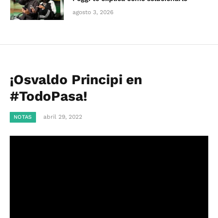
agosto 3, 2026
¡Osvaldo Principi en
#TodoPasa!
abril 29, 2022
NOTAS