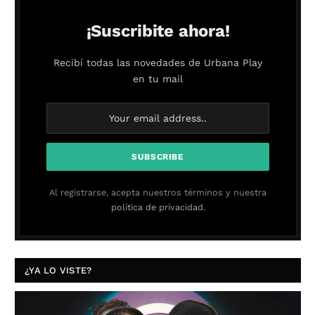
¡Suscribite ahora!
Recibí todas las novedades de Urbana Play
en tu mail
Al registrarse, acepta nuestros términos y nuestra
política de privacidad.
¿YA LO VISTE?