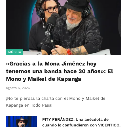
MÚSICA
«Gracias a la Mona Jiménez hoy
tenemos una banda hace 30 años»: El
Mono y Maikel de Kapanga
agosto 5, 2026
¡No te pierdas la charla con el Mono y Maikel de
Kapanga en Todo Pasa!
PITY FERÁNDEZ: Una anécdota de
cuando lo confundieron con VICENTICO,