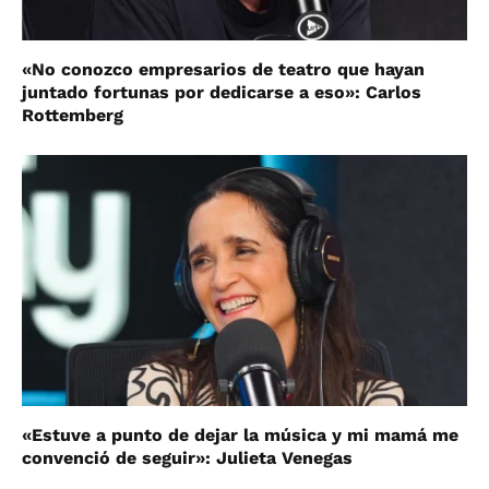
«No conozco empresarios de teatro que hayan
juntado fortunas por dedicarse a eso»: Carlos
Rottemberg
«Estuve a punto de dejar la música y mi mamá me
convenció de seguir»: Julieta Venegas