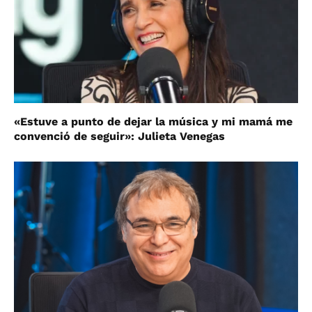
«Estuve a punto de dejar la música y mi mamá me
convenció de seguir»: Julieta Venegas