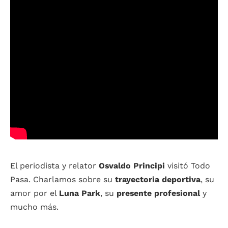
El periodista y relator
Osvaldo Principi
visitó Todo
Pasa. Charlamos sobre su
trayectoria deportiva
, su
amor por el
Luna Park
, su
presente profesional
y
mucho más.