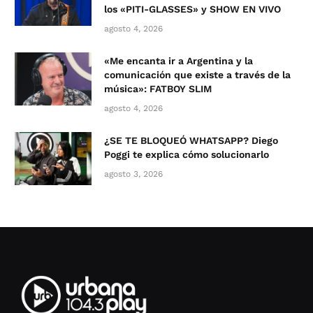
los «PITI-GLASSES» y SHOW EN VIVO
agosto 4, 2026
«Me encanta ir a Argentina y la
comunicación que existe a través de la
música»: FATBOY SLIM
agosto 4, 2026
¿SE TE BLOQUEÓ WHATSAPP? Diego
Poggi te explica cómo solucionarlo
agosto 3, 2026