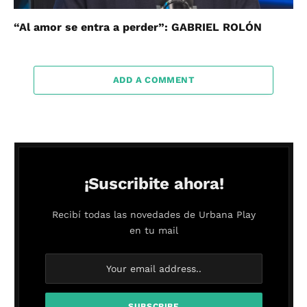
“Al amor se entra a perder”: GABRIEL ROLÓN
ADD A COMMENT
¡Suscribite ahora!
Recibí todas las novedades de Urbana Play
en tu mail