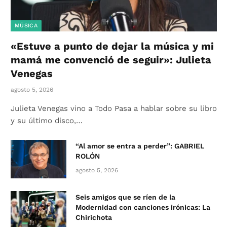
MÚSICA
«Estuve a punto de dejar la música y mi
mamá me convenció de seguir»: Julieta
Venegas
agosto 5, 2026
Julieta Venegas vino a Todo Pasa a hablar sobre su libro
y su último disco,…
“Al amor se entra a perder”: GABRIEL
ROLÓN
agosto 5, 2026
Seis amigos que se ríen de la
Modernidad con canciones irónicas: La
Chirichota