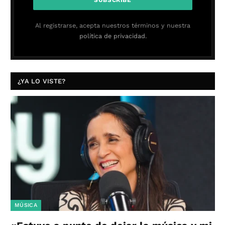
Al registrarse, acepta nuestros términos y nuestra
política de privacidad.
¿YA LO VISTE?
MÚSICA