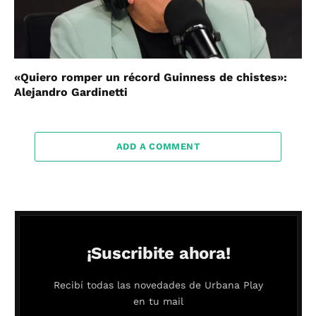
«Quiero romper un récord Guinness de chistes»:
Alejandro Gardinetti
ADD A COMMENT
¡Suscribite ahora!
Recibí todas las novedades de Urbana Play
en tu mail