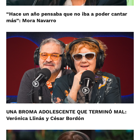
“Hace un año pensaba que no iba a poder cantar
más”: Mora Navarro
UNA BROMA ADOLESCENTE QUE TERMINÓ MAL:
Verónica Llinás y César Bordón