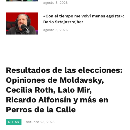
agosto 5, 2026
«Con el tiempo me volví menos egoísta»:
Darío Sztajnszrajber
agosto 5, 2026
Resultados de las elecciones:
Opiniones de Moldavsky,
Cecilia Roth, Lalo Mir,
Ricardo Alfonsín y más en
Perros de la Calle
octubre 23, 2023
NOTAS