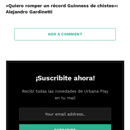
«Quiero romper un récord Guinness de chistes»:
Alejandro Gardinetti
ADD A COMMENT
¡Suscribite ahora!
Recibí todas las novedades de Urbana Play
en tu mail