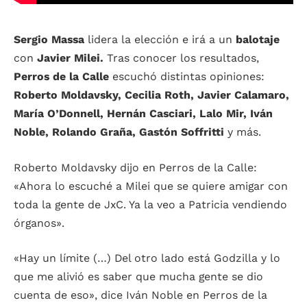
Sergio Massa
lidera la elección e irá a un
balotaje
con
Javier Milei.
Tras conocer los resultados,
Perros de la Calle
escuchó distintas opiniones:
Roberto Moldavsky, Cecilia Roth, Javier Calamaro,
María O’Donnell, Hernán Casciari, Lalo Mir, Iván
Noble, Rolando Graña, Gastón Soffritti
y más.
Roberto Moldavsky dijo en Perros de la Calle:
«Ahora lo escuché a Milei que se quiere amigar con
toda la gente de JxC. Ya la veo a Patricia vendiendo
órganos».
«Hay un límite (…) Del otro lado está Godzilla y lo
que me alivió es saber que mucha gente se dio
cuenta de eso», dice Iván Noble en Perros de la