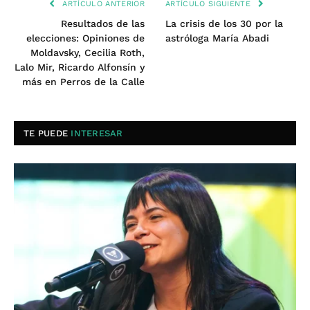
ARTÍCULO ANTERIOR
ARTÍCULO SIGUIENTE
Resultados de las
La crisis de los 30 por la
elecciones: Opiniones de
astróloga María Abadi
Moldavsky, Cecilia Roth,
Lalo Mir, Ricardo Alfonsín y
más en Perros de la Calle
TE PUEDE
INTERESAR