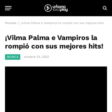
|
Portada
¡Vilma Palma e Vampiros la rompió con sus mejores hits!
¡Vilma Palma e Vampiros la
rompió con sus mejores hits!
octubre 23, 2023
MÚSICA