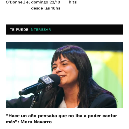
O’Donnell el domingo 22/10
hits!
desde las 18hs
TE PUEDE
INTERESAR
“Hace un año pensaba que no iba a poder cantar
más”: Mora Navarro