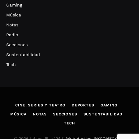
Gaming
Música
Notas
Radio
Secciones
Sustentabilidad
Tech
CINE, SERIES Y TEATRO
DEPORTES
GAMING
MÚSICA
NOTAS
SECCIONES
SUSTENTABILIDAD
TECH
© 2026 Urbana Play 104.3.
Web Hosting: INOVANEX.COM
.