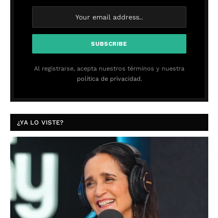
Al registrarse, acepta nuestros términos y nuestra
política de privacidad.
¿YA LO VISTE?