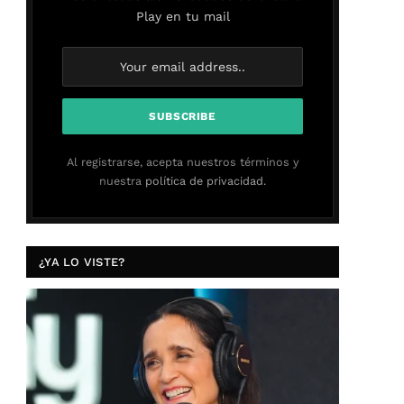
Play en tu mail
Al registrarse, acepta nuestros términos y
nuestra
política de privacidad.
¿YA LO VISTE?