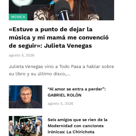
MÚSICA
«Estuve a punto de dejar la
música y mi mamá me convenció
de seguir»: Julieta Venegas
agosto 5, 2026
Julieta Venegas vino a Todo Pasa a hablar sobre
su libro y su último disco,…
“Al amor se entra a perder”:
GABRIEL ROLÓN
agosto 5, 2026
Seis amigos que se ríen de la
Modernidad con canciones
irónicas: La Chirichota