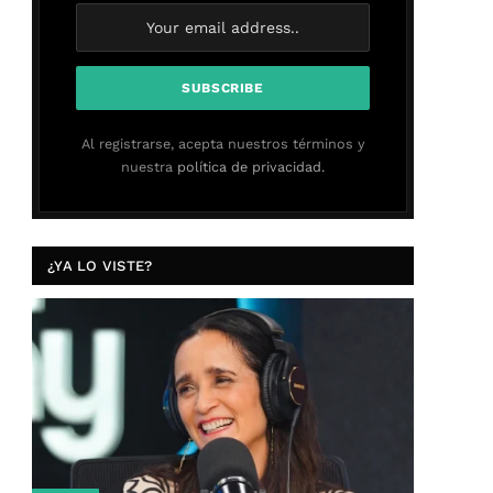
Al registrarse, acepta nuestros términos y
nuestra
política de privacidad.
¿YA LO VISTE?