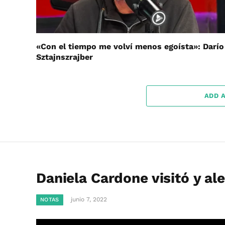
«Con el tiempo me volví menos egoísta»: Darío
Sztajnszrajber
ADD 
Daniela Cardone visitó y a
junio 7, 2022
NOTAS