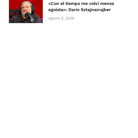
«Con el tiempo me volví menos
egoísta»: Darío Sztajnszrajber
agosto 5, 2026