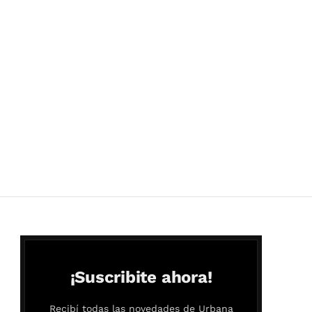
¡Suscribite ahora!
Recibí todas las novedades de Urbana