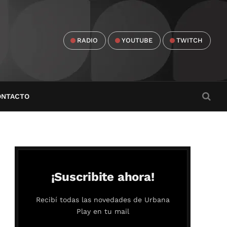
RADIO
YOUTUBE
TWITCH
ONTACTO
¡Suscribite ahora!
Recibí todas las novedades de Urbana
Play en tu mail