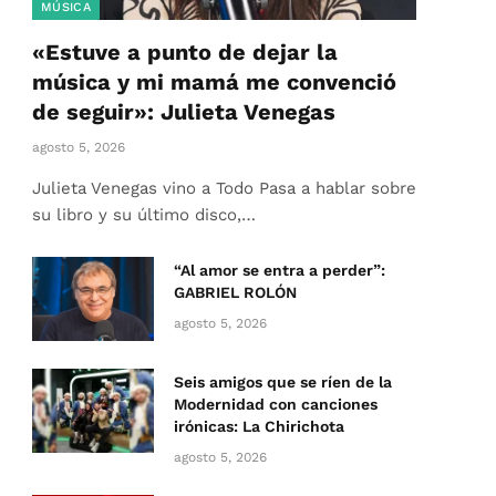
MÚSICA
«Estuve a punto de dejar la
música y mi mamá me convenció
de seguir»: Julieta Venegas
agosto 5, 2026
Julieta Venegas vino a Todo Pasa a hablar sobre
su libro y su último disco,…
“Al amor se entra a perder”:
GABRIEL ROLÓN
agosto 5, 2026
Seis amigos que se ríen de la
Modernidad con canciones
irónicas: La Chirichota
agosto 5, 2026