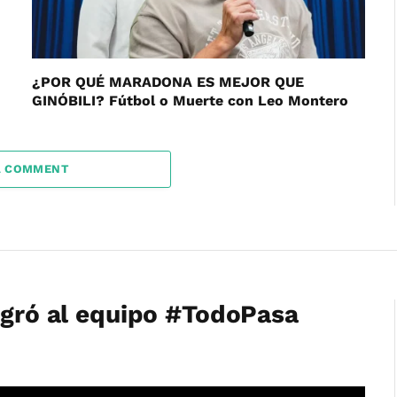
¿POR QUÉ MARADONA ES MEJOR QUE
GINÓBILI? Fútbol o Muerte con Leo Montero
A COMMENT
legró al equipo #TodoPasa