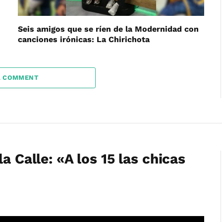
Seis amigos que se ríen de la Modernidad con
canciones irónicas: La Chirichota
A COMMENT
a Calle: «A los 15 las chicas