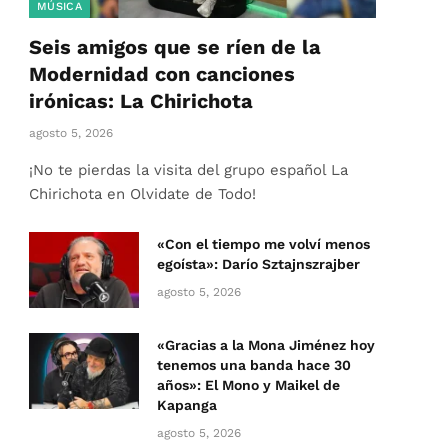
MÚSICA
Seis amigos que se ríen de la
Modernidad con canciones
irónicas: La Chirichota
agosto 5, 2026
¡No te pierdas la visita del grupo español La
Chirichota en Olvidate de Todo!
«Con el tiempo me volví menos
egoísta»: Darío Sztajnszrajber
agosto 5, 2026
«Gracias a la Mona Jiménez hoy
tenemos una banda hace 30
años»: El Mono y Maikel de
Kapanga
agosto 5, 2026