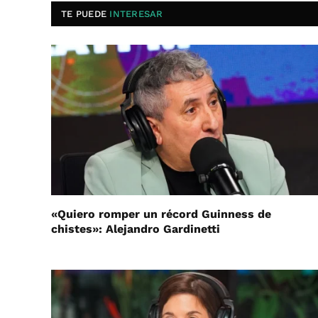
TE PUEDE
INTERESAR
«Quiero romper un récord Guinness de
chistes»: Alejandro Gardinetti