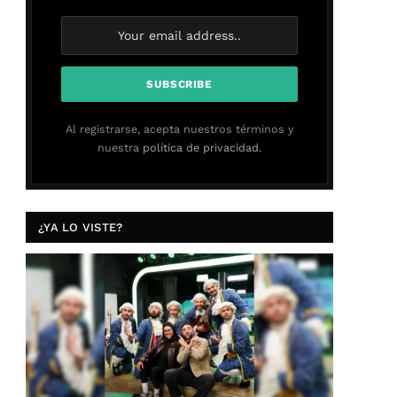
Al registrarse, acepta nuestros términos y
nuestra
política de privacidad.
¿YA LO VISTE?