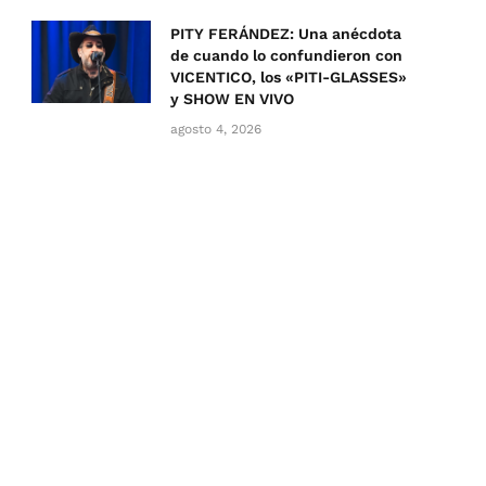
PITY FERÁNDEZ: Una anécdota
de cuando lo confundieron con
VICENTICO, los «PITI-GLASSES»
y SHOW EN VIVO
agosto 4, 2026