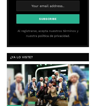
Al registrarse, acepta nuestros términos y
nuestra
política de privacidad.
¿YA LO VISTE?