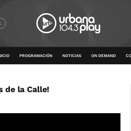
E
NICIO
PROGRAMACIÓN
NOTICIAS
ON DEMAND
C
 de la Calle!