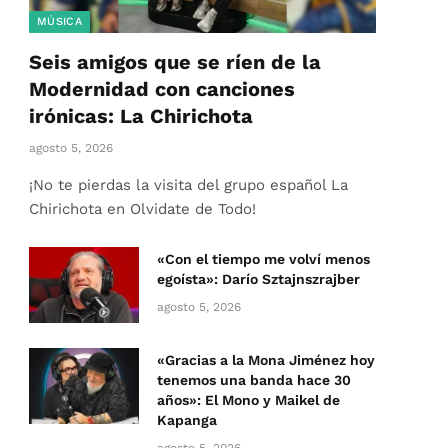
MÚSICA
Seis amigos que se ríen de la
Modernidad con canciones
irónicas: La Chirichota
agosto 5, 2026
¡No te pierdas la visita del grupo español La
Chirichota en Olvidate de Todo!
«Con el tiempo me volví menos
egoísta»: Darío Sztajnszrajber
agosto 5, 2026
«Gracias a la Mona Jiménez hoy
tenemos una banda hace 30
años»: El Mono y Maikel de
Kapanga