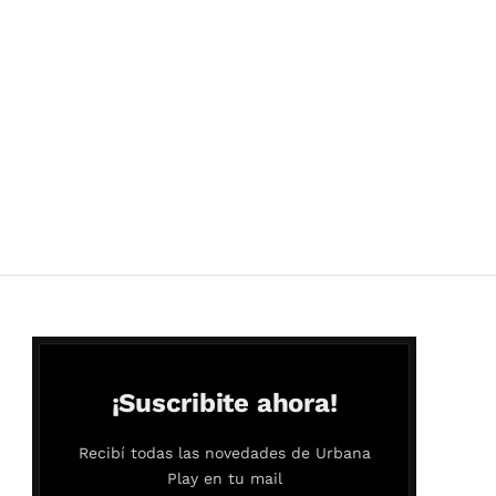
¡Suscribite ahora!
Recibí todas las novedades de Urbana
Play en tu mail