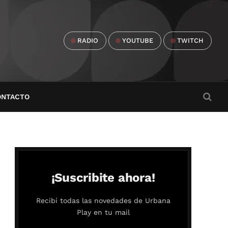
RADIO
YOUTUBE
TWITCH
ONTACTO
¡Suscribite ahora!
Recibí todas las novedades de Urbana
Play en tu mail