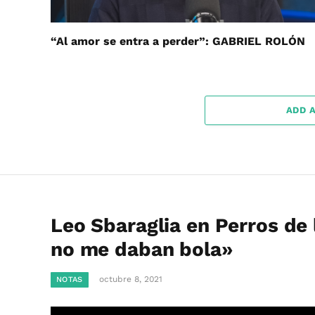
“Al amor se entra a perder”: GABRIEL ROLÓN
ADD 
Leo Sbaraglia en Perros de l
no me daban bola»
octubre 8, 2021
NOTAS