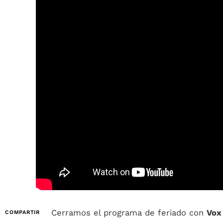
Cerramos el programa de feriado con
Vox
COMPARTIR