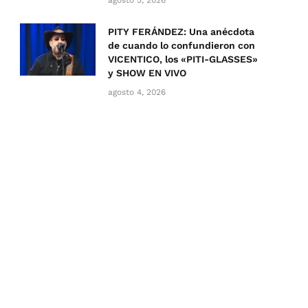
agosto 5, 2026
PITY FERÁNDEZ: Una anécdota
de cuando lo confundieron con
VICENTICO, los «PITI-GLASSES»
y SHOW EN VIVO
agosto 4, 2026