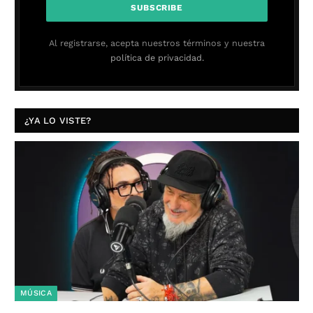
Al registrarse, acepta nuestros términos y nuestra
política de privacidad.
¿YA LO VISTE?
MÚSICA