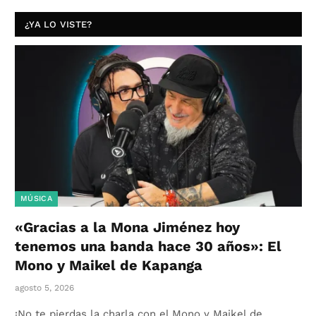
¿YA LO VISTE?
MÚSICA
«Gracias a la Mona Jiménez hoy
tenemos una banda hace 30 años»: El
Mono y Maikel de Kapanga
agosto 5, 2026
¡No te pierdas la charla con el Mono y Maikel de