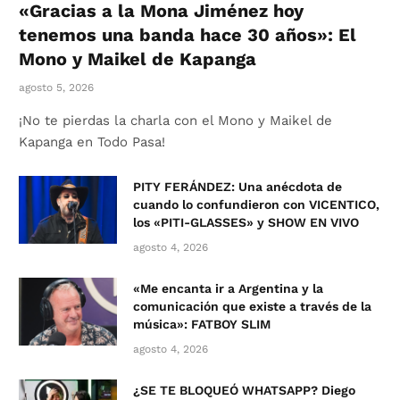
«Gracias a la Mona Jiménez hoy
tenemos una banda hace 30 años»: El
Mono y Maikel de Kapanga
agosto 5, 2026
¡No te pierdas la charla con el Mono y Maikel de
Kapanga en Todo Pasa!
PITY FERÁNDEZ: Una anécdota de
cuando lo confundieron con VICENTICO,
los «PITI-GLASSES» y SHOW EN VIVO
agosto 4, 2026
«Me encanta ir a Argentina y la
comunicación que existe a través de la
música»: FATBOY SLIM
agosto 4, 2026
¿SE TE BLOQUEÓ WHATSAPP? Diego