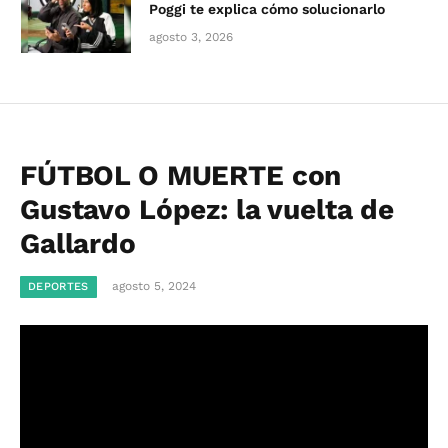
Poggi te explica cómo solucionarlo
agosto 3, 2026
FÚTBOL O MUERTE con
Gustavo López: la vuelta de
Gallardo
agosto 5, 2024
DEPORTES