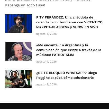
Kapanga en Todo Pasa!
PITY FERÁNDEZ: Una anécdota de
cuando lo confundieron con VICENTICO,
los «PITI-GLASSES» y SHOW EN VIVO
agosto 4, 2026
«Me encanta ir a Argentina y la
comunicación que existe a través de la
música»: FATBOY SLIM
agosto 4, 2026
¿SE TE BLOQUEÓ WHATSAPP? Diego
Poggi te explica cómo solucionarlo
agosto 3, 2026