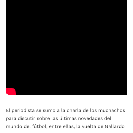
El periodista se sumo a la charla de los muchachos
para discutir sobre las últimas novedades del
mundo del fútbol, entre ellas, la vuelta de Gallardo