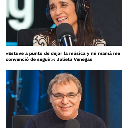
«Estuve a punto de dejar la música y mi mamá me
convenció de seguir»: Julieta Venegas