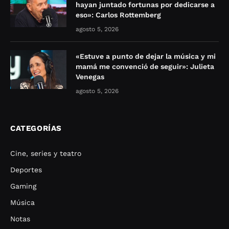
hayan juntado fortunas por dedicarse a
eso»: Carlos Rottemberg
agosto 5, 2026
«Estuve a punto de dejar la música y mi
mamá me convenció de seguir»: Julieta
Venegas
agosto 5, 2026
CATEGORÍAS
Cine, series y teatro
Deportes
Gaming
Música
Notas