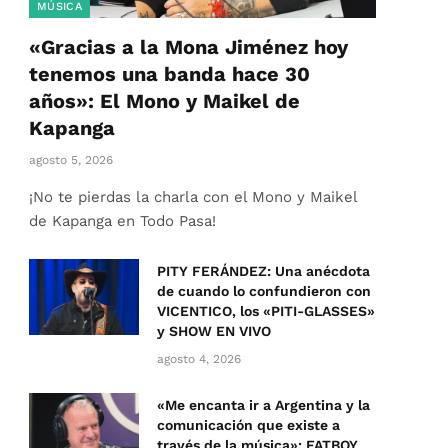
MÚSICA
«Gracias a la Mona Jiménez hoy
tenemos una banda hace 30
años»: El Mono y Maikel de
Kapanga
agosto 5, 2026
¡No te pierdas la charla con el Mono y Maikel
de Kapanga en Todo Pasa!
PITY FERÁNDEZ: Una anécdota
de cuando lo confundieron con
VICENTICO, los «PITI-GLASSES»
y SHOW EN VIVO
agosto 4, 2026
«Me encanta ir a Argentina y la
comunicación que existe a
través de la música»: FATBOY