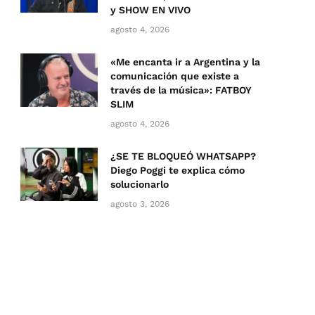
y SHOW EN VIVO
agosto 4, 2026
«Me encanta ir a Argentina y la
comunicación que existe a
través de la música»: FATBOY
SLIM
agosto 4, 2026
¿SE TE BLOQUEÓ WHATSAPP?
Diego Poggi te explica cómo
solucionarlo
agosto 3, 2026