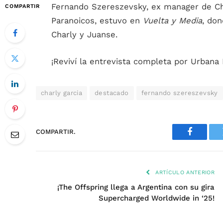
Fernando Szereszevsky, ex manager de Cha
COMPARTIR
Paranoicos, estuvo en
Vuelta y Media
, do
Charly y Juanse.
¡Reviví la entrevista completa por Urbana 
charly garcia
destacado
fernando szereszevsky
COMPARTIR.
Faceboo
ARTÍCULO ANTERIOR
¡The Offspring llega a Argentina con su gira
Supercharged Worldwide in ‘25!