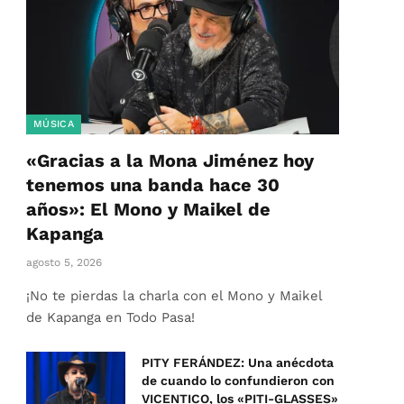
MÚSICA
«Gracias a la Mona Jiménez hoy
tenemos una banda hace 30
años»: El Mono y Maikel de
Kapanga
agosto 5, 2026
¡No te pierdas la charla con el Mono y Maikel
de Kapanga en Todo Pasa!
PITY FERÁNDEZ: Una anécdota
de cuando lo confundieron con
VICENTICO, los «PITI-GLASSES»