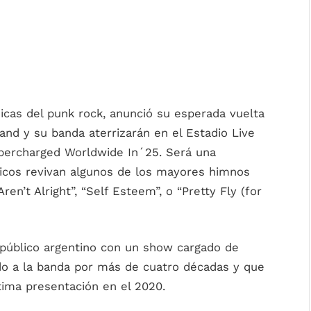
icas del punk rock, anunció su esperada vuelta
land y su banda aterrizarán en el Estadio Live
upercharged Worldwide In´25. Será una
ticos revivan algunos de los mayores himnos
ren’t Alright”, “Self Esteem”, o “Pretty Fly (for
 público argentino con un show cargado de
ido a la banda por más de cuatro décadas y que
tima presentación en el 2020.