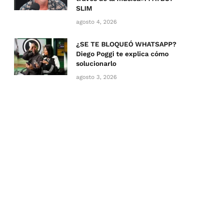
SLIM
agosto 4, 2026
¿SE TE BLOQUEÓ WHATSAPP?
Diego Poggi te explica cómo
solucionarlo
agosto 3, 2026