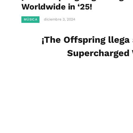
Worldwide in ‘25!
diciembre 3, 2024
MÚSICA
¡The Offspring llega
Supercharged 