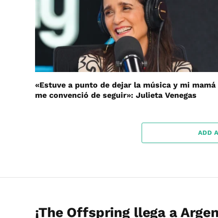
«Estuve a punto de dejar la música y mi mamá
me convenció de seguir»: Julieta Venegas
ADD 
¡The Offspring llega a Arge