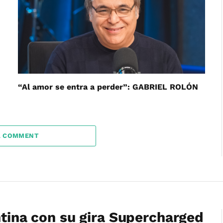
“Al amor se entra a perder”: GABRIEL ROLÓN
A COMMENT
ntina con su gira Supercharged