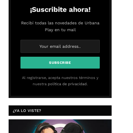
¡Suscribite ahora!
Recibí todas las novedades de Urbana
Play en tu mail
Al registrarse, acepta nuestros términos y
nuestra
política de privacidad.
¿YA LO VISTE?