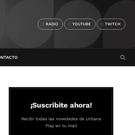
RADIO
YOUTUBE
TWITCH
ONTACTO
¡Suscribite ahora!
Recibí todas las novedades de Urbana
Play en tu mail