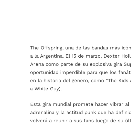
The Offspring, una de las bandas más icón
a la Argentina. El 15 de marzo, Dexter Hol
Arena como parte de su explosiva gira S
oportunidad imperdible para que los faná
en la historia del género, como “The Kids A
a White Guy).
Esta gira mundial promete hacer vibrar al
adrenalina y la actitud punk que ha defin
volverá a reunir a sus fans luego de su úl