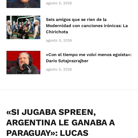
agosto 5, 2026
Seis amigos que se ríen de la
Modernidad con canciones irónicas: La
Chirichota
agosto 5, 2026
«Con el tiempo me volví menos egoísta»:
Darío Sztajnszrajber
agosto 5, 2026
«SI JUGABA SPREEN,
ARGENTINA LE GANABA A
PARAGUAY»: LUCAS