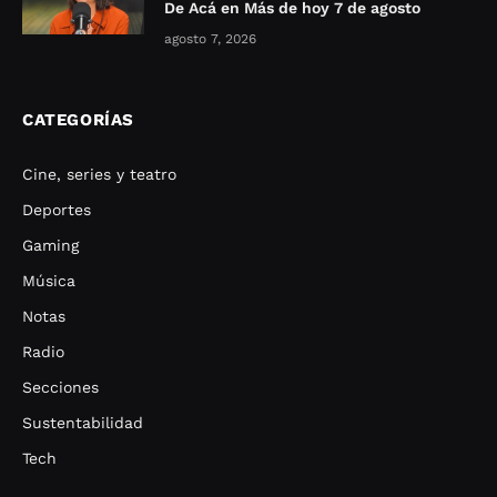
De Acá en Más de hoy 7 de agosto
agosto 7, 2026
CATEGORÍAS
Cine, series y teatro
Deportes
Gaming
Música
Notas
Radio
Secciones
Sustentabilidad
Tech