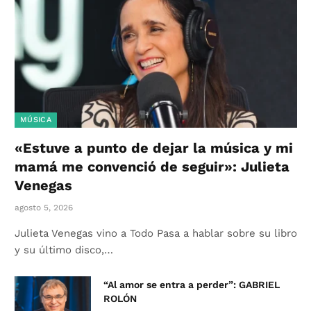
MÚSICA
«Estuve a punto de dejar la música y mi
mamá me convenció de seguir»: Julieta
Venegas
agosto 5, 2026
Julieta Venegas vino a Todo Pasa a hablar sobre su libro
y su último disco,…
“Al amor se entra a perder”: GABRIEL
ROLÓN