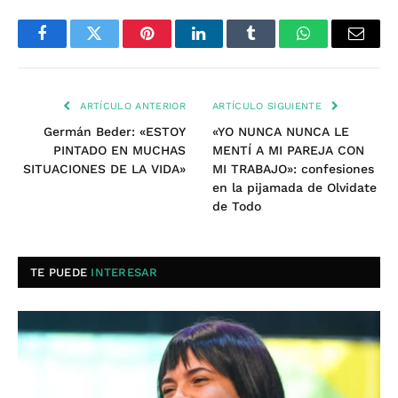
Facebook
Twitter
Pinterest
LinkedIn
Tumblr
WhatsApp
Email
ARTÍCULO ANTERIOR
ARTÍCULO SIGUIENTE
Germán Beder: «ESTOY
«YO NUNCA NUNCA LE
PINTADO EN MUCHAS
MENTÍ A MI PAREJA CON
SITUACIONES DE LA VIDA»
MI TRABAJO»: confesiones
en la pijamada de Olvidate
de Todo
TE PUEDE
INTERESAR