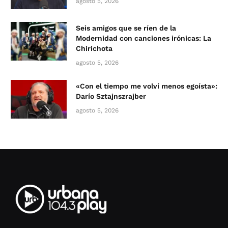
agosto 5, 2026
Seis amigos que se ríen de la
Modernidad con canciones irónicas: La
Chirichota
agosto 5, 2026
«Con el tiempo me volví menos egoísta»:
Darío Sztajnszrajber
agosto 5, 2026