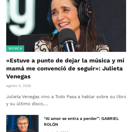
MÚSICA
«Estuve a punto de dejar la música y mi
mamá me convenció de seguir»: Julieta
Venegas
agosto 5, 2026
Julieta Venegas vino a Todo Pasa a hablar sobre su libro
y su último disco,…
“Al amor se entra a perder”: GABRIEL
ROLÓN