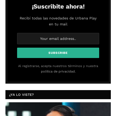
¡Suscribite ahora!
Recibí todas las novedades de Urbana Play
en tu mail
Al registrarse, acepta nuestros términos y nuestra
política de privacidad.
¿YA LO VISTE?