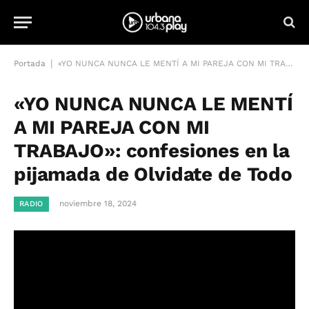
|
Portada
«YO NUNCA NUNCA LE MENTÍ A MI PAREJA CON MI TRABAJO»: confesiones en la pijamada de Olvidate de Todo
«YO NUNCA NUNCA LE MENTÍ
A MI PAREJA CON MI
TRABAJO»: confesiones en la
pijamada de Olvidate de Todo
noviembre 18, 2024
RADIO