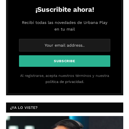
¡Suscribite ahora!
Recibí todas las novedades de Urbana Play
en tu mail
Al registrarse, acepta nuestros términos y nuestra
política de privacidad.
¿YA LO VISTE?