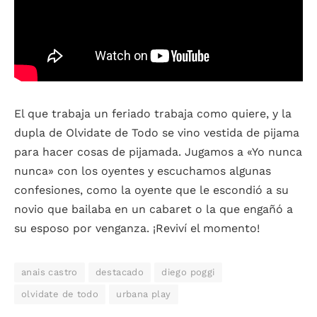
El que trabaja un feriado trabaja como quiere, y la
dupla de Olvidate de Todo se vino vestida de pijama
para hacer cosas de pijamada. Jugamos a «Yo nunca
nunca» con los oyentes y escuchamos algunas
confesiones, como la oyente que le escondió a su
novio que bailaba en un cabaret o la que engañó a
su esposo por venganza. ¡Reviví el momento!
anais castro
destacado
diego poggi
olvidate de todo
urbana play