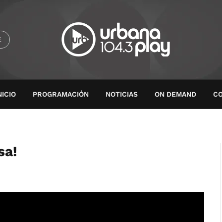
E
NICIO
PROGRAMACIÓN
NOTICIAS
ON DEMAND
C
sa!