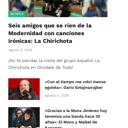
MÚSICA
Seis amigos que se ríen de la
Modernidad con canciones
irónicas: La Chirichota
agosto 5, 2026
¡No te pierdas la visita del grupo español La
Chirichota en Olvidate de Todo!
«Con el tiempo me volví menos
egoísta»: Darío Sztajnszrajber
agosto 5, 2026
«Gracias a la Mona Jiménez hoy
tenemos una banda hace 30
años»: El Mono y Maikel de
Kapanga