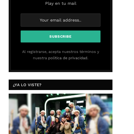
Play en tu mail
Al registrarse, acepta nuestros términos y
nuestra
política de privacidad.
¿YA LO VISTE?