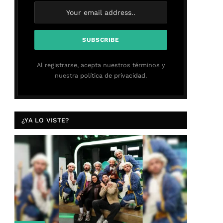
Al registrarse, acepta nuestros términos y
nuestra
política de privacidad.
¿YA LO VISTE?