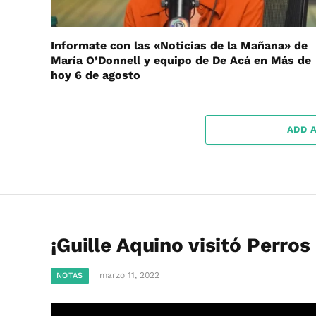
Informate con las «Noticias de la Mañana» de
María O’Donnell y equipo de De Acá en Más de
hoy 6 de agosto
ADD 
¡Guille Aquino visitó Perros 
marzo 11, 2022
NOTAS