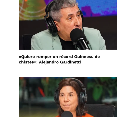
«Quiero romper un récord Guinness de
chistes»: Alejandro Gardinetti