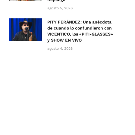
agosto 5, 2026
PITY FERÁNDEZ: Una anécdota
de cuando lo confundieron con
VICENTICO, los «PITI-GLASSES»
y SHOW EN VIVO
agosto 4, 2026