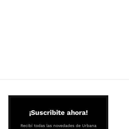
¡Suscribite ahora!
Recibí todas las novedades de Urbana