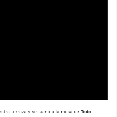
estra terraza y se sumó a la mesa de
Todo