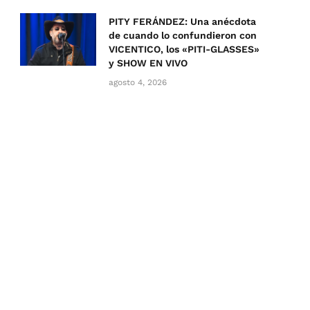
PITY FERÁNDEZ: Una anécdota
de cuando lo confundieron con
VICENTICO, los «PITI-GLASSES»
y SHOW EN VIVO
agosto 4, 2026