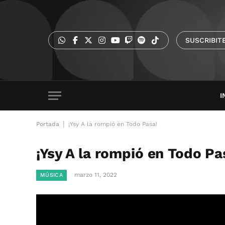
SUSCRIBIT
I
|
Portada
¡Ysy A la rompió en Todo Pasa!
¡Ysy A la rompió en Todo Pa
marzo 11, 2022
MÚSICA