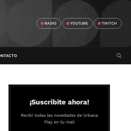
RADIO
YOUTUBE
TWITCH
ONTACTO
¡Suscribite ahora!
Recibí todas las novedades de Urbana
Play en tu mail