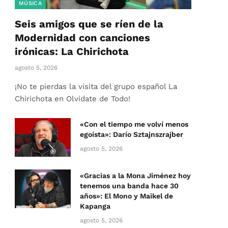
MÚSICA
Seis amigos que se ríen de la
Modernidad con canciones
irónicas: La Chirichota
agosto 5, 2026
¡No te pierdas la visita del grupo español La
Chirichota en Olvidate de Todo!
«Con el tiempo me volví menos
egoísta»: Darío Sztajnszrajber
agosto 5, 2026
«Gracias a la Mona Jiménez hoy
tenemos una banda hace 30
años»: El Mono y Maikel de
Kapanga
agosto 5, 2026