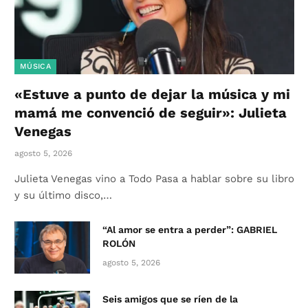
MÚSICA
«Estuve a punto de dejar la música y mi
mamá me convenció de seguir»: Julieta
Venegas
agosto 5, 2026
Julieta Venegas vino a Todo Pasa a hablar sobre su libro
y su último disco,…
“Al amor se entra a perder”: GABRIEL
ROLÓN
agosto 5, 2026
Seis amigos que se ríen de la