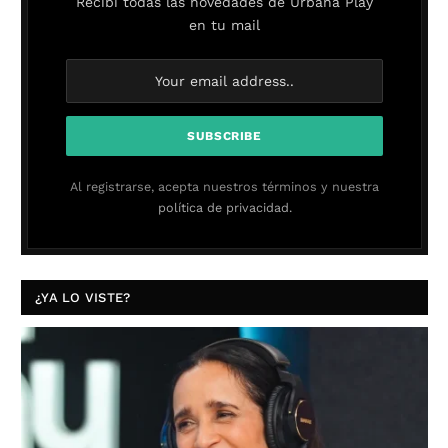
Recibí todas las novedades de Urbana Play
en tu mail
Al registrarse, acepta nuestros términos y nuestra
política de privacidad.
¿YA LO VISTE?