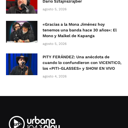
Darío Sztajnszrajber
agosto 5, 2026
«Gracias a la Mona Jiménez hoy
tenemos una banda hace 30 años»: El
Mono y Maikel de Kapanga
agosto 5, 2026
PITY FERÁNDEZ: Una anécdota de
cuando lo confundieron con VICENTICO,
los «PITI-GLASSES» y SHOW EN VIVO
agosto 4, 2026