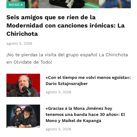
MÚSICA
Seis amigos que se ríen de la
Modernidad con canciones irónicas: La
Chirichota
agosto 5, 2026
¡No te pierdas la visita del grupo español La Chirichota
en Olvidate de Todo!
«Con el tiempo me volví menos egoísta»:
Darío Sztajnszrajber
agosto 5, 2026
«Gracias a la Mona Jiménez hoy
tenemos una banda hace 30 años»: El
Mono y Maikel de Kapanga
agosto 5, 2026