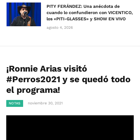
PITY FERÁNDEZ: Una anécdota de
cuando lo confundieron con VICENTICO,
los «PITI-GLASSES» y SHOW EN VIVO
agosto 4, 2026
¡Ronnie Arias visitó
#Perros2021 y se quedó todo
el programa!
noviembre 30, 2021
NOTAS