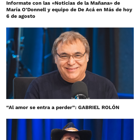
Informate con las «Noticias de la Mañana» de
María O’Donnell y equipo de De Acá en Más de hoy
6 de agosto
“Al amor se entra a perder”: GABRIEL ROLÓN