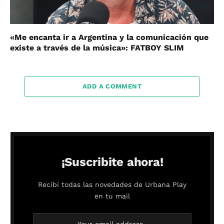
«Me encanta ir a Argentina y la comunicación que
existe a través de la música»: FATBOY SLIM
ADD A COMMENT
¡Suscribite ahora!
Recibí todas las novedades de Urbana Play
en tu mail