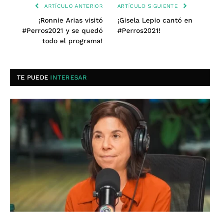
ARTÍCULO ANTERIOR
ARTÍCULO SIGUIENTE
¡Ronnie Arias visitó
¡Gisela Lepio cantó en
#Perros2021 y se quedó
#Perros2021!
todo el programa!
TE PUEDE
INTERESAR