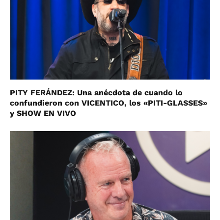
PITY FERÁNDEZ: Una anécdota de cuando lo
confundieron con VICENTICO, los «PITI-GLASSES»
y SHOW EN VIVO