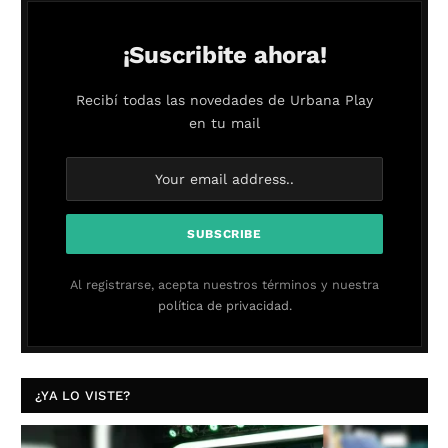
¡Suscribite ahora!
Recibí todas las novedades de Urbana Play
en tu mail
Al registrarse, acepta nuestros términos y nuestra
política de privacidad.
¿YA LO VISTE?