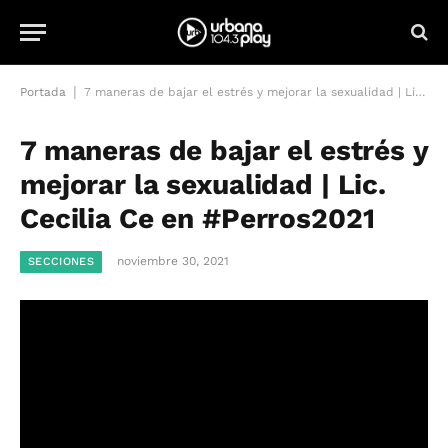
|
Portada
7 maneras de bajar el estrés y mejorar la sexualidad | Lic. Cecilia Ce en #Perros2021
7 maneras de bajar el estrés y
mejorar la sexualidad | Lic.
Cecilia Ce en #Perros2021
noviembre 30, 2021
SECCIONES