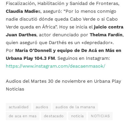
Fiscalización, Habilitación y Sanidad de Fronteras,
Claudia Madie
s, aseguró: “Por lo menos conmigo
nadie discutió dónde queda Cabo Verde o si Cabo
Verde queda en África”. Hoy se inicia el
juicio contra
Juan Darthes
, actor denunciado por
Thelma Fardín
,
quien aseguró que Darthés es un «depredador».
Por
María O’Donnell y equipo de De Acá en Más en
Urbana Play 104.3 FM
. Seguinos en Instagram:
https://www.instagram.com/deacaenmasok/
Audios del Martes 30 de noviembre en Urbana Play
Noticias
actualidad
audios
audios de la manana
de aca en mas
destacado
noticia
NOTICIAS