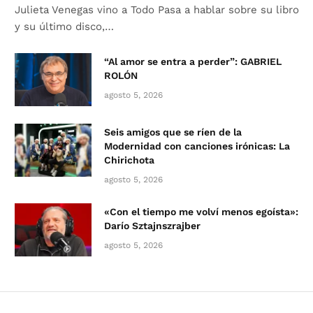
Julieta Venegas vino a Todo Pasa a hablar sobre su libro
y su último disco,…
“Al amor se entra a perder”: GABRIEL
ROLÓN
agosto 5, 2026
Seis amigos que se ríen de la
Modernidad con canciones irónicas: La
Chirichota
agosto 5, 2026
«Con el tiempo me volví menos egoísta»:
Darío Sztajnszrajber
agosto 5, 2026