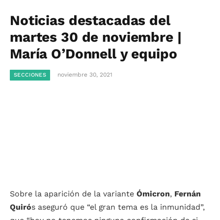
Noticias destacadas del
martes 30 de noviembre |
María O’Donnell y equipo
noviembre 30, 2021
SECCIONES
Sobre la aparición de la variante
Ómicron
,
Fernán
Quiró
s aseguró que “el gran tema es la inmunidad”,