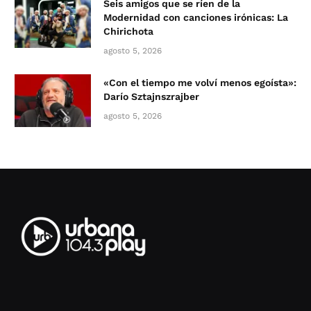
Seis amigos que se ríen de la
Modernidad con canciones irónicas: La
Chirichota
agosto 5, 2026
«Con el tiempo me volví menos egoísta»:
Darío Sztajnszrajber
agosto 5, 2026