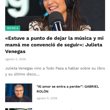
MÚSICA
«Estuve a punto de dejar la música y mi
mamá me convenció de seguir»: Julieta
Venegas
agosto 5, 2026
Julieta Venegas vino a Todo Pasa a hablar sobre su libro
y su último disco,…
“Al amor se entra a perder”: GABRIEL
ROLÓN
agosto 5, 2026