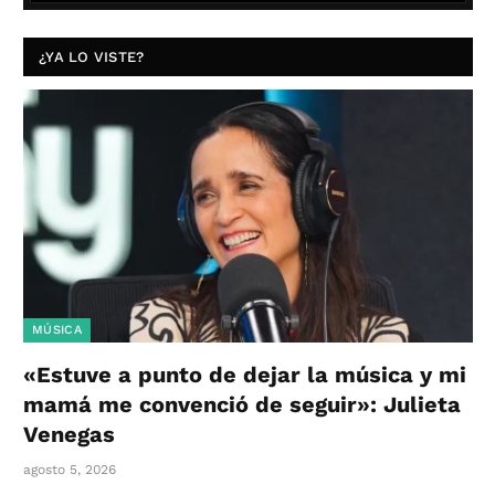
¿YA LO VISTE?
MÚSICA
«Estuve a punto de dejar la música y mi
mamá me convenció de seguir»: Julieta
Venegas
agosto 5, 2026