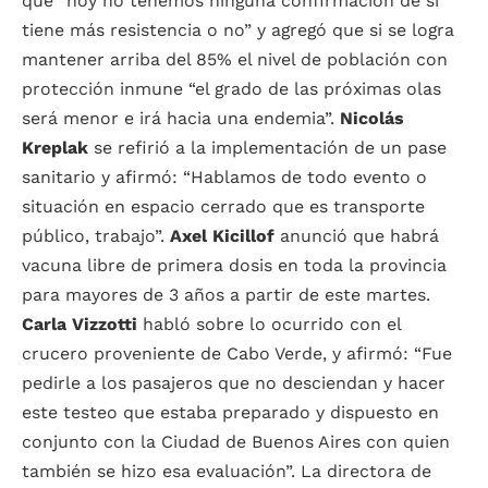
que “hoy no tenemos ninguna confirmación de si
tiene más resistencia o no” y agregó que si se logra
mantener arriba del 85% el nivel de población con
protección inmune “el grado de las próximas olas
será menor e irá hacia una endemia”.
Nicolás
Kreplak
se refirió a la implementación de un pase
sanitario y afirmó: “Hablamos de todo evento o
situación en espacio cerrado que es transporte
público, trabajo”.
Axel Kicillof
anunció que habrá
vacuna libre de primera dosis en toda la provincia
para mayores de 3 años a partir de este martes.
Carla Vizzotti
habló sobre lo ocurrido con el
crucero proveniente de Cabo Verde, y afirmó: “Fue
pedirle a los pasajeros que no desciendan y hacer
este testeo que estaba preparado y dispuesto en
conjunto con la Ciudad de Buenos Aires con quien
también se hizo esa evaluación”. La directora de