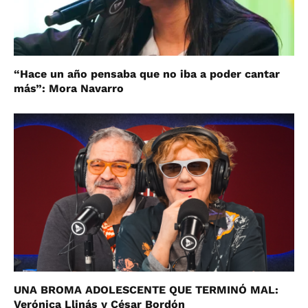
“Hace un año pensaba que no iba a poder cantar
más”: Mora Navarro
UNA BROMA ADOLESCENTE QUE TERMINÓ MAL:
Verónica Llinás y César Bordón