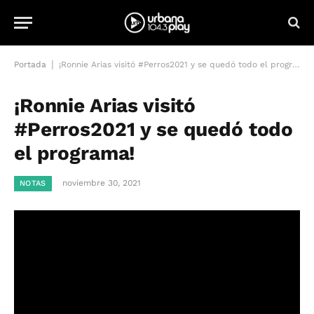
|
Portada
¡Ronnie Arias visitó #Perros2021 y se quedó todo el programa!
¡Ronnie Arias visitó
#Perros2021 y se quedó todo
el programa!
noviembre 30, 2021
NOTAS