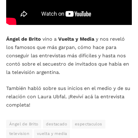
Ángel de Brito
vino a
Vuelta y Media
y nos reveló
los famosos que más garpan, cómo hace para
conseguir las entrevistas más difíciles y hasta nos
contó sobre el secuestro de invitados que había en
la televisión argentina.
También habló sobre sus inicios en el medio y de su
relación con Laura Ubfal. ¡Reviví acá la entrevista
completa!
Ángel de Brito
destacado
espectaculos
television
vuelta y media