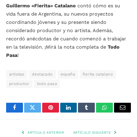
Guillermo «Fierita» Catalano
contó cómo es su
vida fuera de Argentina, su nuevos proyectos
coordinando jóvenes y su presente siendo
considerado productor y no artista. Además,
recordó anécdotas de cuando comenzó a trabajar
en la televisión. ¡Mirá la nota completa de
Todo
Pasa
!
artistas
destacado
españa
fierita catalano
productor
todo pasa
Facebook
Twitter
Pinterest
LinkedIn
Tumblr
WhatsApp
Email
ARTÍCULO ANTERIOR
ARTÍCULO SIGUIENTE