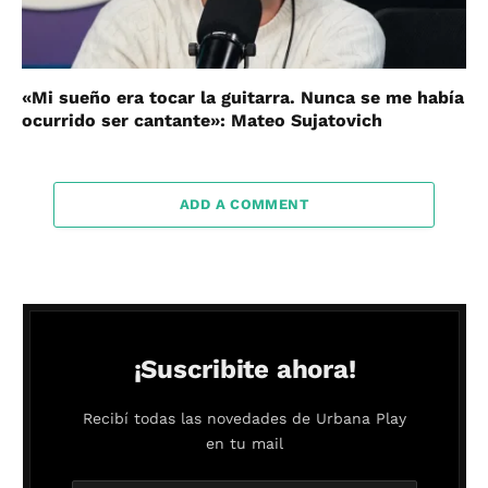
«Mi sueño era tocar la guitarra. Nunca se me había
ocurrido ser cantante»: Mateo Sujatovich
ADD A COMMENT
¡Suscribite ahora!
Recibí todas las novedades de Urbana Play
en tu mail