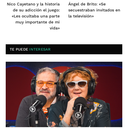
Nico Cayetano y la historia
Ángel de Brito: «Se
de su adicción el juego:
secuestraban invitados en
«Les ocultaba una parte
la televisión»
muy importante de mi
vida»
TE PUEDE
INTERESAR