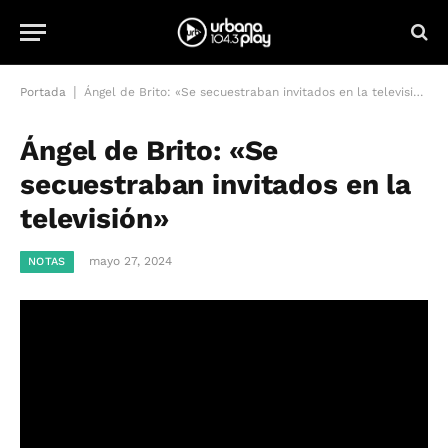
|
Portada
Ángel de Brito: «Se secuestraban invitados en la televisión»
Ángel de Brito: «Se
secuestraban invitados en la
televisión»
mayo 27, 2024
NOTAS