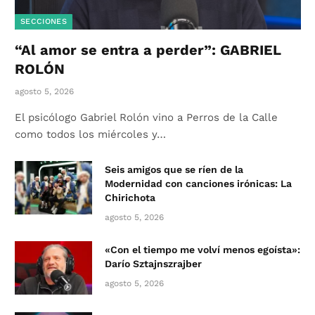
SECCIONES
“Al amor se entra a perder”: GABRIEL
ROLÓN
agosto 5, 2026
El psicólogo Gabriel Rolón vino a Perros de la Calle
como todos los miércoles y…
Seis amigos que se ríen de la
Modernidad con canciones irónicas: La
Chirichota
agosto 5, 2026
«Con el tiempo me volví menos egoísta»:
Darío Sztajnszrajber
agosto 5, 2026