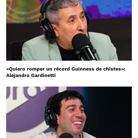
«Quiero romper un récord Guinness de chistes»:
Alejandro Gardinetti