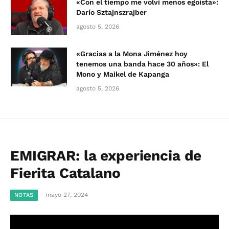
«Con el tiempo me volví menos egoísta»:
Darío Sztajnszrajber
agosto 5, 2026
«Gracias a la Mona Jiménez hoy
tenemos una banda hace 30 años»: El
Mono y Maikel de Kapanga
agosto 5, 2026
EMIGRAR: la experiencia de
Fierita Catalano
mayo 27, 2024
NOTAS