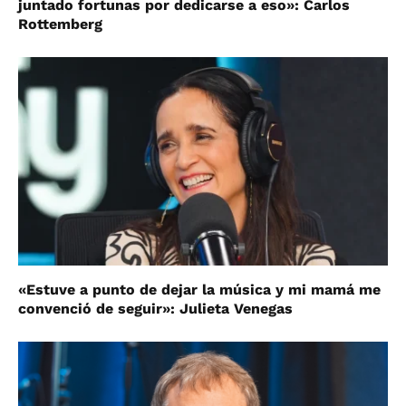
juntado fortunas por dedicarse a eso»: Carlos
Rottemberg
«Estuve a punto de dejar la música y mi mamá me
convenció de seguir»: Julieta Venegas