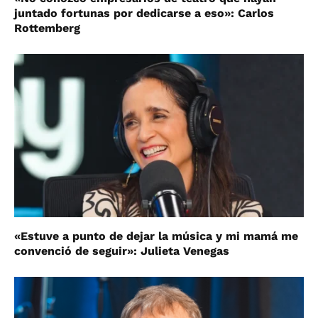
juntado fortunas por dedicarse a eso»: Carlos
Rottemberg
«Estuve a punto de dejar la música y mi mamá me
convenció de seguir»: Julieta Venegas