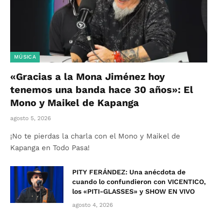
MÚSICA
«Gracias a la Mona Jiménez hoy
tenemos una banda hace 30 años»: El
Mono y Maikel de Kapanga
agosto 5, 2026
¡No te pierdas la charla con el Mono y Maikel de
Kapanga en Todo Pasa!
PITY FERÁNDEZ: Una anécdota de
cuando lo confundieron con VICENTICO,
los «PITI-GLASSES» y SHOW EN VIVO
agosto 4, 2026