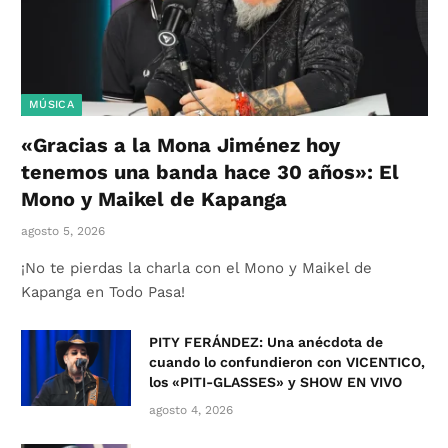
MÚSICA
«Gracias a la Mona Jiménez hoy
tenemos una banda hace 30 años»: El
Mono y Maikel de Kapanga
agosto 5, 2026
¡No te pierdas la charla con el Mono y Maikel de
Kapanga en Todo Pasa!
PITY FERÁNDEZ: Una anécdota de
cuando lo confundieron con VICENTICO,
los «PITI-GLASSES» y SHOW EN VIVO
agosto 4, 2026