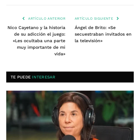
ARTÍCULO ANTERIOR
ARTÍCULO SIGUIENTE
Nico Cayetano y la historia
Ángel de Brito: «Se
de su adicción el juego:
secuestraban invitados en
«Les ocultaba una parte
la televisión»
muy importante de mi
vida»
TE PUEDE
INTERESAR