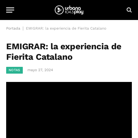
|
Portada
EMIGRAR: la experiencia de Fierita Catalano
EMIGRAR: la experiencia de
Fierita Catalano
mayo 27, 2024
NOTAS