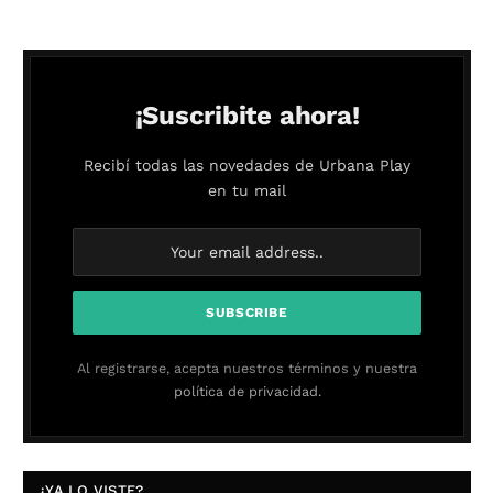
¡Suscribite ahora!
Recibí todas las novedades de Urbana Play
en tu mail
Al registrarse, acepta nuestros términos y nuestra
política de privacidad.
¿YA LO VISTE?