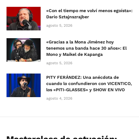
«Con el tiempo me volví menos egoísta»:
Darío Sztajnszrajber
agosto 5, 2026
«Gracias a la Mona Jiménez hoy
tenemos una banda hace 30 años»: El
Mono y Maikel de Kapanga
agosto 5, 2026
PITY FERÁNDEZ: Una anécdota de
cuando lo confundieron con VICENTICO,
los «PITI-GLASSES» y SHOW EN VIVO
agosto 4, 2026