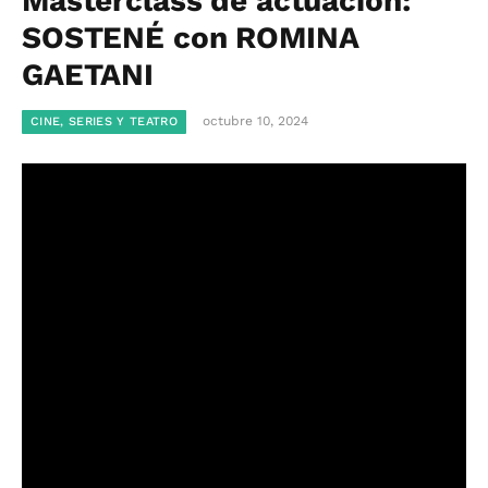
Masterclass de actuación:
SOSTENÉ con ROMINA
GAETANI
octubre 10, 2024
CINE, SERIES Y TEATRO