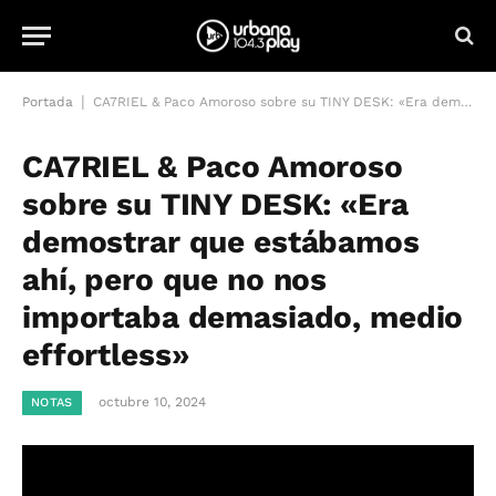
|
Portada
CA7RIEL & Paco Amoroso sobre su TINY DESK: «Era demostrar que estábamos ahí, pero que no nos importaba demasiado, medio effortless»
CA7RIEL & Paco Amoroso
sobre su TINY DESK: «Era
demostrar que estábamos
ahí, pero que no nos
importaba demasiado, medio
effortless»
octubre 10, 2024
NOTAS