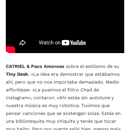
CA7RIEL & Paco Amoroso
sobre el estilismo de su
Tiny Desk
: «La idea era demostrar que estábamos
ahí, pero que no nos importaba demasiado. Medio
effortless
«. «Le pusimos el filtro Chad de
Instagram», contaron. «Ahí estás sin
autotune
y
nuestra música es muy robótica. Tuvimos que
pensar canciones que se sostengan solas. Estás en
una bibliotequita muy chiquita y tenés que tocar
muy bajito. Pero por suerte salió bien, menos mal»,