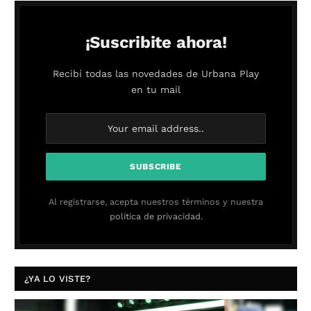
¡Suscribite ahora!
Recibí todas las novedades de Urbana Play
en tu mail
Al registrarse, acepta nuestros términos y nuestra
política de privacidad.
¿YA LO VISTE?