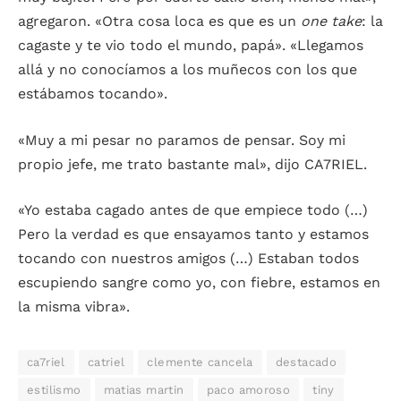
agregaron. «Otra cosa loca es que es un
one take
: la
cagaste y te vio todo el mundo, papá». «Llegamos
allá y no conocíamos a los muñecos con los que
estábamos tocando».
«Muy a mi pesar no paramos de pensar. Soy mi
propio jefe, me trato bastante mal», dijo CA7RIEL.
«Yo estaba cagado antes de que empiece todo (…)
Pero la verdad es que ensayamos tanto y estamos
tocando con nuestros amigos (…) Estaban todos
escupiendo sangre como yo, con fiebre, estamos en
la misma vibra».
ca7riel
catriel
clemente cancela
destacado
estilismo
matias martin
paco amoroso
tiny