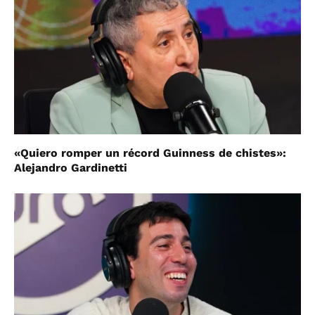
«Quiero romper un récord Guinness de chistes»:
Alejandro Gardinetti