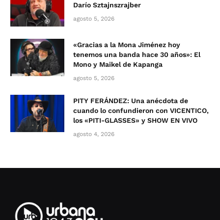
Darío Sztajnszrajber
agosto 5, 2026
«Gracias a la Mona Jiménez hoy
tenemos una banda hace 30 años»: El
Mono y Maikel de Kapanga
agosto 5, 2026
PITY FERÁNDEZ: Una anécdota de
cuando lo confundieron con VICENTICO,
los «PITI-GLASSES» y SHOW EN VIVO
agosto 4, 2026