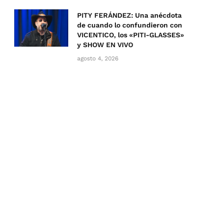
PITY FERÁNDEZ: Una anécdota
de cuando lo confundieron con
VICENTICO, los «PITI-GLASSES»
y SHOW EN VIVO
agosto 4, 2026