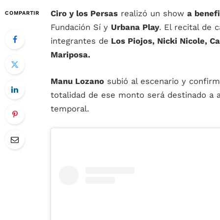
Ciro y los Persas
realizó un show
a benef
COMPARTIR
Fundación Sí y
Urbana Play
. El recital de
integrantes de
Los Piojos, Nicki Nicole, Ca
Mariposa.
Manu Lozano
subió al escenario y confir
totalidad de ese monto será destinado a a
temporal.