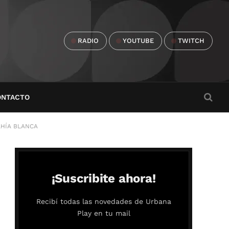
RADIO
YOUTUBE
TWITCH
ONTACTO
 BAHÍA BLANCA
¡Suscribite ahora!
Recibí todas las novedades de Urbana
Play en tu mail