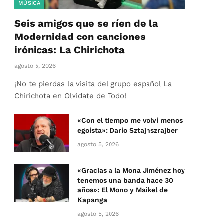
MÚSICA
Seis amigos que se ríen de la
Modernidad con canciones
irónicas: La Chirichota
agosto 5, 2026
¡No te pierdas la visita del grupo español La
Chirichota en Olvidate de Todo!
«Con el tiempo me volví menos
egoísta»: Darío Sztajnszrajber
agosto 5, 2026
«Gracias a la Mona Jiménez hoy
tenemos una banda hace 30
años»: El Mono y Maikel de
Kapanga
agosto 5, 2026