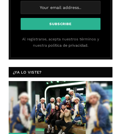
Al registrarse, acepta nuestros términos y
nuestra
política de privacidad.
¿YA LO VISTE?