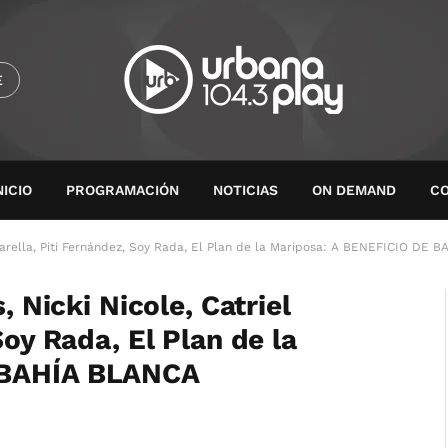
E
NICIO
PROGRAMACIÓN
NOTICIAS
ON DEMAND
C
Ciavarella, Piti Fernández, Soy Rada, El Plan de la Mariposa: A BENEFICIO DE
, Nicki Nicole, Catriel
Soy Rada, El Plan de la
 BAHÍA BLANCA