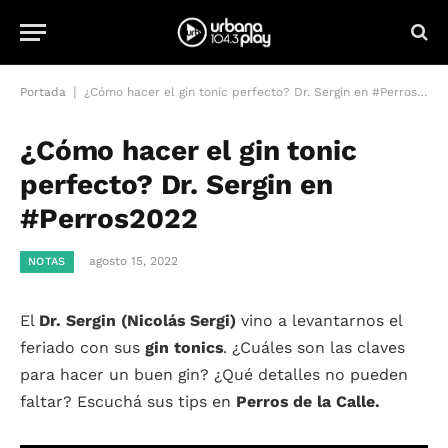
|
Portada
¿Cómo hacer el gin tonic perfecto? Dr. Sergin en #Perros2022
¿Cómo hacer el gin tonic
perfecto? Dr. Sergin en
#Perros2022
agosto 15, 2022
NOTAS
El
Dr. Sergin (Nicolás Sergi)
vino a levantarnos el
feriado con sus
gin tonics
. ¿Cuáles son las claves
para hacer un buen gin? ¿Qué detalles no pueden
faltar? Escuchá sus tips en
Perros de la Calle.