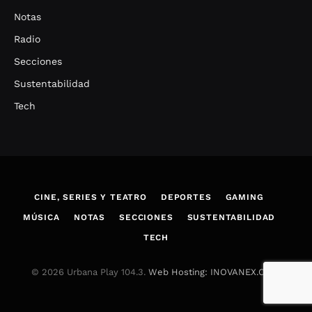
Notas
Radio
Secciones
Sustentabilidad
Tech
CINE, SERIES Y TEATRO
DEPORTES
GAMING
MÚSICA
NOTAS
SECCIONES
SUSTENTABILIDAD
TECH
© 2026 Urbana Play 104.3.
Web Hosting: INOVANEX.COM
.