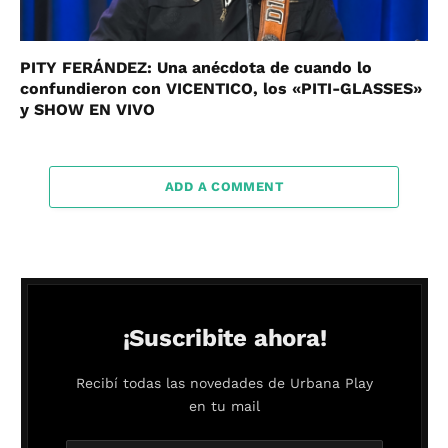
PITY FERÁNDEZ: Una anécdota de cuando lo
confundieron con VICENTICO, los «PITI-GLASSES»
y SHOW EN VIVO
ADD A COMMENT
¡Suscribite ahora!
Recibí todas las novedades de Urbana Play
en tu mail