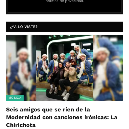
política de privacidad.
¿YA LO VISTE?
MÚSICA
Seis amigos que se ríen de la
Modernidad con canciones irónicas: La
Chirichota