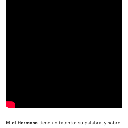
Iti el Hermoso
tiene un talento: su palabra, y sobre