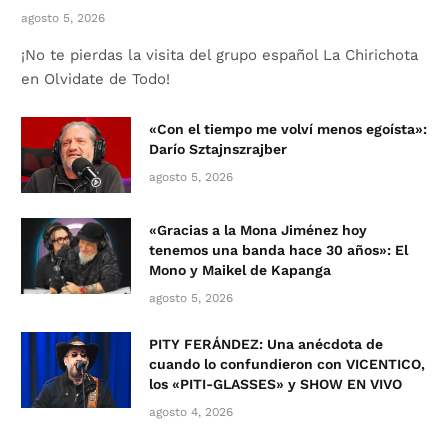
agosto 5, 2026
¡No te pierdas la visita del grupo español La Chirichota
en Olvidate de Todo!
«Con el tiempo me volví menos egoísta»:
Darío Sztajnszrajber
agosto 5, 2026
«Gracias a la Mona Jiménez hoy
tenemos una banda hace 30 años»: El
Mono y Maikel de Kapanga
agosto 5, 2026
PITY FERÁNDEZ: Una anécdota de
cuando lo confundieron con VICENTICO,
los «PITI-GLASSES» y SHOW EN VIVO
agosto 4, 2026