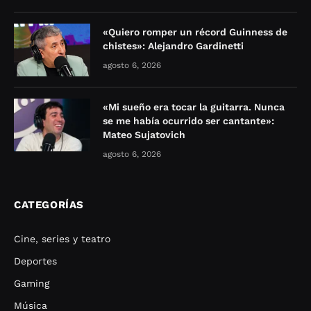
«Quiero romper un récord Guinness de
chistes»: Alejandro Gardinetti
agosto 6, 2026
«Mi sueño era tocar la guitarra. Nunca
se me había ocurrido ser cantante»:
Mateo Sujatovich
agosto 6, 2026
CATEGORÍAS
Cine, series y teatro
Deportes
Gaming
Música