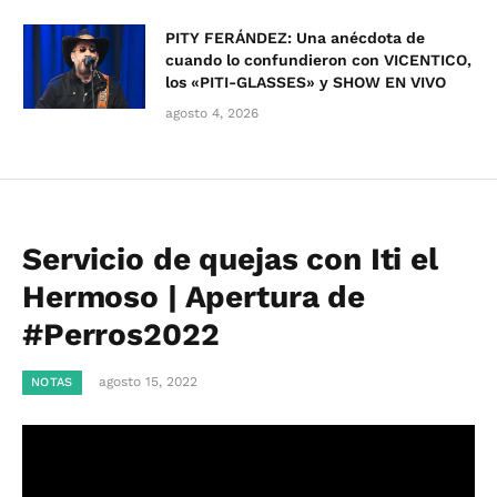
PITY FERÁNDEZ: Una anécdota de
cuando lo confundieron con VICENTICO,
los «PITI-GLASSES» y SHOW EN VIVO
agosto 4, 2026
Servicio de quejas con Iti el
Hermoso | Apertura de
#Perros2022
agosto 15, 2022
NOTAS