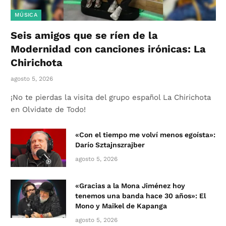
MÚSICA
Seis amigos que se ríen de la
Modernidad con canciones irónicas: La
Chirichota
agosto 5, 2026
¡No te pierdas la visita del grupo español La Chirichota
en Olvidate de Todo!
«Con el tiempo me volví menos egoísta»:
Darío Sztajnszrajber
agosto 5, 2026
«Gracias a la Mona Jiménez hoy
tenemos una banda hace 30 años»: El
Mono y Maikel de Kapanga
agosto 5, 2026