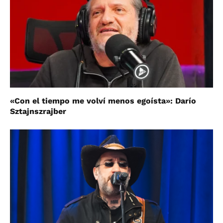
«Con el tiempo me volví menos egoísta»: Darío
Sztajnszrajber