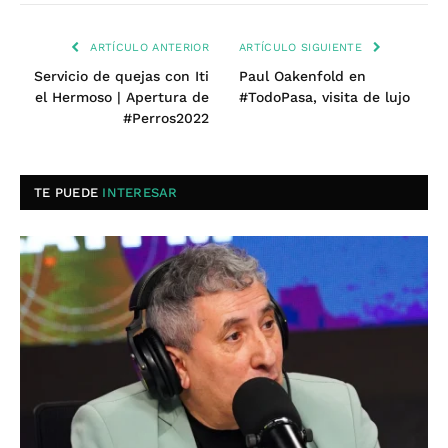
ARTÍCULO ANTERIOR
ARTÍCULO SIGUIENTE
Servicio de quejas con Iti
Paul Oakenfold en
el Hermoso | Apertura de
#TodoPasa, visita de lujo
#Perros2022
TE PUEDE
INTERESAR