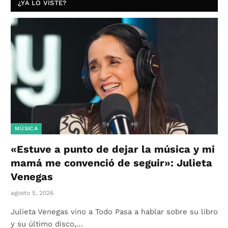
¿YA LO VISTE?
MÚSICA
«Estuve a punto de dejar la música y mi
mamá me convenció de seguir»: Julieta
Venegas
agosto 5, 2026
Julieta Venegas vino a Todo Pasa a hablar sobre su libro
y su último disco,…