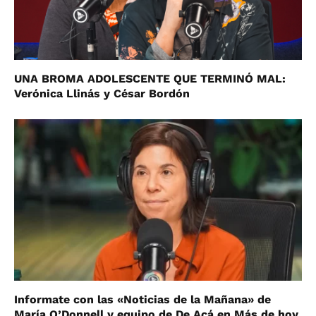
UNA BROMA ADOLESCENTE QUE TERMINÓ MAL:
Verónica Llinás y César Bordón
Informate con las «Noticias de la Mañana» de
María O’Donnell y equipo de De Acá en Más de hoy