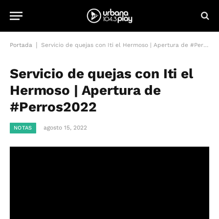
|
Portada
Servicio de quejas con Iti el Hermoso | Apertura de #Perros2022
Servicio de quejas con Iti el
Hermoso | Apertura de
#Perros2022
agosto 15, 2022
NOTAS