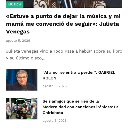
MÚSICA
«Estuve a punto de dejar la música y mi
mamá me convenció de seguir»: Julieta
Venegas
agosto 5, 2026
Julieta Venegas vino a Todo Pasa a hablar sobre su libro
y su último disco,…
“Al amor se entra a perder”: GABRIEL
ROLÓN
agosto 5, 2026
Seis amigos que se ríen de la
Modernidad con canciones irónicas: La
Chirichota
agosto 5, 2026