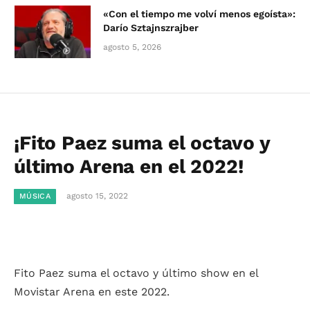
«Con el tiempo me volví menos egoísta»:
Darío Sztajnszrajber
agosto 5, 2026
¡Fito Paez suma el octavo y
último Arena en el 2022!
agosto 15, 2022
MÚSICA
Fito Paez suma el octavo y último show en el
Movistar Arena en este 2022.