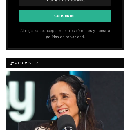
Al registrarse, acepta nuestros términos y nuestra
política de privacidad.
¿YA LO VISTE?