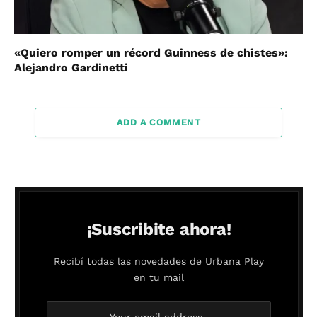
«Quiero romper un récord Guinness de chistes»:
Alejandro Gardinetti
ADD A COMMENT
¡Suscribite ahora!
Recibí todas las novedades de Urbana Play
en tu mail