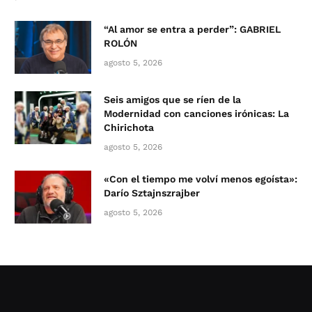
“Al amor se entra a perder”: GABRIEL
ROLÓN
agosto 5, 2026
Seis amigos que se ríen de la
Modernidad con canciones irónicas: La
Chirichota
agosto 5, 2026
«Con el tiempo me volví menos egoísta»:
Darío Sztajnszrajber
agosto 5, 2026