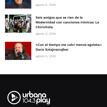
agosto 5, 2026
Seis amigos que se ríen de la
Modernidad con canciones irónicas: La
Chirichota
agosto 5, 2026
«Con el tiempo me volví menos egoísta»:
Darío Sztajnszrajber
agosto 5, 2026