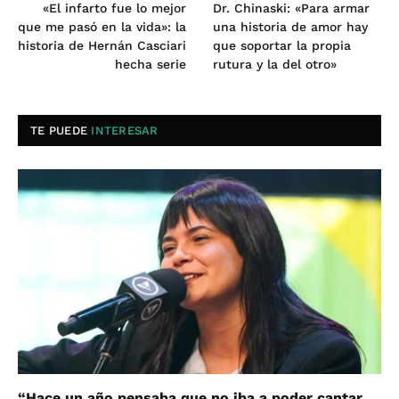
«El infarto fue lo mejor
Dr. Chinaski: «Para armar
que me pasó en la vida»: la
una historia de amor hay
historia de Hernán Casciari
que soportar la propia
hecha serie
rutura y la del otro»
TE PUEDE
INTERESAR
“Hace un año pensaba que no iba a poder cantar