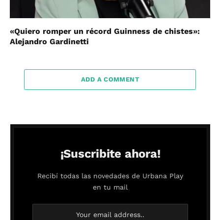
«Quiero romper un récord Guinness de chistes»:
Alejandro Gardinetti
ADD A COMMENT
¡Suscribite ahora!
Recibí todas las novedades de Urbana Play
en tu mail