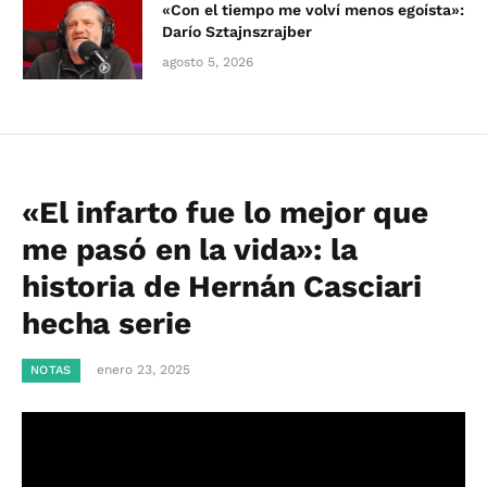
«Con el tiempo me volví menos egoísta»:
Darío Sztajnszrajber
agosto 5, 2026
«El infarto fue lo mejor que
me pasó en la vida»: la
historia de Hernán Casciari
hecha serie
enero 23, 2025
NOTAS