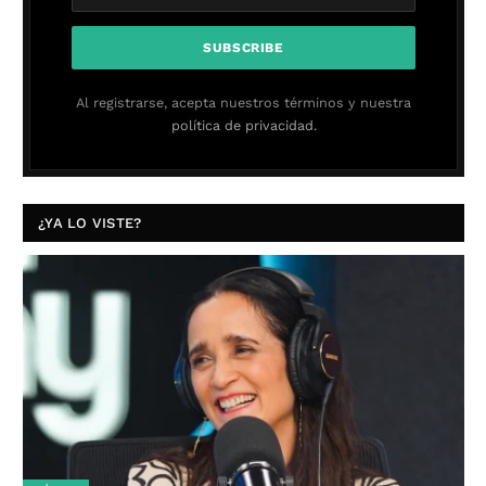
Al registrarse, acepta nuestros términos y nuestra
política de privacidad.
¿YA LO VISTE?