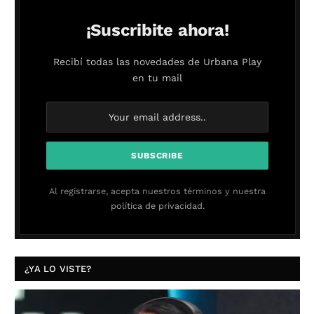
¡Suscribite ahora!
Recibí todas las novedades de Urbana Play
en tu mail
Al registrarse, acepta nuestros términos y nuestra
política de privacidad.
¿YA LO VISTE?