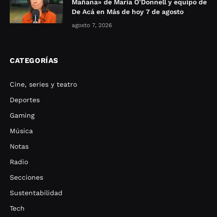
Mañana» de María O’Donnell y equipo de
De Acá en Más de hoy 7 de agosto
agosto 7, 2026
CATEGORÍAS
Cine, series y teatro
Deportes
Gaming
Música
Notas
Radio
Secciones
Sustentabilidad
Tech