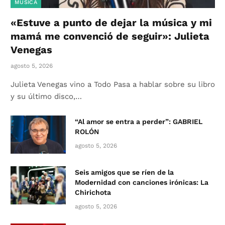
MÚSICA
«Estuve a punto de dejar la música y mi
mamá me convenció de seguir»: Julieta
Venegas
agosto 5, 2026
Julieta Venegas vino a Todo Pasa a hablar sobre su libro
y su último disco,…
“Al amor se entra a perder”: GABRIEL
ROLÓN
agosto 5, 2026
Seis amigos que se ríen de la
Modernidad con canciones irónicas: La
Chirichota
agosto 5, 2026