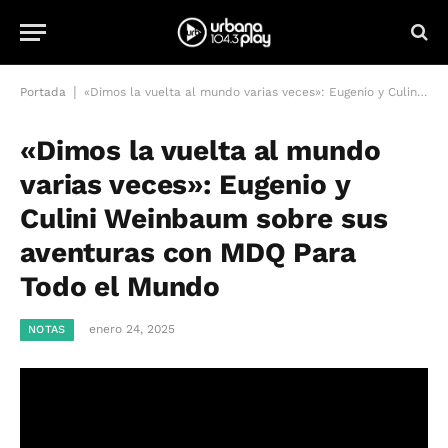
|
Portada
«Dimos la vuelta al mundo varias veces»: Eugenio y Culini Weinbaum sobre sus aventuras con MDQ Para Todo el Mundo
«Dimos la vuelta al mundo
varias veces»: Eugenio y
Culini Weinbaum sobre sus
aventuras con MDQ Para
Todo el Mundo
enero 24, 2025
NOTAS