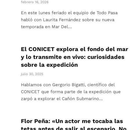
febrero 16, 2026
En este lunes feriado el equipio de Todo Pasa
habló con Laurita Fernández sobre su nueva
temporada en Mar Del…
El CONICET explora el fondo del mar
y lo transmite en vivo: curiosidades
sobre la expedición
julio 30, 2025
Hablamos con Gergorio Bigatti, científico del
CONICET que forma parte de la expedición que
zarpó a explorar el Cañón Submarino…
Flor Peña: «Un actor me tocaba las
tetas antes de salir al escenario. No