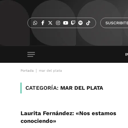
SUSCRIBIT
I
|
Portada
mar del plata
CATEGORÍA:
MAR DEL PLATA
Laurita Fernández: «Nos estamos
conociendo»