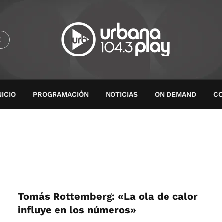
E
NICIO
PROGRAMACIÓN
NOTICIAS
ON DEMAND
C
Tomás Rottemberg: «La ola de calor
influye en los números»