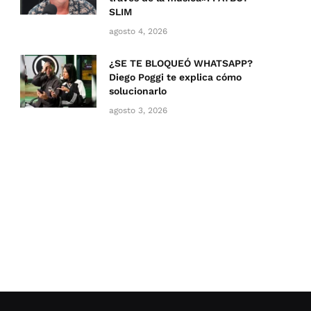
SLIM
agosto 4, 2026
¿SE TE BLOQUEÓ WHATSAPP?
Diego Poggi te explica cómo
solucionarlo
agosto 3, 2026