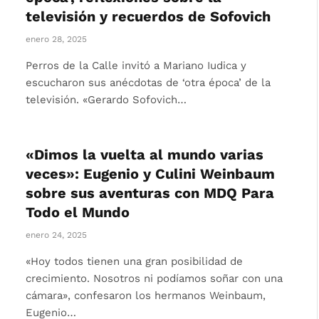
televisión y recuerdos de Sofovich
enero 28, 2025
Perros de la Calle invitó a Mariano Iudica y
escucharon sus anécdotas de ‘otra época’ de la
televisión. «Gerardo Sofovich…
«Dimos la vuelta al mundo varias
veces»: Eugenio y Culini Weinbaum
sobre sus aventuras con MDQ Para
Todo el Mundo
enero 24, 2025
«Hoy todos tienen una gran posibilidad de
crecimiento. Nosotros ni podíamos soñar con una
cámara», confesaron los hermanos Weinbaum,
Eugenio…