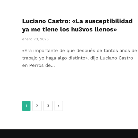
Luciano Castro: «La susceptibilidad
ya me tiene los hu3vos llenos»
enero 23, 2025
«Era importante de que después de tantos años de
trabajo yo haga algo distinto», dijo Luciano Castro
en Perros de…
Siguiente
1
2
3