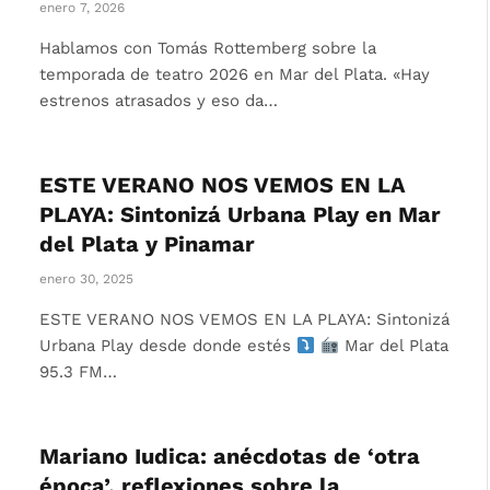
enero 7, 2026
Hablamos con Tomás Rottemberg sobre la
temporada de teatro 2026 en Mar del Plata. «Hay
estrenos atrasados y eso da…
ESTE VERANO NOS VEMOS EN LA
PLAYA: Sintonizá Urbana Play en Mar
del Plata y Pinamar
enero 30, 2025
ESTE VERANO NOS VEMOS EN LA PLAYA: Sintonizá
Urbana Play desde donde estés
Mar del Plata
95.3 FM…
Mariano Iudica: anécdotas de ‘otra
época’, reflexiones sobre la