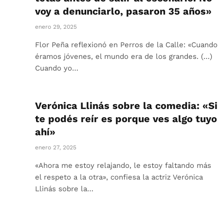
voy a denunciarlo, pasaron 35 años»
enero 29, 2025
Flor Peña reflexionó en Perros de la Calle: «Cuando
éramos jóvenes, el mundo era de los grandes. (…)
Cuando yo…
Verónica Llinás sobre la comedia: «Si
te podés reír es porque ves algo tuyo
ahí»
enero 27, 2025
«Ahora me estoy relajando, le estoy faltando más
el respeto a la otra», confiesa la actriz Verónica
Llinás sobre la…