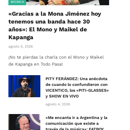
MÚSICA
«Gracias a la Mona Jiménez hoy
tenemos una banda hace 30
años»: El Mono y Maikel de
Kapanga
agosto 5, 2026
¡No te pierdas la charla con el Mono y Maikel
de Kapanga en Todo Pasa!
PITY FERÁNDEZ: Una anécdota
de cuando lo confundieron con
VICENTICO, los «PITI-GLASSES»
y SHOW EN VIVO
agosto 4, 2026
«Me encanta ir a Argentina y la
comunicación que existe a
través de la música»: FATBOY