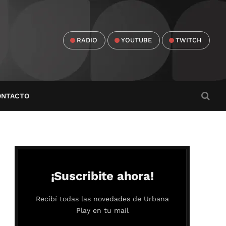
RADIO
YOUTUBE
TWITCH
ONTACTO
¡Suscribite ahora!
Recibí todas las novedades de Urbana
Play en tu mail