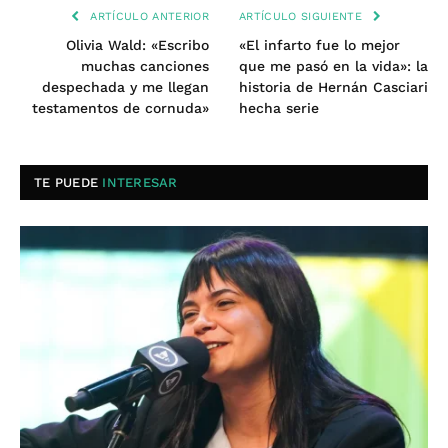
ARTÍCULO ANTERIOR
ARTÍCULO SIGUIENTE
Olivia Wald: «Escribo
«El infarto fue lo mejor
muchas canciones
que me pasó en la vida»: la
despechada y me llegan
historia de Hernán Casciari
testamentos de cornuda»
hecha serie
TE PUEDE
INTERESAR