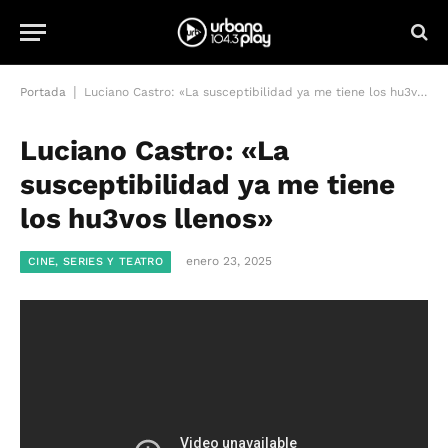
|
Portada
Luciano Castro: «La susceptibilidad ya me tiene los hu3vos llenos»
Luciano Castro: «La
susceptibilidad ya me tiene
los hu3vos llenos»
enero 23, 2025
CINE, SERIES Y TEATRO