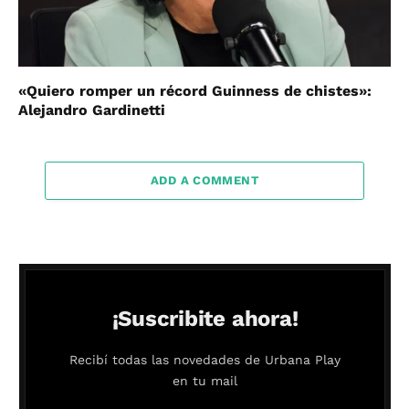
«Quiero romper un récord Guinness de chistes»:
Alejandro Gardinetti
ADD A COMMENT
¡Suscribite ahora!
Recibí todas las novedades de Urbana Play
en tu mail