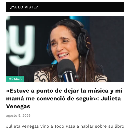
¿YA LO VISTE?
MÚSICA
«Estuve a punto de dejar la música y mi
mamá me convenció de seguir»: Julieta
Venegas
agosto 5, 2026
Julieta Venegas vino a Todo Pasa a hablar sobre su libro