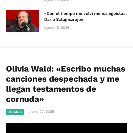
«Con el tiempo me volví menos egoísta»:
Darío Sztajnszrajber
agosto 5, 2026
Olivia Wald: «Escribo muchas
canciones despechada y me
llegan testamentos de
cornuda»
enero 22, 2025
MÚSICA