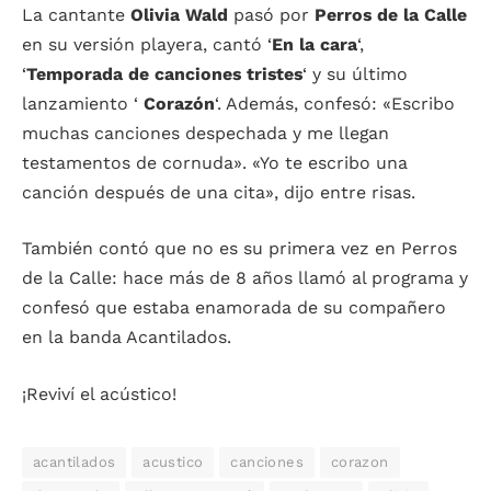
La cantante
Olivia Wald
pasó por
Perros de la Calle
en su versión playera, cantó ‘
En la cara
‘,
‘
Temporada de canciones tristes
‘ y su último
lanzamiento ‘
Corazón
‘. Además, confesó: «Escribo
muchas canciones despechada y me llegan
testamentos de cornuda». «Yo te escribo una
canción después de una cita», dijo entre risas.
También contó que no es su primera vez en Perros
de la Calle: hace más de 8 años llamó al programa y
confesó que estaba enamorada de su compañero
en la banda Acantilados.
¡Reviví el acústico!
acantilados
acustico
canciones
corazon