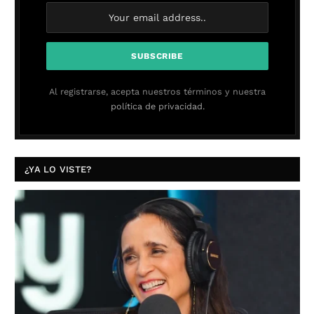
Al registrarse, acepta nuestros términos y nuestra
política de privacidad.
¿YA LO VISTE?