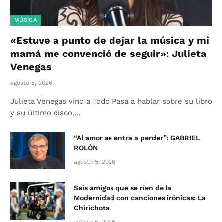
MÚSICA
«Estuve a punto de dejar la música y mi
mamá me convenció de seguir»: Julieta
Venegas
agosto 5, 2026
Julieta Venegas vino a Todo Pasa a hablar sobre su libro
y su último disco,…
“Al amor se entra a perder”: GABRIEL
ROLÓN
agosto 5, 2026
Seis amigos que se ríen de la
Modernidad con canciones irónicas: La
Chirichota
agosto 5, 2026