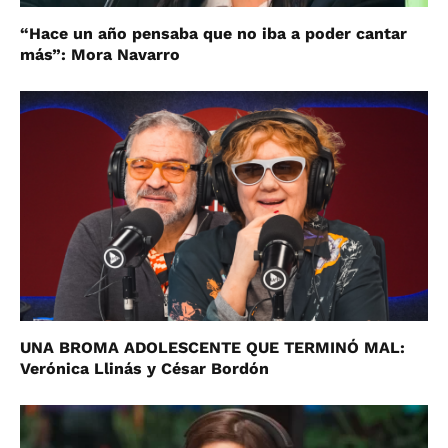
“Hace un año pensaba que no iba a poder cantar
más”: Mora Navarro
UNA BROMA ADOLESCENTE QUE TERMINÓ MAL:
Verónica Llinás y César Bordón