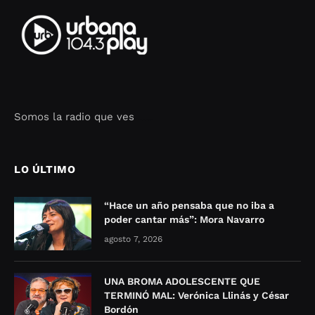
Somos la radio que ves
Seo Google Maps
COFIPOT.COM
LO ÚLTIMO
“Hace un año pensaba que no iba a
poder cantar más”: Mora Navarro
agosto 7, 2026
UNA BROMA ADOLESCENTE QUE
TERMINÓ MAL: Verónica Llinás y César
Bordón