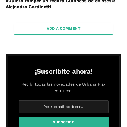
«Quiero romper un récord Guinness de chistes»:
Alejandro Gardinetti
ADD A COMMENT
¡Suscribite ahora!
Recibí todas las novedades de Urbana Play
en tu mail