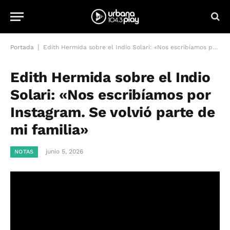
|
Portada
Edith Hermida sobre el Indio Solari: «Nos escribíamos por Instagram. Se volvió parte de mi familia»
Edith Hermida sobre el Indio
Solari: «Nos escribíamos por
Instagram. Se volvió parte de
mi familia»
junio 5, 2026
NOTAS