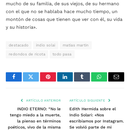
mucho de su familia, de sus viejos, de su hermano
con el que no se hablaba hace mucho tiempo, un
montón de cosas que tienen que ver con él, su vida
y su historia».
destacado
indio solai
matias martin
redondos de ricota
todo pasa
Facebook
Twitter
Pinterest
LinkedIn
Tumblr
WhatsApp
Email
ARTÍCULO ANTERIOR
ARTÍCULO SIGUIENTE
INDIO ETERNO: “No le
Edith Hermida sobre el
tengo miedo a la muerte,
Indio Solari: «Nos
la pienso en términos
escribíamos por Instagram.
poéticos, vivo de la misma
Se volvió parte de mi