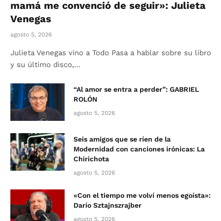
mamá me convenció de seguir»: Julieta
Venegas
agosto 5, 2026
Julieta Venegas vino a Todo Pasa a hablar sobre su libro
y su último disco,…
“Al amor se entra a perder”: GABRIEL
ROLÓN
agosto 5, 2026
Seis amigos que se ríen de la
Modernidad con canciones irónicas: La
Chirichota
agosto 5, 2026
«Con el tiempo me volví menos egoísta»:
Darío Sztajnszrajber
agosto 5, 2026