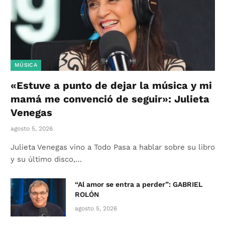
MÚSICA
«Estuve a punto de dejar la música y mi
mamá me convenció de seguir»: Julieta
Venegas
agosto 5, 2026
Julieta Venegas vino a Todo Pasa a hablar sobre su libro
y su último disco,…
“Al amor se entra a perder”: GABRIEL
ROLÓN
agosto 5, 2026