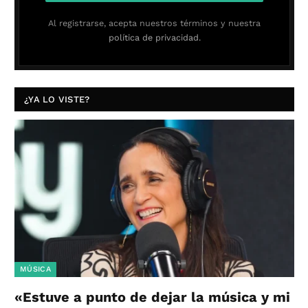
Al registrarse, acepta nuestros términos y nuestra
política de privacidad.
¿YA LO VISTE?
MÚSICA
«Estuve a punto de dejar la música y mi