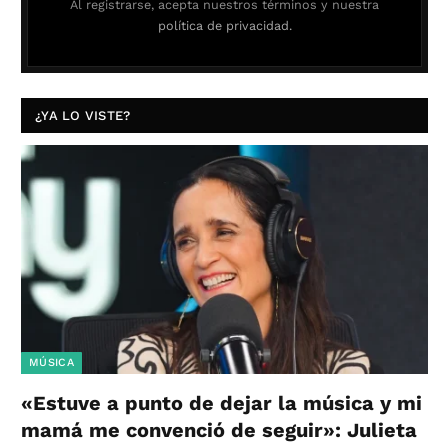
Al registrarse, acepta nuestros términos y nuestra
política de privacidad.
¿YA LO VISTE?
MÚSICA
«Estuve a punto de dejar la música y mi
mamá me convenció de seguir»: Julieta