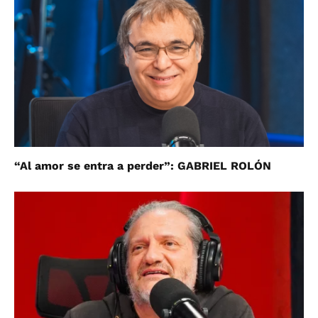
“Al amor se entra a perder”: GABRIEL ROLÓN