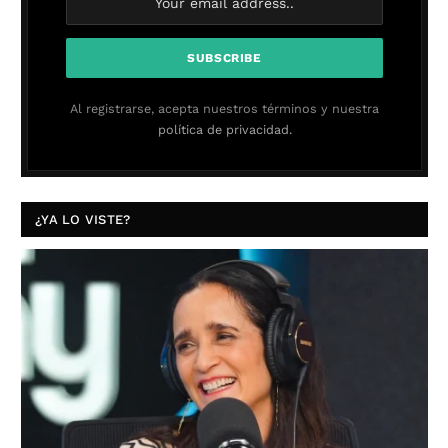
Al registrarse, acepta nuestros términos y nuestra
política de privacidad.
¿YA LO VISTE?