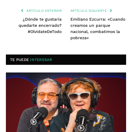
ARTÍCULO ANTERIOR
ARTÍCULO SIGUIENTE
¿Dónde te gustaría
Emiliano Ezcurra: «Cuando
quedarte encerrado?
creamos un parque
#OlvidateDeTodo
nacional, combatimos la
pobreza»
TE PUEDE
INTERESAR