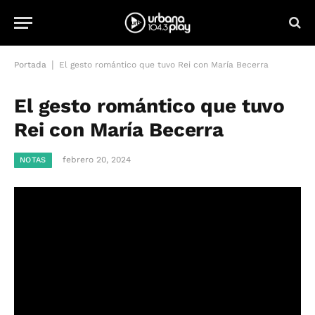
|
Portada
El gesto romántico que tuvo Rei con María Becerra
El gesto romántico que tuvo
Rei con María Becerra
febrero 20, 2024
NOTAS