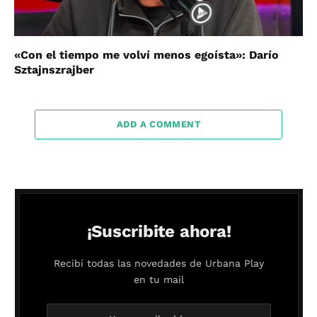
«Con el tiempo me volví menos egoísta»: Darío
Sztajnszrajber
ADD A COMMENT
¡Suscribite ahora!
Recibí todas las novedades de Urbana Play
en tu mail