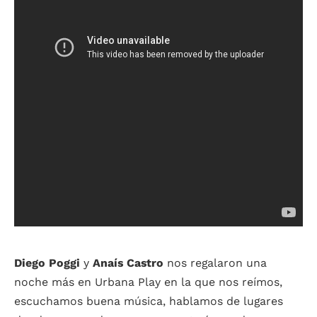
Diego Poggi
y
Anaís Castro
nos regalaron una
noche más en Urbana Play en la que nos reímos,
escuchamos buena música, hablamos de lugares