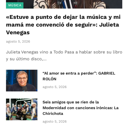
MÚSICA
«Estuve a punto de dejar la música y mi
mamá me convenció de seguir»: Julieta
Venegas
agosto 5, 2026
Julieta Venegas vino a Todo Pasa a hablar sobre su libro
y su último disco,…
“Al amor se entra a perder”: GABRIEL
ROLÓN
agosto 5, 2026
Seis amigos que se ríen de la
Modernidad con canciones irónicas: La
Chirichota
agosto 5, 2026