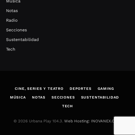
Música
Notas
Radio
Secciones
Sustentabilidad
Tech
CINE, SERIES Y TEATRO
DEPORTES
GAMING
MÚSICA
NOTAS
SECCIONES
SUSTENTABILIDAD
TECH
© 2026 Urbana Play 104.3.
Web Hosting: INOVANEX.COM
.