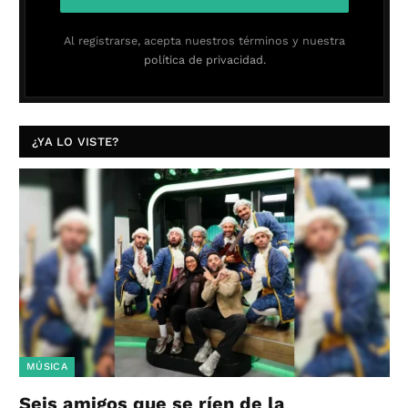
Al registrarse, acepta nuestros términos y nuestra
política de privacidad.
¿YA LO VISTE?
MÚSICA
Seis amigos que se ríen de la