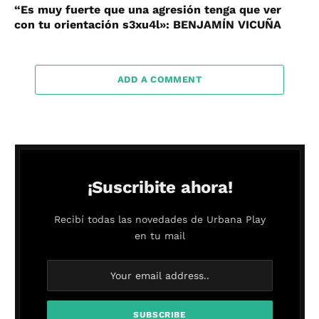
“Es muy fuerte que una agresión tenga que ver
con tu orientación s3xu4l»: BENJAMÍN VICUÑA
ADD A COMMENT
¡Suscribite ahora!
Recibí todas las novedades de Urbana Play
en tu mail