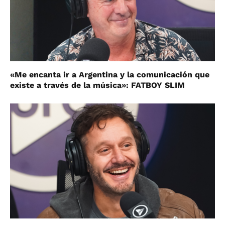
«Me encanta ir a Argentina y la comunicación que
existe a través de la música»: FATBOY SLIM