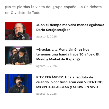
¡No te pierdas la visita del grupo español La Chirichota
en Olvidate de Todo!
«Con el tiempo me volví menos egoísta»:
Darío Sztajnszrajber
agosto 5, 2026
«Gracias a la Mona Jiménez hoy
tenemos una banda hace 30 años»: El
Mono y Maikel de Kapanga
agosto 5, 2026
PITY FERÁNDEZ: Una anécdota de
cuando lo confundieron con VICENTICO,
los «PITI-GLASSES» y SHOW EN VIVO
agosto 4, 2026