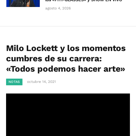
agosto 4, 2026
Milo Lockett y los momentos
cumbres de su carrera:
«Todos podemos hacer arte»
octubre 14, 2021
NOTAS