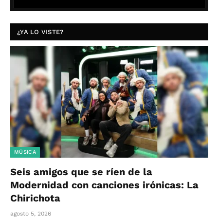
¿YA LO VISTE?
MÚSICA
Seis amigos que se ríen de la
Modernidad con canciones irónicas: La
Chirichota
agosto 5, 2026