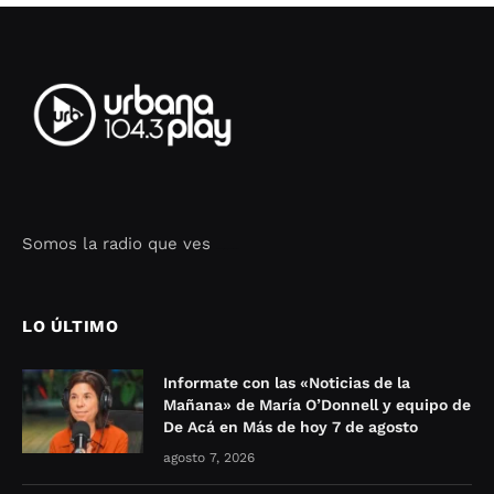
Somos la radio que ves
Seo Google Maps
COFIPOT.COM
LO ÚLTIMO
Informate con las «Noticias de la
Mañana» de María O’Donnell y equipo de
De Acá en Más de hoy 7 de agosto
agosto 7, 2026