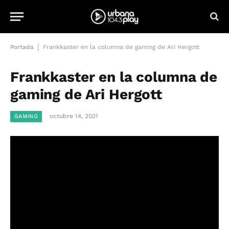
|
Portada
Frankkaster en la columna de gaming de Ari Hergott
Frankkaster en la columna de
gaming de Ari Hergott
octubre 14, 2021
GAMING