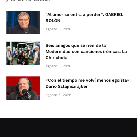
“Al amor se entra a perder”: GABRIEL
ROLÓN
agosto 5, 2026
Seis amigos que se ríen de la
Modernidad con canciones irónicas: La
Chirichota
agosto 5, 2026
«Con el tiempo me volví menos egoísta»:
Darío Sztajnszrajber
agosto 5, 2026