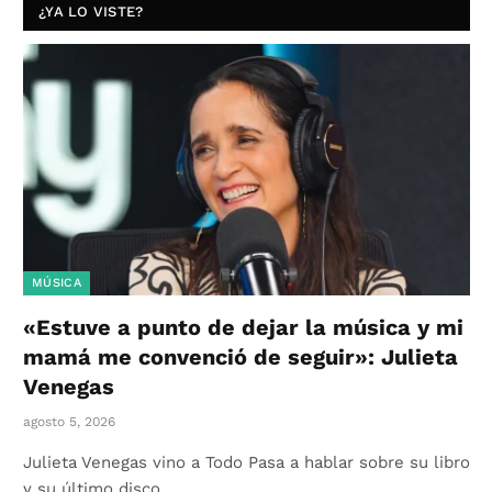
¿YA LO VISTE?
MÚSICA
«Estuve a punto de dejar la música y mi
mamá me convenció de seguir»: Julieta
Venegas
agosto 5, 2026
Julieta Venegas vino a Todo Pasa a hablar sobre su libro
y su último disco,…