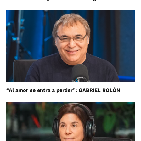
“Al amor se entra a perder”: GABRIEL ROLÓN