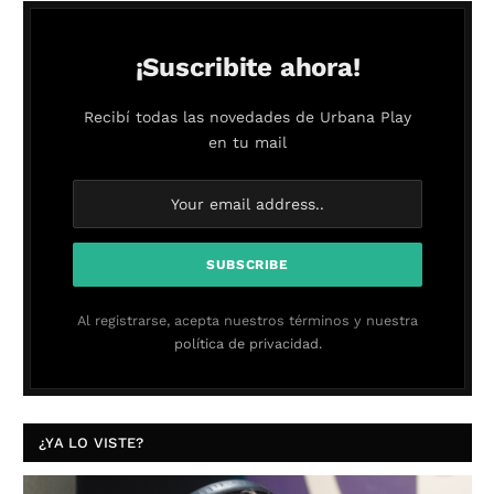
¡Suscribite ahora!
Recibí todas las novedades de Urbana Play
en tu mail
Al registrarse, acepta nuestros términos y nuestra
política de privacidad.
¿YA LO VISTE?