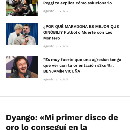
Poggi te explica cómo solucionarlo
agosto 3, 2026
¿POR QUÉ MARADONA ES MEJOR QUE
GINÓBILI? Fútbol o Muerte con Leo
Montero
agosto 3, 2026
“Es muy fuerte que una agresión tenga
que ver con tu orientación s3xu4l»:
BENJAMÍN VICUÑA
agosto 3, 2026
Dyango: «Mi primer disco de
oro lo conseguí en la