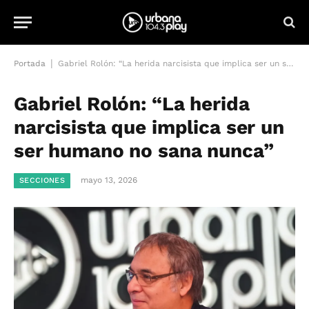
|
Portada
Gabriel Rolón: “La herida narcisista que implica ser un ser humano no sana nunca”
Gabriel Rolón: “La herida
narcisista que implica ser un
ser humano no sana nunca”
mayo 13, 2026
SECCIONES