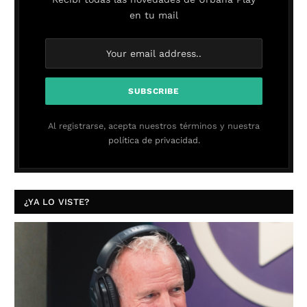
en tu mail
Al registrarse, acepta nuestros términos y nuestra
política de privacidad.
¿YA LO VISTE?