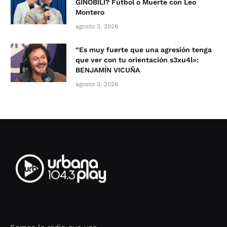
GINÓBILI? Fútbol o Muerte con Leo
Montero
agosto 3, 2026
“Es muy fuerte que una agresión tenga
que ver con tu orientación s3xu4l»:
BENJAMÍN VICUÑA
agosto 3, 2026