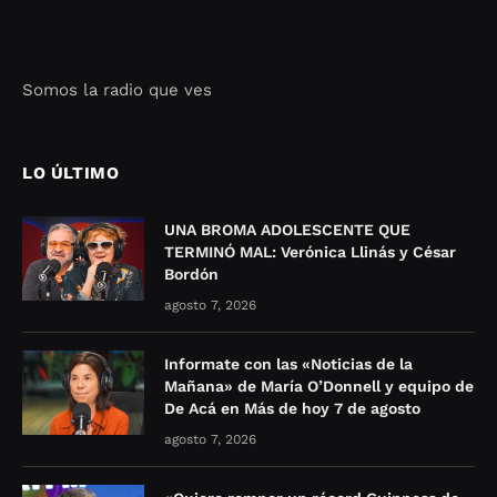
Somos la radio que ves
Seo Google Maps
COFIPOT.COM
LO ÚLTIMO
UNA BROMA ADOLESCENTE QUE
TERMINÓ MAL: Verónica Llinás y César
Bordón
agosto 7, 2026
Informate con las «Noticias de la
Mañana» de María O’Donnell y equipo de
De Acá en Más de hoy 7 de agosto
agosto 7, 2026