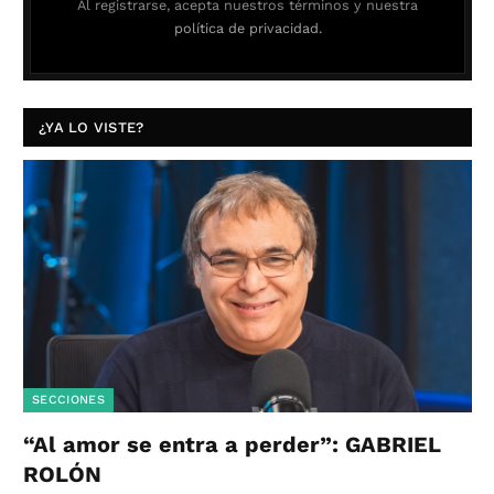
Al registrarse, acepta nuestros términos y nuestra
política de privacidad.
¿YA LO VISTE?
SECCIONES
“Al amor se entra a perder”: GABRIEL
ROLÓN