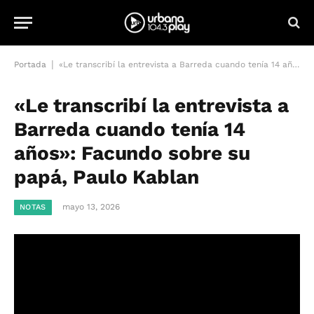
|
Portada
«Le transcribí la entrevista a Barreda cuando tenía 14 años»: Facundo sobre su papá, Paulo Kablan
«Le transcribí la entrevista a
Barreda cuando tenía 14
años»: Facundo sobre su
papá, Paulo Kablan
mayo 13, 2026
NOTAS