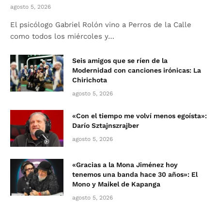
agosto 5, 2026
El psicólogo Gabriel Rolón vino a Perros de la Calle
como todos los miércoles y…
Seis amigos que se ríen de la
Modernidad con canciones irónicas: La
Chirichota
agosto 5, 2026
«Con el tiempo me volví menos egoísta»:
Darío Sztajnszrajber
agosto 5, 2026
«Gracias a la Mona Jiménez hoy
tenemos una banda hace 30 años»: El
Mono y Maikel de Kapanga
agosto 5, 2026