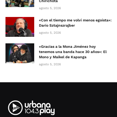
Chirichota
agosto 5, 2026
«Con el tiempo me volví menos egoísta»:
Darío Sztajnszrajber
agosto 5, 2026
«Gracias a la Mona Jiménez hoy
tenemos una banda hace 30 años»: El
Mono y Maikel de Kapanga
agosto 5, 2026