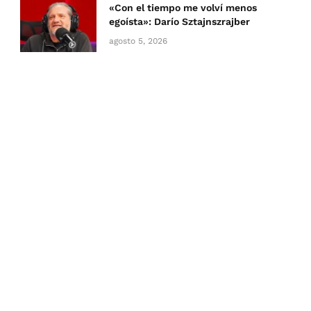
«Con el tiempo me volví menos
egoísta»: Darío Sztajnszrajber
agosto 5, 2026