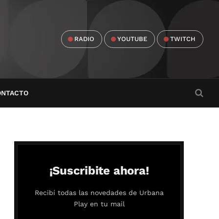
RADIO
YOUTUBE
TWITCH
ONTACTO
¡Suscribite ahora!
Recibí todas las novedades de Urbana
Play en tu mail