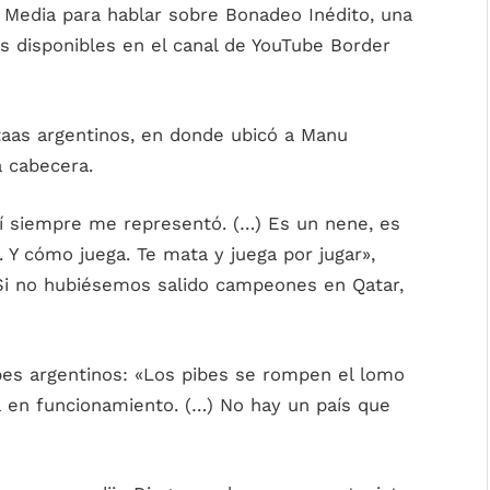
Media para hablar sobre Bonadeo Inédito, una
s disponibles en el canal de YouTube Border
aas argentinos, en donde ubicó a Manu
a cabecera.
mí siempre me representó. (…) Es un nene, es
. Y cómo juega. Te mata y juega por jugar»,
 «Si no hubiésemos salido campeones en Qatar,
bes argentinos: «Los pibes se rompen el lomo
za en funcionamiento. (…) No hay un país que