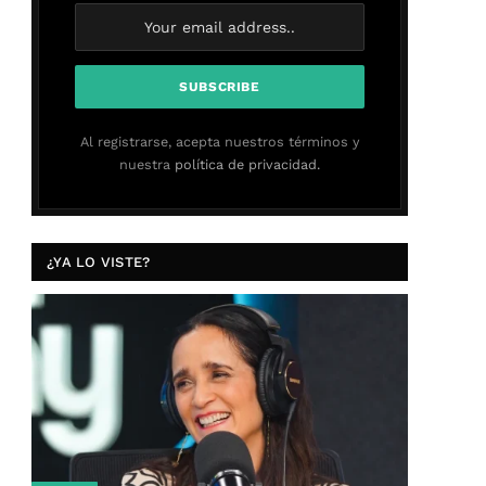
Al registrarse, acepta nuestros términos y
nuestra
política de privacidad.
¿YA LO VISTE?