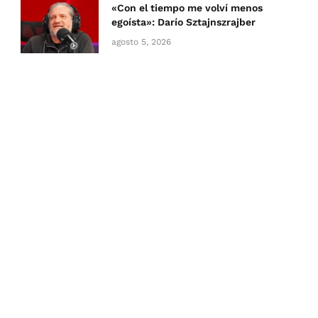
«Con el tiempo me volví menos
egoísta»: Darío Sztajnszrajber
agosto 5, 2026