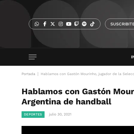
SUSCRIBIT
I
|
Portada
Hablamos con Gastón Mourinho, jugador de la Selecc
Hablamos con Gastón Mouri
Argentina de handball
julio 30, 2021
DEPORTES