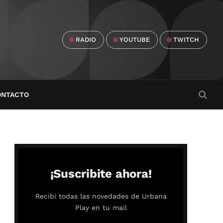
RADIO
YOUTUBE
TWITCH
ONTACTO
¡Suscribite ahora!
Recibí todas las novedades de Urbana
Play en tu mail