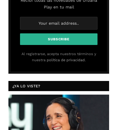
Recibí todas las novedades de Urbana
Play en tu mail
Al registrarse, acepta nuestros términos y
nuestra
política de privacidad.
¿YA LO VISTE?