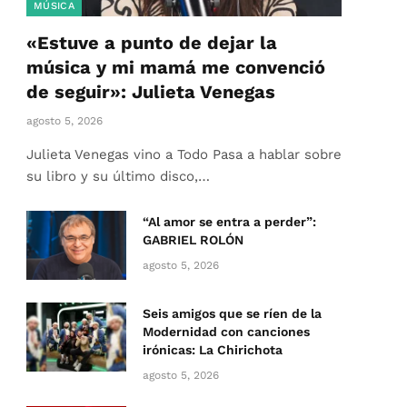
MÚSICA
«Estuve a punto de dejar la
música y mi mamá me convenció
de seguir»: Julieta Venegas
agosto 5, 2026
Julieta Venegas vino a Todo Pasa a hablar sobre
su libro y su último disco,…
“Al amor se entra a perder”:
GABRIEL ROLÓN
agosto 5, 2026
Seis amigos que se ríen de la
Modernidad con canciones
irónicas: La Chirichota
agosto 5, 2026