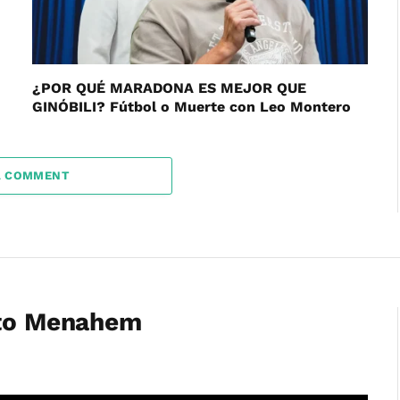
¿POR QUÉ MARADONA ES MEJOR QUE
GINÓBILI? Fútbol o Muerte con Leo Montero
A COMMENT
eto Menahem