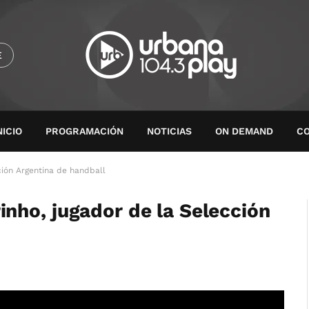
E
NICIO
PROGRAMACIÓN
NOTICIAS
ON DEMAND
C
ión Argentina de handball
nho, jugador de la Selección