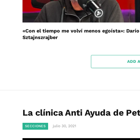
«Con el tiempo me volví menos egoísta»: Darío
Sztajnszrajber
ADD 
La clínica Anti Ayuda de P
julio 30, 2021
SECCIONES