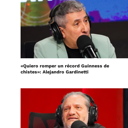
«Quiero romper un récord Guinness de
chistes»: Alejandro Gardinetti