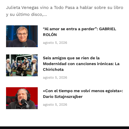
Julieta Venegas vino a Todo Pasa a hablar sobre su libro
y su último disco,…
“Al amor se entra a perder”: GABRIEL
ROLÓN
agosto 5, 2026
Seis amigos que se ríen de la
Modernidad con canciones irónicas: La
Chirichota
agosto 5, 2026
«Con el tiempo me volví menos egoísta»:
Darío Sztajnszrajber
agosto 5, 2026