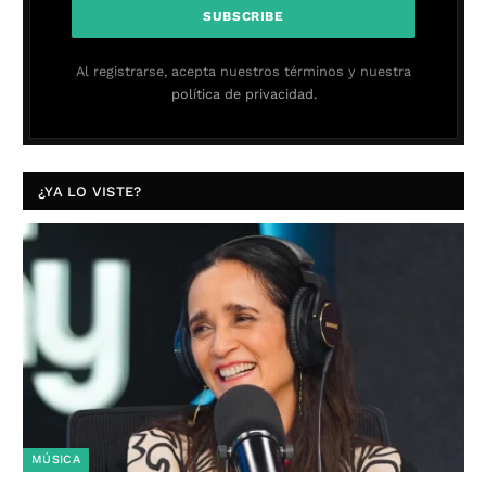
Al registrarse, acepta nuestros términos y nuestra
política de privacidad.
¿YA LO VISTE?
MÚSICA