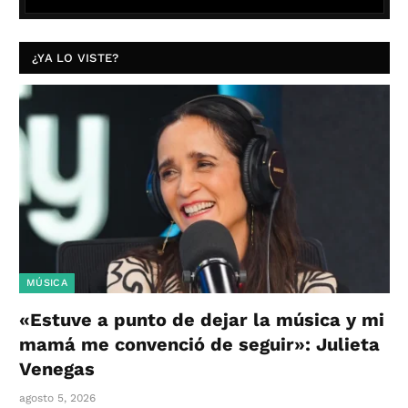
¿YA LO VISTE?
MÚSICA
«Estuve a punto de dejar la música y mi
mamá me convenció de seguir»: Julieta
Venegas
agosto 5, 2026