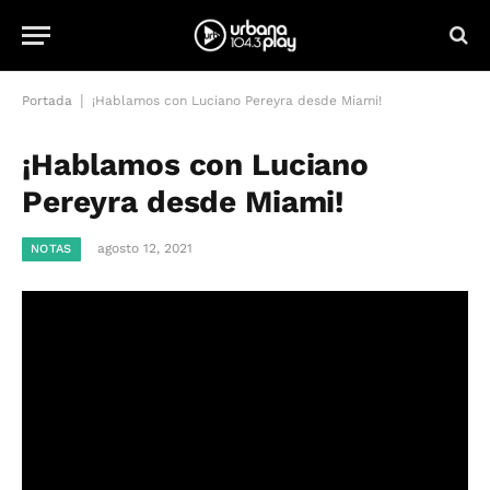
|
Portada
¡Hablamos con Luciano Pereyra desde Miami!
¡Hablamos con Luciano
Pereyra desde Miami!
agosto 12, 2021
NOTAS