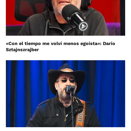
«Con el tiempo me volví menos egoísta»: Darío
Sztajnszrajber