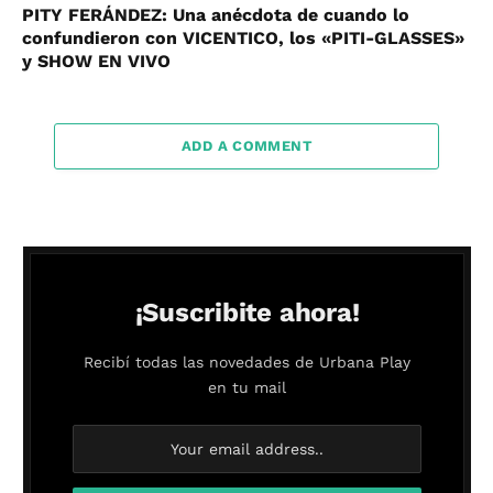
PITY FERÁNDEZ: Una anécdota de cuando lo
confundieron con VICENTICO, los «PITI-GLASSES»
y SHOW EN VIVO
ADD A COMMENT
¡Suscribite ahora!
Recibí todas las novedades de Urbana Play
en tu mail