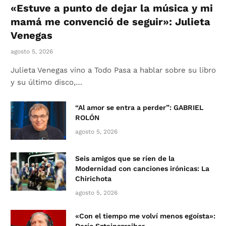
«Estuve a punto de dejar la música y mi
mamá me convenció de seguir»: Julieta
Venegas
agosto 5, 2026
Julieta Venegas vino a Todo Pasa a hablar sobre su libro
y su último disco,…
“Al amor se entra a perder”: GABRIEL
ROLÓN
agosto 5, 2026
Seis amigos que se ríen de la
Modernidad con canciones irónicas: La
Chirichota
agosto 5, 2026
«Con el tiempo me volví menos egoísta»: