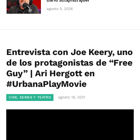
Darío Sztajnszrajber
agosto 5, 2026
Entrevista con Joe Keery, uno
de los protagonistas de “Free
Guy” | Ari Hergott en
#UrbanaPlayMovie
agosto 16, 2021
CINE, SERIES Y TEATRO