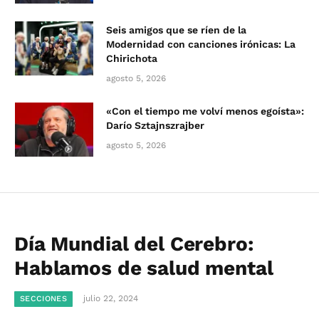
Seis amigos que se ríen de la
Modernidad con canciones irónicas: La
Chirichota
agosto 5, 2026
«Con el tiempo me volví menos egoísta»:
Darío Sztajnszrajber
agosto 5, 2026
Día Mundial del Cerebro:
Hablamos de salud mental
julio 22, 2024
SECCIONES