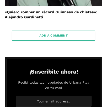
«Quiero romper un récord Guinness de chistes»:
Alejandro Gardinetti
ADD A COMMENT
¡Suscribite ahora!
Recibí todas las novedades de Urbana Play
en tu mail