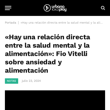
|
Portada
«Hay una relación directa entre la salud mental y la alimentación»: Fio Vitelli sobre ansiedad y alimentación
«Hay una relación directa
entre la salud mental y la
alimentación»: Fio Vitelli
sobre ansiedad y
alimentación
julio 23, 2024
NOTAS