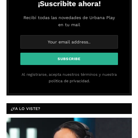
¡Suscribite ahora!
Recibí todas las novedades de Urbana Play
en tu mail
Al registrarse, acepta nuestros términos y nuestra
política de privacidad.
¿YA LO VISTE?