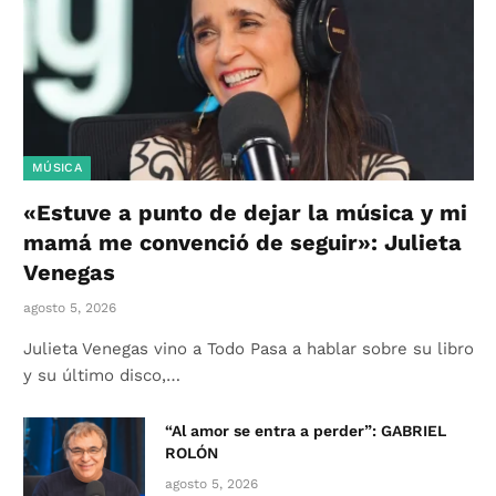
MÚSICA
«Estuve a punto de dejar la música y mi
mamá me convenció de seguir»: Julieta
Venegas
agosto 5, 2026
Julieta Venegas vino a Todo Pasa a hablar sobre su libro
y su último disco,…
“Al amor se entra a perder”: GABRIEL
ROLÓN
agosto 5, 2026