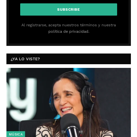
Al registrarse, acepta nuestros términos y nuestra
política de privacidad.
¿YA LO VISTE?
MÚSICA