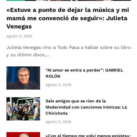
«Estuve a punto de dejar la música y mi
mamá me convenció de seguir»: Julieta
Venegas
agosto 5, 2026
Julieta Venegas vino a Todo Pasa a hablar sobre su libro
y su último disco,…
“Al amor se entra a perder”: GABRIEL
ROLÓN
agosto 5, 2026
Seis amigos que se ríen de la
Modernidad con canciones irónicas: La
Chirichota
agosto 5, 2026
«Con el tiempo me volví menos egoísta»: