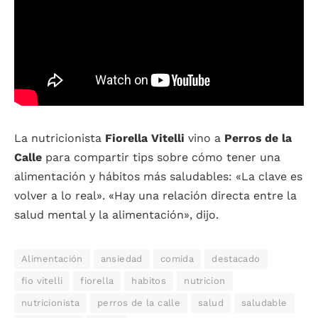
La nutricionista
Fiorella Vitelli
vino a
Perros de la
Calle
para compartir tips sobre cómo tener una
alimentación y hábitos más saludables: «La clave es
volver a lo real». «Hay una relación directa entre la
salud mental y la alimentación», dijo.
Alimentación
ansiedad
comida
destacado
fio vitelli
fiorella
habitos
nutricion
nutricionista
perros de la calle
salud
saludable