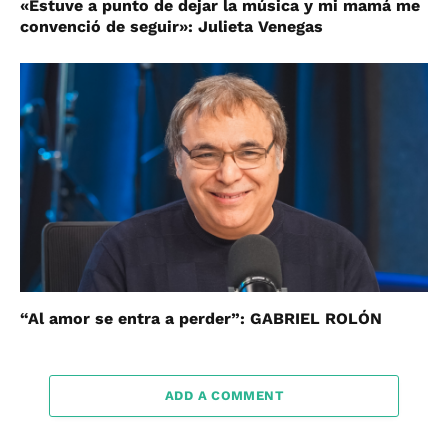
«Estuve a punto de dejar la música y mi mamá me
convenció de seguir»: Julieta Venegas
“Al amor se entra a perder”: GABRIEL ROLÓN
ADD A COMMENT