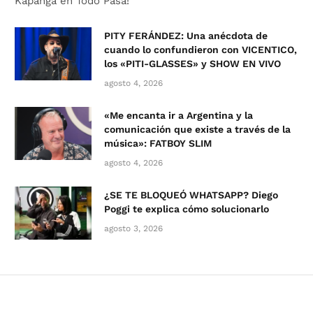
Kapanga en Todo Pasa!
PITY FERÁNDEZ: Una anécdota de
cuando lo confundieron con VICENTICO,
los «PITI-GLASSES» y SHOW EN VIVO
agosto 4, 2026
«Me encanta ir a Argentina y la
comunicación que existe a través de la
música»: FATBOY SLIM
agosto 4, 2026
¿SE TE BLOQUEÓ WHATSAPP? Diego
Poggi te explica cómo solucionarlo
agosto 3, 2026