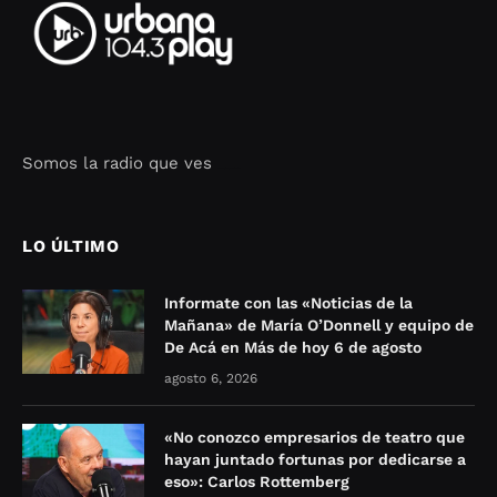
Somos la radio que ves
Seo Google Maps
COFIPOT.COM
LO ÚLTIMO
Informate con las «Noticias de la
Mañana» de María O’Donnell y equipo de
De Acá en Más de hoy 6 de agosto
agosto 6, 2026
«No conozco empresarios de teatro que
hayan juntado fortunas por dedicarse a
eso»: Carlos Rottemberg