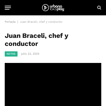
|
Portada
Juan Braceli, chef y conductor
Juan Braceli, chef y
conductor
julio 23, 2024
NOTAS