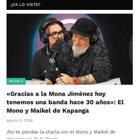
¿YA LO VISTE?
MÚSICA
«Gracias a la Mona Jiménez hoy
tenemos una banda hace 30 años»: El
Mono y Maikel de Kapanga
agosto 5, 2026
¡No te pierdas la charla con el Mono y Maikel de