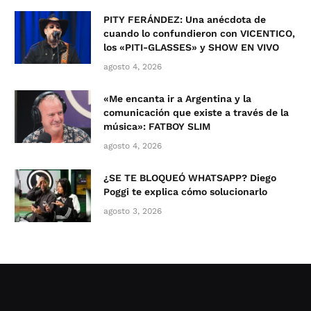
PITY FERÁNDEZ: Una anécdota de
cuando lo confundieron con VICENTICO,
los «PITI-GLASSES» y SHOW EN VIVO
agosto 4, 2026
«Me encanta ir a Argentina y la
comunicación que existe a través de la
música»: FATBOY SLIM
agosto 4, 2026
¿SE TE BLOQUEÓ WHATSAPP? Diego
Poggi te explica cómo solucionarlo
agosto 3, 2026