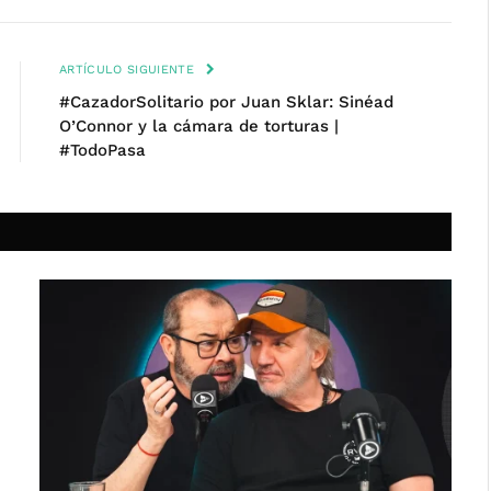
ARTÍCULO SIGUIENTE
#CazadorSolitario por Juan Sklar: Sinéad
O’Connor y la cámara de torturas |
#TodoPasa