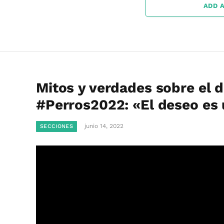
ADD 
Mitos y verdades sobre el de
#Perros2022: «El deseo es 
junio 14, 2022
SECCIONES