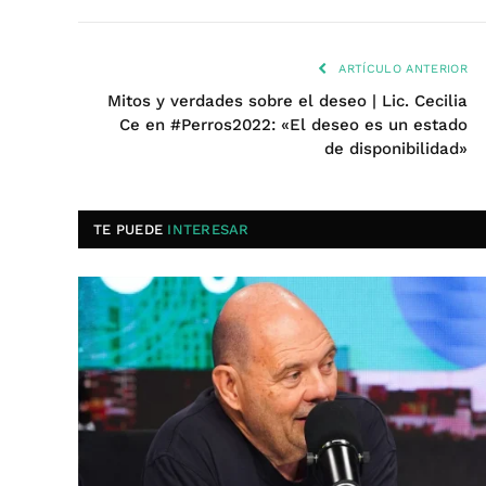
ARTÍCULO ANTERIOR
Mitos y verdades sobre el deseo | Lic. Cecilia
Ce en #Perros2022: «El deseo es un estado
de disponibilidad»
TE PUEDE
INTERESAR