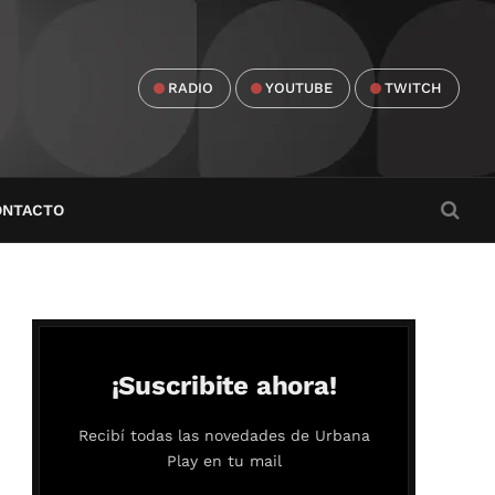
RADIO
YOUTUBE
TWITCH
ONTACTO
¡Suscribite ahora!
Recibí todas las novedades de Urbana
Play en tu mail