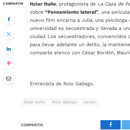
Itziar Ituño
, protagonista de
La Casa de Pa
COMPARTIR
sobre
“Pensamiento lateral”
, una película
nuevo film encarna a Julia, una psicóloga q
universidad es secuestrada y llevada a un
ciudad. Los secuestradores, convencidos d
para llevar adelante un delito, la mantien
comparte elenco con César Bordón, Mauri
Entrevista de Rolo Gallego.
Itziar Ituño
Rolo Gallego
series
COMPARTIR.
Faceboo