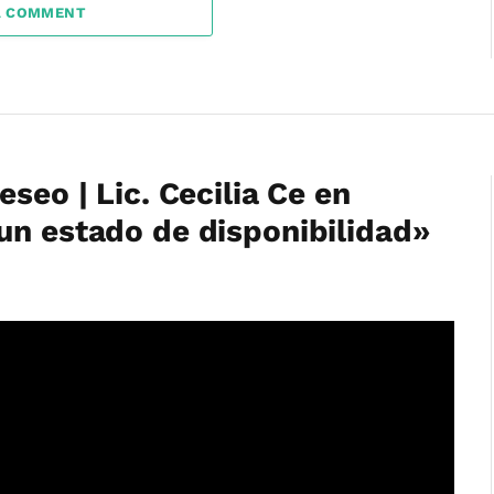
A COMMENT
seo | Lic. Cecilia Ce en
un estado de disponibilidad»