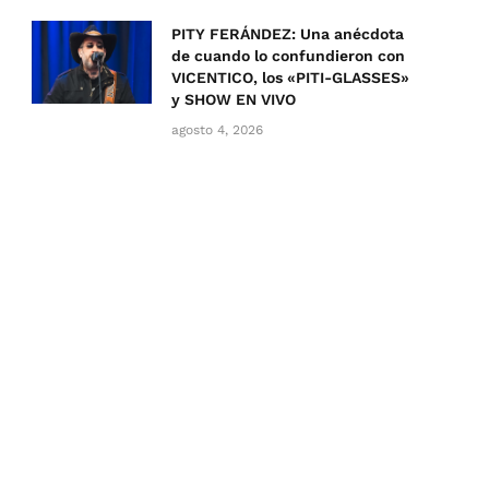
PITY FERÁNDEZ: Una anécdota
de cuando lo confundieron con
VICENTICO, los «PITI-GLASSES»
y SHOW EN VIVO
agosto 4, 2026