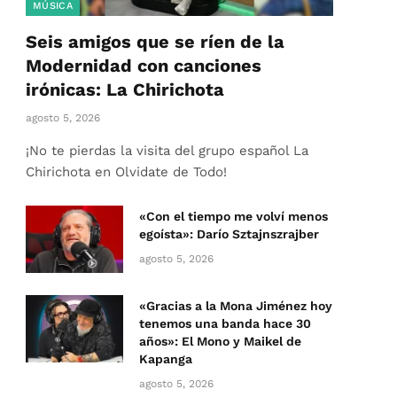
MÚSICA
Seis amigos que se ríen de la
Modernidad con canciones
irónicas: La Chirichota
agosto 5, 2026
¡No te pierdas la visita del grupo español La
Chirichota en Olvidate de Todo!
«Con el tiempo me volví menos
egoísta»: Darío Sztajnszrajber
agosto 5, 2026
«Gracias a la Mona Jiménez hoy
tenemos una banda hace 30
años»: El Mono y Maikel de
Kapanga
agosto 5, 2026