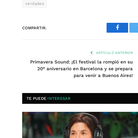
verdades
COMPARTIR.
Faceboo
ARTÍCULO ANTERIOR
Primavera Sound: ¡El festival la rompió en su
20° aniversario en Barcelona y se prepara
para venir a Buenos Aires!
TE PUEDE
INTERESAR