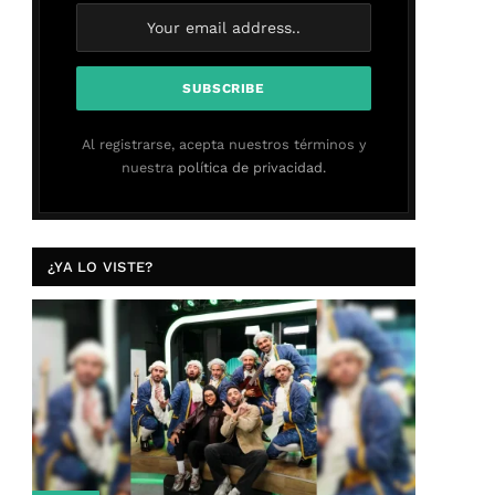
Al registrarse, acepta nuestros términos y
nuestra
política de privacidad.
¿YA LO VISTE?