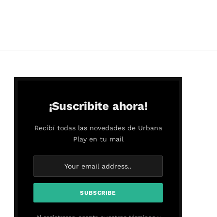
¡Suscribite ahora!
Recibí todas las novedades de Urbana
Play en tu mail