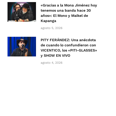
«Gracias a la Mona Jiménez hoy
tenemos una banda hace 30
años»: El Mono y Maikel de
Kapanga
agosto 5, 2026
PITY FERÁNDEZ: Una anécdota
de cuando lo confundieron con
VICENTICO, los «PITI-GLASSES»
y SHOW EN VIVO
agosto 4, 2026