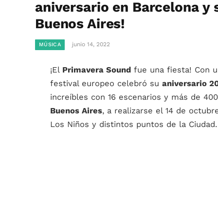
aniversario en Barcelona y 
Buenos Aires!
junio 14, 2022
MÚSICA
¡El
Primavera Sound
fue una fiesta! Con u
festival europeo celebró su
aniversario 2
increíbles con 16 escenarios y más de 400
Buenos Aires
, a realizarse el 14 de octub
Los Niños y distintos puntos de la Ciudad.