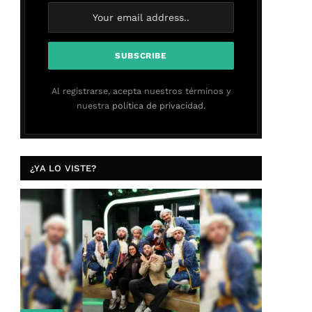
Al registrarse, acepta nuestros términos y
nuestra
política de privacidad.
¿YA LO VISTE?