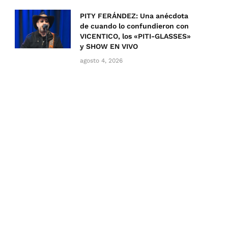
PITY FERÁNDEZ: Una anécdota
de cuando lo confundieron con
VICENTICO, los «PITI-GLASSES»
y SHOW EN VIVO
agosto 4, 2026