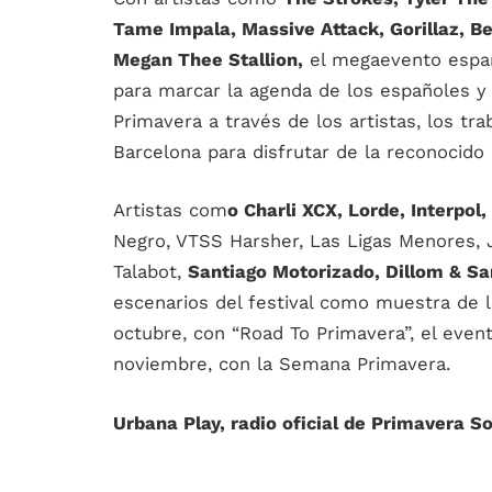
Tame Impala, Massive Attack, Gorillaz, B
Megan Thee Stallion,
el megaevento españ
para marcar la agenda de los españoles y
Primavera a través de los artistas, los tr
Barcelona para disfrutar de la reconocido
Artistas com
o Charli XCX, Lorde, Interpol
Negro, VTSS Harsher, Las Ligas Menores, J
Talabot,
Santiago Motorizado, Dillom & S
escenarios del festival como muestra de 
octubre, con “Road To Primavera”, el event
noviembre, con la Semana Primavera.
Urbana Play, radio oficial de Primavera S