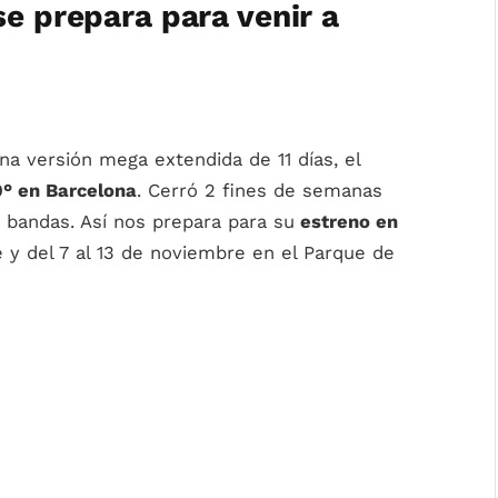
se prepara para venir a
na versión mega extendida de 11 días, el
0° en Barcelona
. Cerró 2 fines de semanas
 bandas. Así nos prepara para su
estreno en
re y del 7 al 13 de noviembre en el Parque de