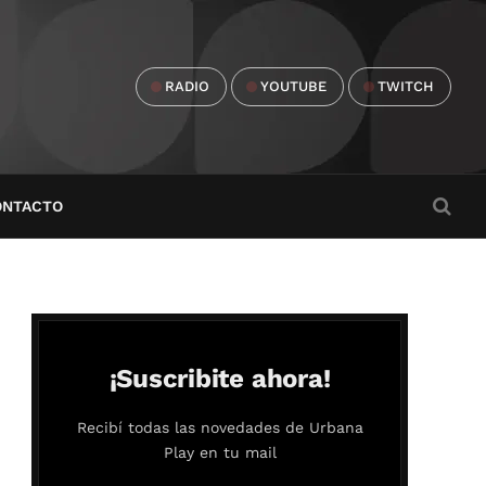
RADIO
YOUTUBE
TWITCH
ONTACTO
¡Suscribite ahora!
Recibí todas las novedades de Urbana
Play en tu mail