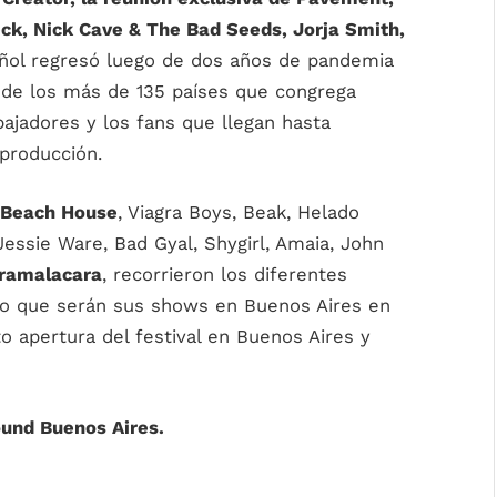
eck, Nick Cave & The Bad Seeds, Jorja Smith,
ol regresó luego de dos años de pandemia
 de los más de 135 países que congrega
abajadores y los fans que llegan hasta
 producción.
, Beach House
, Viagra Boys, Beak, Helado
essie Ware, Bad Gyal, Shygirl, Amaia, John
aramalacara
, recorrieron los diferentes
lo que serán sus shows en Buenos Aires en
o apertura del festival en Buenos Aires y
ound Buenos Aires.