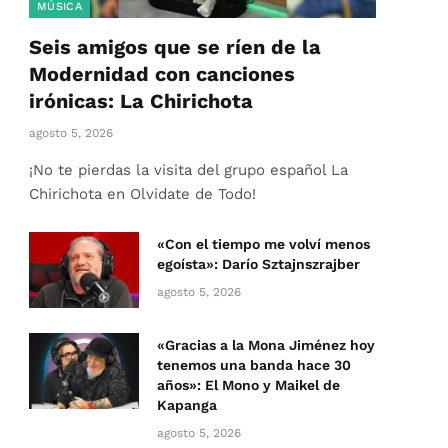
MÚSICA
Seis amigos que se ríen de la
Modernidad con canciones
irónicas: La Chirichota
agosto 5, 2026
¡No te pierdas la visita del grupo español La
Chirichota en Olvidate de Todo!
«Con el tiempo me volví menos
egoísta»: Darío Sztajnszrajber
agosto 5, 2026
«Gracias a la Mona Jiménez hoy
tenemos una banda hace 30
años»: El Mono y Maikel de
Kapanga
agosto 5, 2026