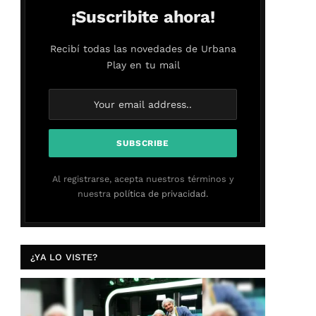
¡Suscribite ahora!
Recibí todas las novedades de Urbana
Play en tu mail
Al registrarse, acepta nuestros términos y
nuestra
política de privacidad.
¿YA LO VISTE?