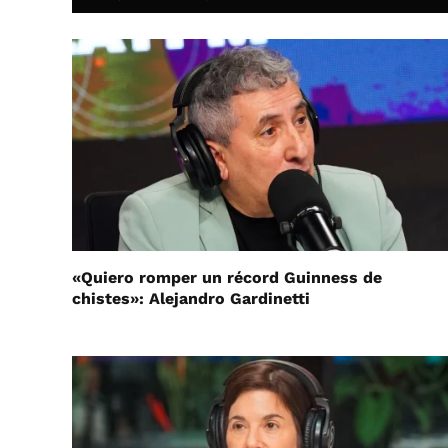
«Quiero romper un récord Guinness de
chistes»: Alejandro Gardinetti