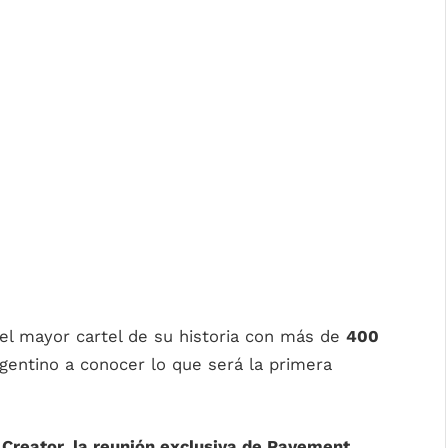
ó el mayor cartel de su historia con más de
400
rgentino a conocer lo que será la primera
 Creator, la reunión exclusiva de Pavement,