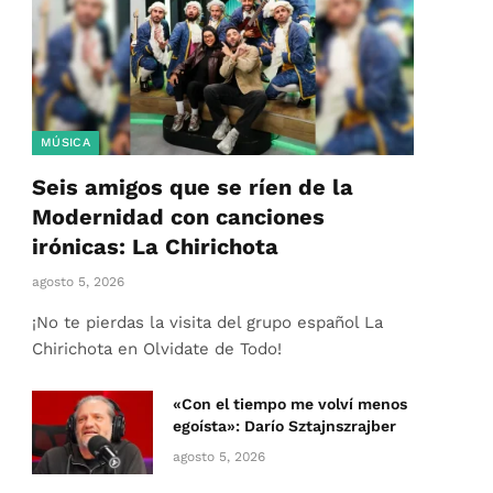
MÚSICA
Seis amigos que se ríen de la
Modernidad con canciones
irónicas: La Chirichota
agosto 5, 2026
¡No te pierdas la visita del grupo español La
Chirichota en Olvidate de Todo!
«Con el tiempo me volví menos
egoísta»: Darío Sztajnszrajber
agosto 5, 2026