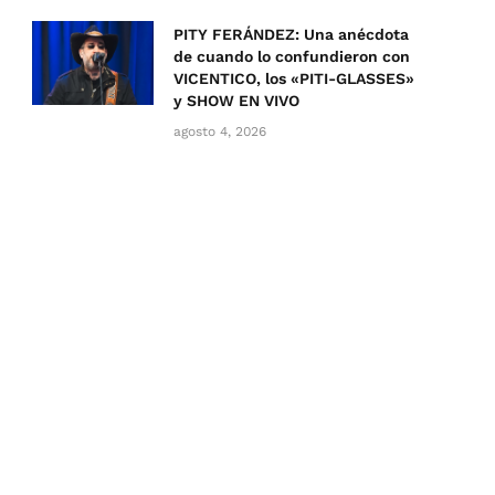
PITY FERÁNDEZ: Una anécdota
de cuando lo confundieron con
VICENTICO, los «PITI-GLASSES»
y SHOW EN VIVO
agosto 4, 2026