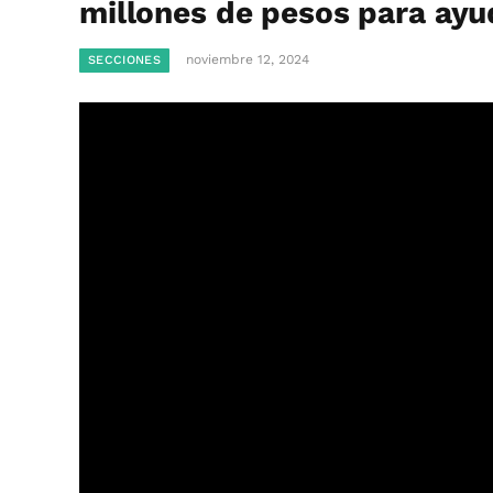
millones de pesos para ayud
noviembre 12, 2024
SECCIONES