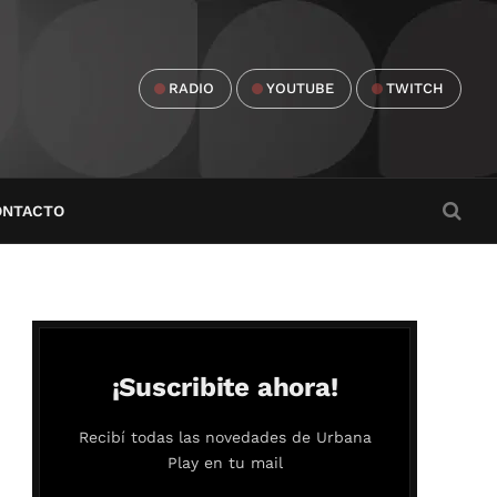
RADIO
YOUTUBE
TWITCH
ONTACTO
¡Suscribite ahora!
Recibí todas las novedades de Urbana
Play en tu mail