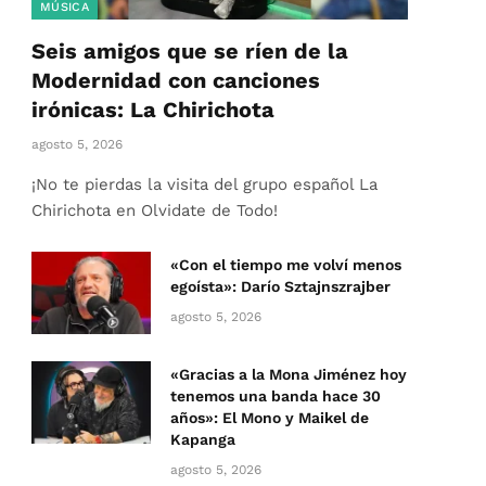
MÚSICA
Seis amigos que se ríen de la
Modernidad con canciones
irónicas: La Chirichota
agosto 5, 2026
¡No te pierdas la visita del grupo español La
Chirichota en Olvidate de Todo!
«Con el tiempo me volví menos
egoísta»: Darío Sztajnszrajber
agosto 5, 2026
«Gracias a la Mona Jiménez hoy
tenemos una banda hace 30
años»: El Mono y Maikel de
Kapanga
agosto 5, 2026