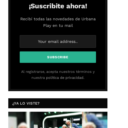
¡Suscribite ahora!
Recibí todas las novedades de Urbana
Play en tu mail
Al registrarse, acepta nuestros términos y
nuestra
política de privacidad.
¿YA LO VISTE?