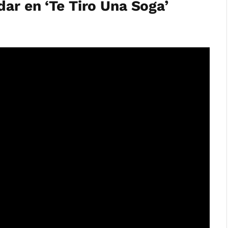
ar en ‘Te Tiro Una Soga’