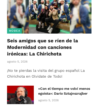
MÚSICA
Seis amigos que se ríen de la
Modernidad con canciones
irónicas: La Chirichota
agosto 5, 2026
¡No te pierdas la visita del grupo español La
Chirichota en Olvidate de Todo!
«Con el tiempo me volví menos
egoísta»: Darío Sztajnszrajber
agosto 5, 2026