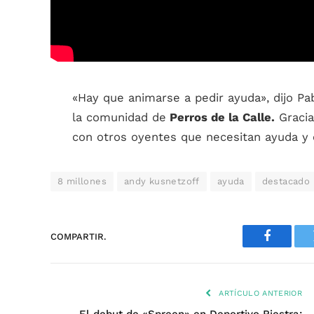
«Hay que animarse a pedir ayuda», dijo Pab
la comunidad de
Perros de la Calle.
Gracia
con otros oyentes que necesitan ayuda y 
8 millones
andy kusnetzoff
ayuda
destacado
COMPARTIR.
Faceboo
ARTÍCULO ANTERIOR