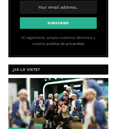
Al registrarse, acepta nuestros términos y
nuestra
política de privacidad.
¿YA LO VISTE?