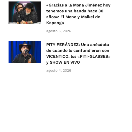
«Gracias a la Mona Jiménez hoy
tenemos una banda hace 30
años»: El Mono y Maikel de
Kapanga
agosto 5, 2026
PITY FERÁNDEZ: Una anécdota
de cuando lo confundieron con
VICENTICO, los «PITI-GLASSES»
y SHOW EN VIVO
agosto 4, 2026