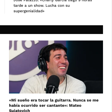
José Palazzo: «Charly García llegó 9 horas
tarde a un show. Lucha con su
supergenialidad»
«Mi sueño era tocar la guitarra. Nunca se me
había ocurrido ser cantante»: Mateo
Sujatovich