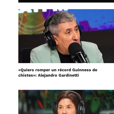
«Quiero romper un récord Guinness de
chistes»: Alejandro Gardinetti