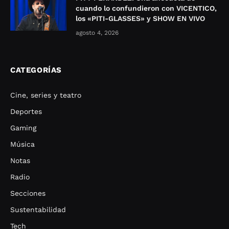
cuando lo confundieron con VICENTICO,
los «PITI-GLASSES» y SHOW EN VIVO
agosto 4, 2026
CATEGORÍAS
Cine, series y teatro
Deportes
Gaming
Música
Notas
Radio
Secciones
Sustentabilidad
Tech