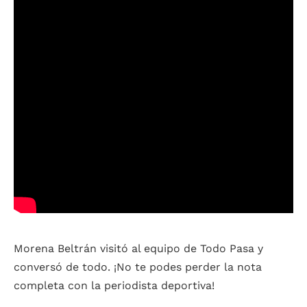
Morena Beltrán visitó al equipo de Todo Pasa y
conversó de todo. ¡No te podes perder la nota
completa con la periodista deportiva!