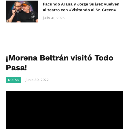
Facundo Arana y Jorge Suárez vuelven
al teatro con «Visitando al Sr. Green»
julio 31, 2026
¡Morena Beltrán visitó Todo
Pasa!
junio 30, 2022
NOTAS