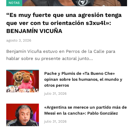
NOTAS
“Es muy fuerte que una agresión tenga
que ver con tu orientación s3xu4l»:
BENJAMÍN VICUÑA
agosto 3, 2026
Benjamín Vicuña estuvo en Perros de la Calle para
hablar sobre su presente actoral junto…
Pache y Plumis de «Ta Bueno Che»
opinan sobre los humanos, el mundo y
otros perros
julio 31, 2026
«Argentina se merece un partido más de
Messi en la cancha»: Pablo González
julio 31, 2026