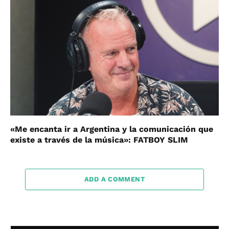
«Me encanta ir a Argentina y la comunicación que
existe a través de la música»: FATBOY SLIM
ADD A COMMENT