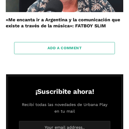
«Me encanta ir a Argentina y la comunicación que
existe a través de la música»: FATBOY SLIM
ADD A COMMENT
¡Suscribite ahora!
Recibí todas las novedades de Urbana Play
en tu mail