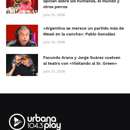
opinan sobre los humanos, el mundo y
otros perros
julio 31, 2026
«Argentina se merece un partido más de
Messi en la cancha»: Pablo González
julio 31, 2026
Facundo Arana y Jorge Suárez vuelven
al teatro con «Visitando al Sr. Green»
julio 31, 2026