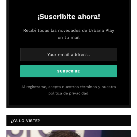
¡Suscribite ahora!
Recibí todas las novedades de Urbana Play
en tu mail
Al registrarse, acepta nuestros términos y nuestra
política de privacidad.
¿YA LO VISTE?