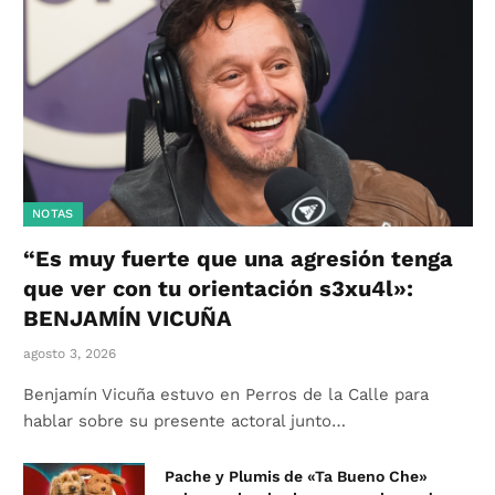
NOTAS
“Es muy fuerte que una agresión tenga
que ver con tu orientación s3xu4l»:
BENJAMÍN VICUÑA
agosto 3, 2026
Benjamín Vicuña estuvo en Perros de la Calle para
hablar sobre su presente actoral junto…
Pache y Plumis de «Ta Bueno Che»