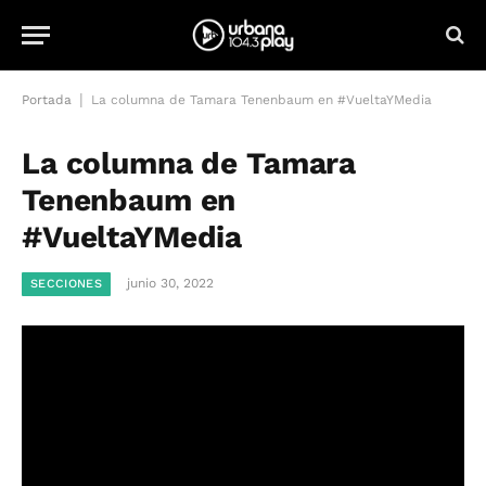
|
Portada
La columna de Tamara Tenenbaum en #VueltaYMedia
La columna de Tamara
Tenenbaum en
#VueltaYMedia
junio 30, 2022
SECCIONES