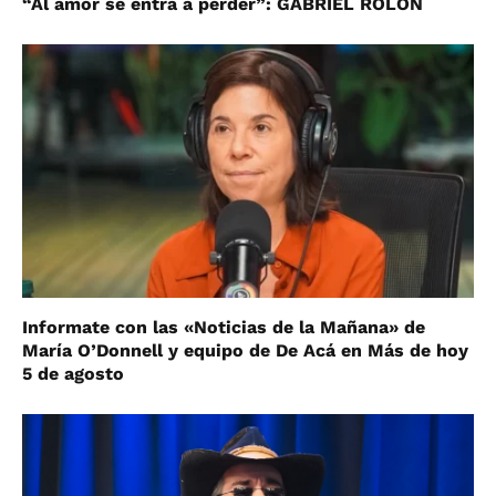
“Al amor se entra a perder”: GABRIEL ROLÓN
Informate con las «Noticias de la Mañana» de
María O’Donnell y equipo de De Acá en Más de hoy
5 de agosto