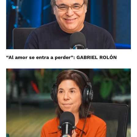
“Al amor se entra a perder”: GABRIEL ROLÓN