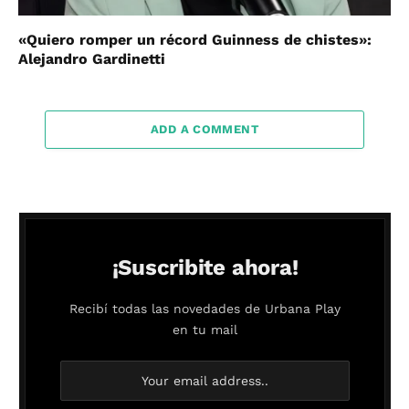
«Quiero romper un récord Guinness de chistes»:
Alejandro Gardinetti
ADD A COMMENT
¡Suscribite ahora!
Recibí todas las novedades de Urbana Play
en tu mail