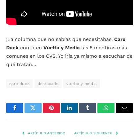
¡La columna que no sabías que necesitabas!
Caro
Duek
contó en
Vuelta y Media
las 5 mentiras más
comunes en los CVS. Yo iría ya mismo a escuchar de
qué tratan…
caro duek
destacado
vuelta y media
Facebook
Twitter
Pinterest
LinkedIn
Tumblr
WhatsApp
Email
ARTÍCULO ANTERIOR
ARTÍCULO SIGUIENTE