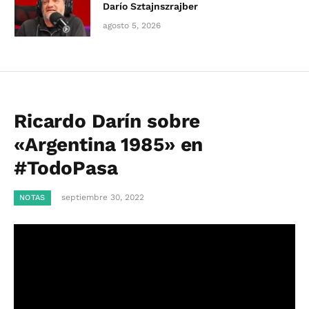
Darío Sztajnszrajber
agosto 5, 2026
Ricardo Darín sobre
«Argentina 1985» en
#TodoPasa
septiembre 30, 2022
NOTAS