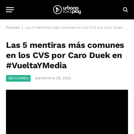
|
Portada
Las 5 mentiras más comunes en los CVS por Caro Duek en #VueltaYMedia
Las 5 mentiras más comunes
en los CVS por Caro Duek en
#VueltaYMedia
septiembre 29, 2022
SECCIONES