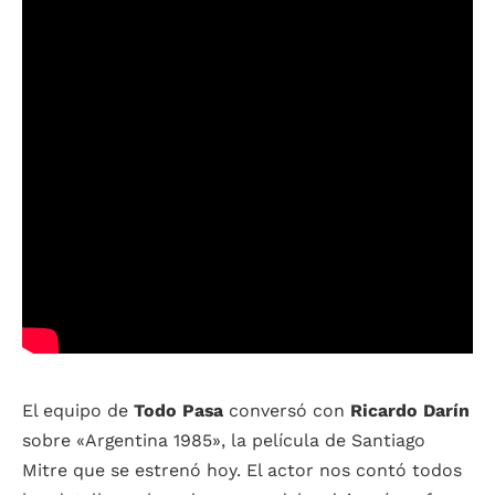
El equipo de
Todo Pasa
conversó con
Ricardo Darín
sobre «Argentina 1985», la película de Santiago
Mitre que se estrenó hoy. El actor nos contó todos