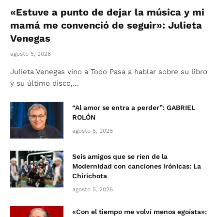
«Estuve a punto de dejar la música y mi
mamá me convenció de seguir»: Julieta
Venegas
agosto 5, 2026
Julieta Venegas vino a Todo Pasa a hablar sobre su libro
y su último disco,…
“Al amor se entra a perder”: GABRIEL
ROLÓN
agosto 5, 2026
Seis amigos que se ríen de la
Modernidad con canciones irónicas: La
Chirichota
agosto 5, 2026
«Con el tiempo me volví menos egoísta»: