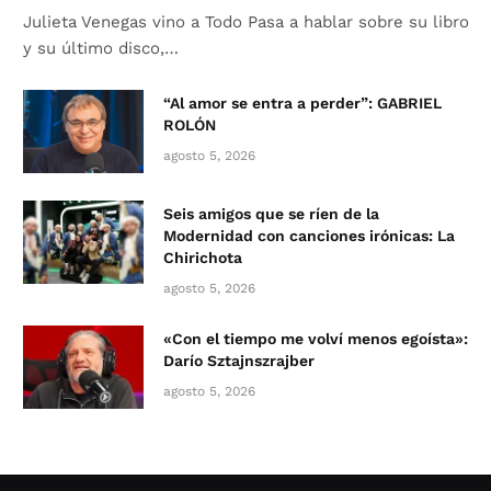
Julieta Venegas vino a Todo Pasa a hablar sobre su libro
y su último disco,…
“Al amor se entra a perder”: GABRIEL
ROLÓN
agosto 5, 2026
Seis amigos que se ríen de la
Modernidad con canciones irónicas: La
Chirichota
agosto 5, 2026
«Con el tiempo me volví menos egoísta»:
Darío Sztajnszrajber
agosto 5, 2026