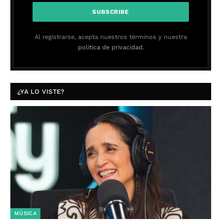
Al registrarse, acepta nuestros términos y nuestra
política de privacidad.
¿YA LO VISTE?
MÚSICA