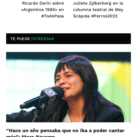
Ricardo Darín sobre
Julieta Zylberberg en la
«Argentina 1985» en
columna teatral de Mey
#TodoPasa
Scápola #Perros2022
TE PUEDE
INTERESAR
“Hace un año pensaba que no iba a poder cantar
más”: Mora Navarro