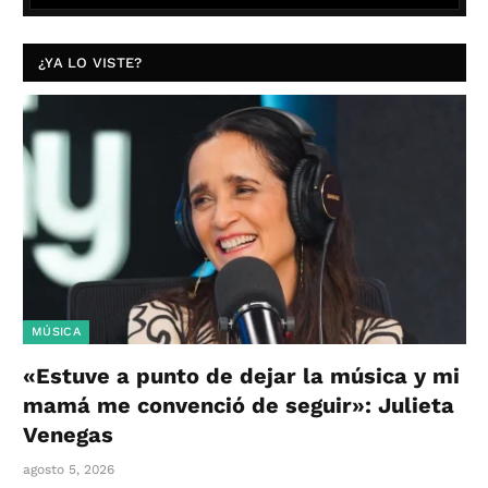
¿YA LO VISTE?
MÚSICA
«Estuve a punto de dejar la música y mi
mamá me convenció de seguir»: Julieta
Venegas
agosto 5, 2026