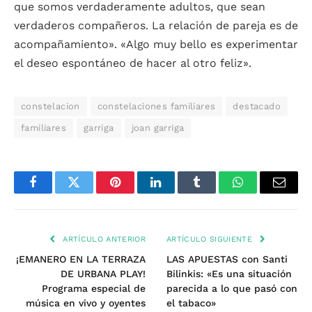
que somos verdaderamente adultos, que sean
verdaderos compañeros. La relación de pareja es de
acompañamiento». «Algo muy bello es experimentar
el deseo espontáneo de hacer al otro feliz».
constelacion
constelaciones familiares
destacado
familiares
garriga
joan garriga
Facebook
Twitter
Pinterest
LinkedIn
Tumblr
WhatsApp
Email
ARTÍCULO ANTERIOR
ARTÍCULO SIGUIENTE
¡EMANERO EN LA TERRAZA
LAS APUESTAS con Santi
DE URBANA PLAY!
Bilinkis: «Es una situación
Programa especial de
parecida a lo que pasó con
música en vivo y oyentes
el tabaco»