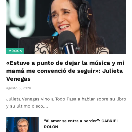
MÚSICA
«Estuve a punto de dejar la música y mi
mamá me convenció de seguir»: Julieta
Venegas
agosto 5, 2026
Julieta Venegas vino a Todo Pasa a hablar sobre su libro
y su último disco,…
“Al amor se entra a perder”: GABRIEL
ROLÓN