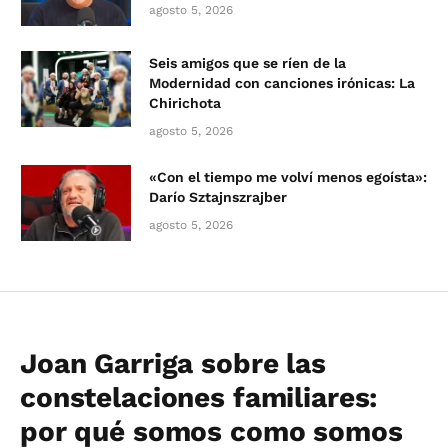
agosto 5, 2026
Seis amigos que se ríen de la
Modernidad con canciones irónicas: La
Chirichota
agosto 5, 2026
«Con el tiempo me volví menos egoísta»:
Darío Sztajnszrajber
agosto 5, 2026
Joan Garriga sobre las
constelaciones familiares:
por qué somos como somos