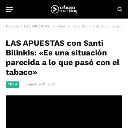
|
Portada
LAS APUESTAS con Santi Bilinkis: «Es una situación parecida a lo que pasó con el tabaco»
LAS APUESTAS con Santi
Bilinkis: «Es una situación
parecida a lo que pasó con el
tabaco»
noviembre 21, 2024
TECH