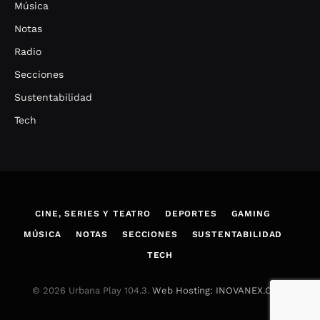
Música
Notas
Radio
Secciones
Sustentabilidad
Tech
CINE, SERIES Y TEATRO
DEPORTES
GAMING
MÚSICA
NOTAS
SECCIONES
SUSTENTABILIDAD
TECH
© 2026 Urbana Play 104.3.
Web Hosting: INOVANEX.COM
.