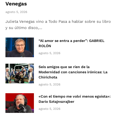
Venegas
agosto 5, 2026
Julieta Venegas vino a Todo Pasa a hablar sobre su libro
y su último disco,…
“Al amor se entra a perder”: GABRIEL
ROLÓN
agosto 5, 2026
Seis amigos que se ríen de la
Modernidad con canciones irónicas: La
Chirichota
agosto 5, 2026
«Con el tiempo me volví menos egoísta»:
Darío Sztajnszrajber
agosto 5, 2026