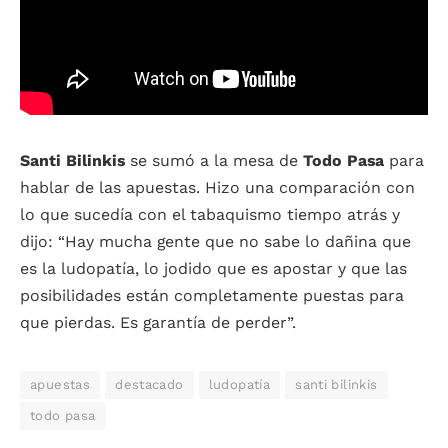
Santi Bilinkis
se sumó a la mesa de
Todo Pasa
para
hablar de las apuestas. Hizo una comparación con
lo que sucedía con el tabaquismo tiempo atrás y
dijo: “Hay mucha gente que no sabe lo dañina que
es la ludopatía, lo jodido que es apostar y que las
posibilidades están completamente puestas para
que pierdas. Es garantía de perder”.
apuestas
destacado
ludopatía
santi bilinkis
todo pasa