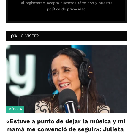
Al registrarse, acepta nuestros términos y nuestra
política de privacidad.
¿YA LO VISTE?
MÚSICA
«Estuve a punto de dejar la música y mi
mamá me convenció de seguir»: Julieta