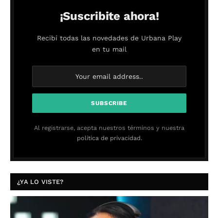
¡Suscribite ahora!
Recibí todas las novedades de Urbana Play
en tu mail
Al registrarse, acepta nuestros términos y nuestra
política de privacidad.
¿YA LO VISTE?