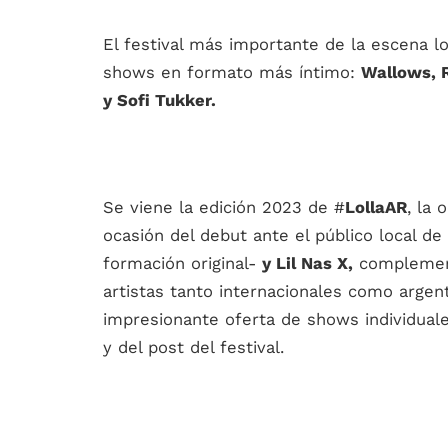
El festival más importante de la escena 
shows en formato más íntimo:
Wallows, R
y Sofi Tukker.
Se viene la edición 2023 de #
LollaAR
, la
ocasión del debut ante el público local de
formación original-
y Lil Nas X,
complement
artistas tanto internacionales como argen
impresionante oferta de shows individuale
y del post del festival.