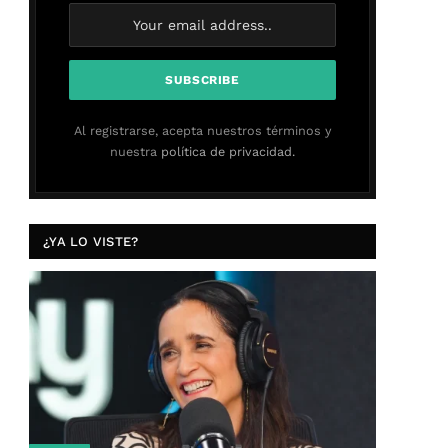
Al registrarse, acepta nuestros términos y
nuestra
política de privacidad.
¿YA LO VISTE?