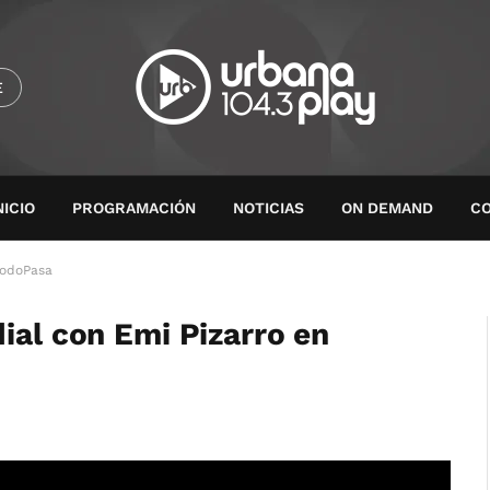
E
NICIO
PROGRAMACIÓN
NOTICIAS
ON DEMAND
C
TodoPasa
ial con Emi Pizarro en