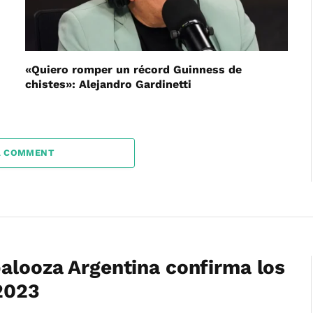
«Quiero romper un récord Guinness de
chistes»: Alejandro Gardinetti
A COMMENT
palooza Argentina confirma los
2023