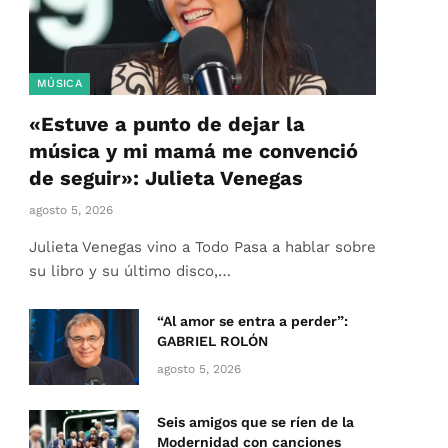
MÚSICA
«Estuve a punto de dejar la
música y mi mamá me convenció
de seguir»: Julieta Venegas
agosto 5, 2026
Julieta Venegas vino a Todo Pasa a hablar sobre
su libro y su último disco,…
“Al amor se entra a perder”:
GABRIEL ROLÓN
agosto 5, 2026
Seis amigos que se ríen de la
Modernidad con canciones