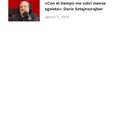
«Con el tiempo me volví menos
egoísta»: Darío Sztajnszrajber
agosto 5, 2026