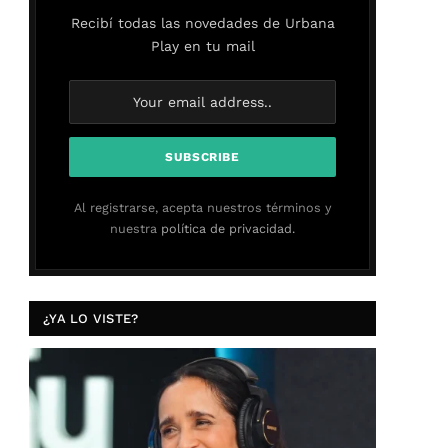
Recibí todas las novedades de Urbana
Play en tu mail
Al registrarse, acepta nuestros términos y
nuestra
política de privacidad.
¿YA LO VISTE?