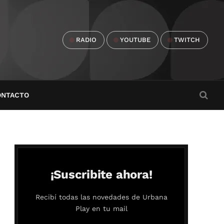
RADIO
YOUTUBE
TWITCH
ONTACTO
¡Suscribite ahora!
Recibí todas las novedades de Urbana
Play en tu mail