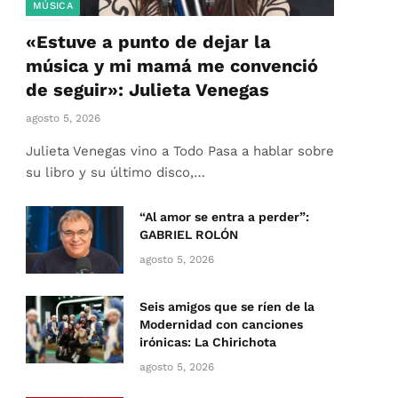
MÚSICA
«Estuve a punto de dejar la
música y mi mamá me convenció
de seguir»: Julieta Venegas
agosto 5, 2026
Julieta Venegas vino a Todo Pasa a hablar sobre
su libro y su último disco,…
“Al amor se entra a perder”:
GABRIEL ROLÓN
agosto 5, 2026
Seis amigos que se ríen de la
Modernidad con canciones
irónicas: La Chirichota
agosto 5, 2026