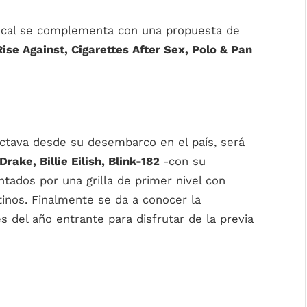
local se complementa con una propuesta de
ise Against, Cigarettes After Sex, Polo & Pan
 octava desde su desembarco en el país, será
Drake, Billie Eilish, Blink-182
-con su
ados por una grilla de primer nivel con
tinos. Finalmente se da a conocer la
s del año entrante para disfrutar de la previa