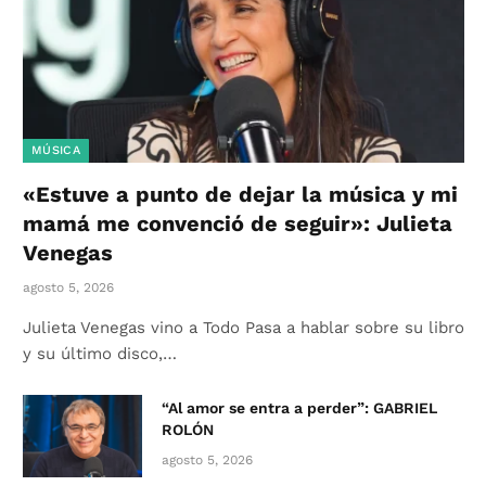
MÚSICA
«Estuve a punto de dejar la música y mi
mamá me convenció de seguir»: Julieta
Venegas
agosto 5, 2026
Julieta Venegas vino a Todo Pasa a hablar sobre su libro
y su último disco,…
“Al amor se entra a perder”: GABRIEL
ROLÓN
agosto 5, 2026