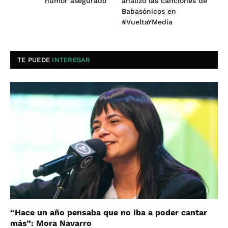
humor asegurado
analizó las canciones de
Babasónicos en
#VueltaYMedia
TE PUEDE
INTERESAR
“Hace un año pensaba que no iba a poder cantar
más”: Mora Navarro