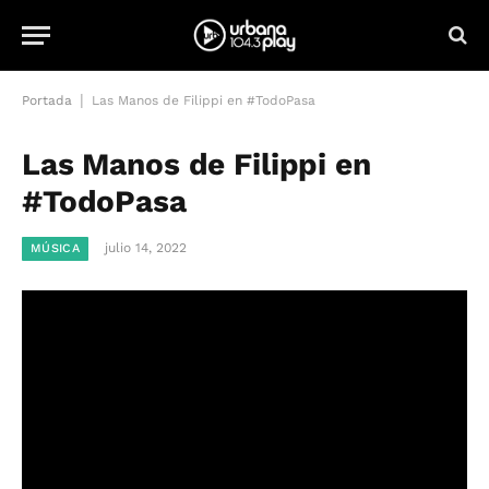
|
Portada
Las Manos de Filippi en #TodoPasa
Las Manos de Filippi en
#TodoPasa
julio 14, 2022
MÚSICA