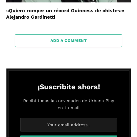
«Quiero romper un récord Guinness de chistes»:
Alejandro Gardinetti
ADD A COMMENT
¡Suscribite ahora!
Recibí todas las novedades de Urbana Play
en tu mail