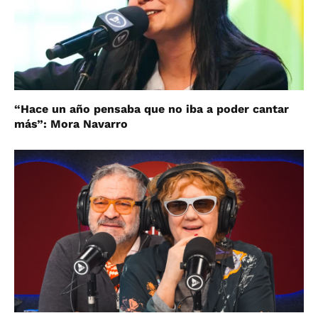
“Hace un año pensaba que no iba a poder cantar
más”: Mora Navarro