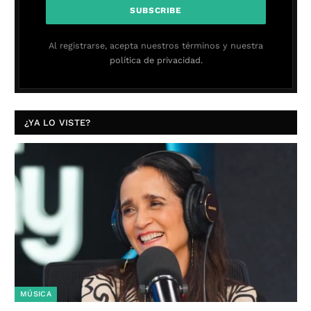
Al registrarse, acepta nuestros términos y nuestra
política de privacidad.
¿YA LO VISTE?
MÚSICA