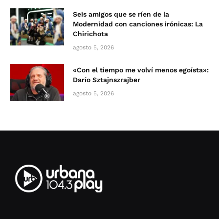
Seis amigos que se ríen de la
Modernidad con canciones irónicas: La
Chirichota
agosto 5, 2026
«Con el tiempo me volví menos egoísta»:
Darío Sztajnszrajber
agosto 5, 2026