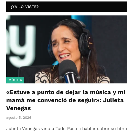
¿YA LO VISTE?
MÚSICA
«Estuve a punto de dejar la música y mi
mamá me convenció de seguir»: Julieta
Venegas
agosto 5, 2026
Julieta Venegas vino a Todo Pasa a hablar sobre su libro