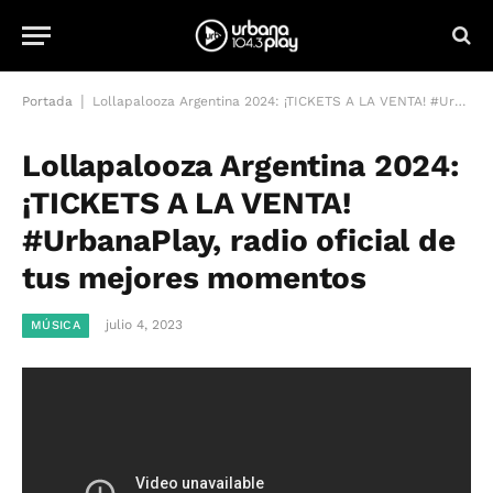
|
Portada
Lollapalooza Argentina 2024: ¡TICKETS A LA VENTA! #UrbanaPlay, radio oficial de tus mejores momentos
Lollapalooza Argentina 2024:
¡TICKETS A LA VENTA!
#UrbanaPlay, radio oficial de
tus mejores momentos
julio 4, 2023
MÚSICA