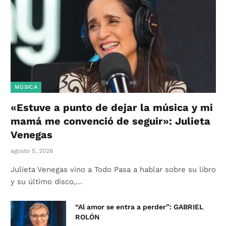
MÚSICA
«Estuve a punto de dejar la música y mi
mamá me convenció de seguir»: Julieta
Venegas
agosto 5, 2026
Julieta Venegas vino a Todo Pasa a hablar sobre su libro
y su último disco,…
“Al amor se entra a perder”: GABRIEL
ROLÓN