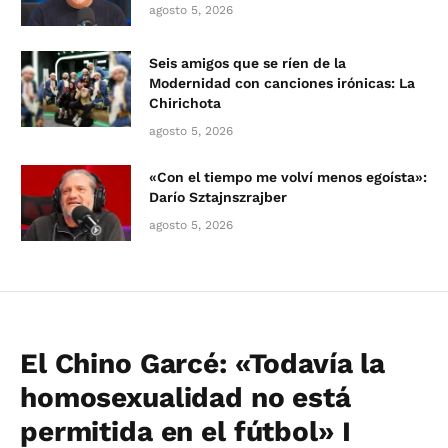
agosto 5, 2026
Seis amigos que se ríen de la
Modernidad con canciones irónicas: La
Chirichota
agosto 5, 2026
«Con el tiempo me volví menos egoísta»:
Darío Sztajnszrajber
agosto 5, 2026
El Chino Garcé: «Todavía la
homosexualidad no está
permitida en el fútbol» I