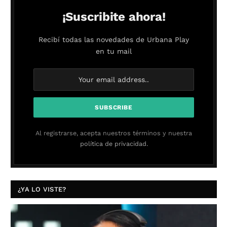
¡Suscribite ahora!
Recibí todas las novedades de Urbana Play
en tu mail
Al registrarse, acepta nuestros términos y nuestra
política de privacidad.
¿YA LO VISTE?