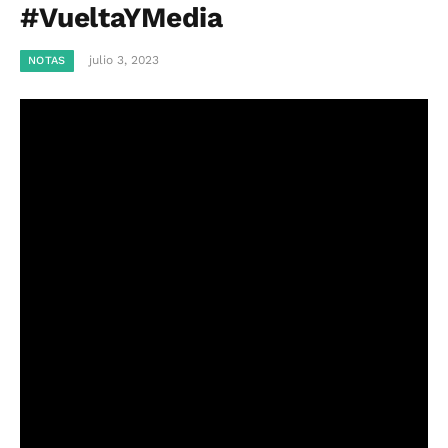
#VueltaYMedia
julio 3, 2023
NOTAS