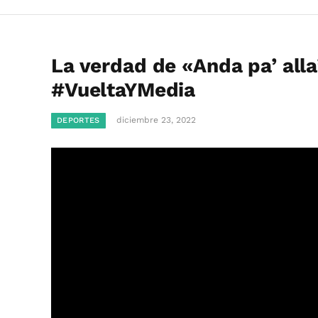
La verdad de «Anda pa’ all
#VueltaYMedia
diciembre 23, 2022
DEPORTES