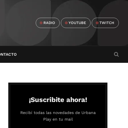
RADIO
YOUTUBE
TWITCH
ONTACTO
¡Suscribite ahora!
Recibí todas las novedades de Urbana
Play en tu mail