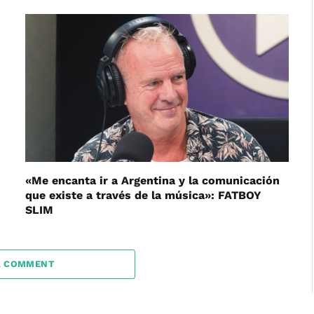
«Me encanta ir a Argentina y la comunicación
que existe a través de la música»: FATBOY
SLIM
A COMMENT