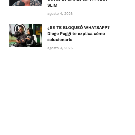
SLIM
agosto 4, 2026
¿SE TE BLOQUEÓ WHATSAPP?
Diego Poggi te explica cómo
solucionarlo
agosto 3, 2026