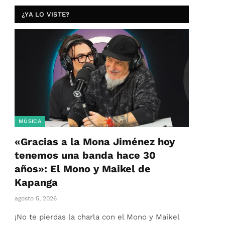
¿YA LO VISTE?
MÚSICA
«Gracias a la Mona Jiménez hoy
tenemos una banda hace 30
años»: El Mono y Maikel de
Kapanga
agosto 5, 2026
¡No te pierdas la charla con el Mono y Maikel