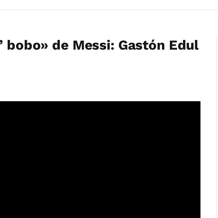
a’ bobo» de Messi: Gastón Edul