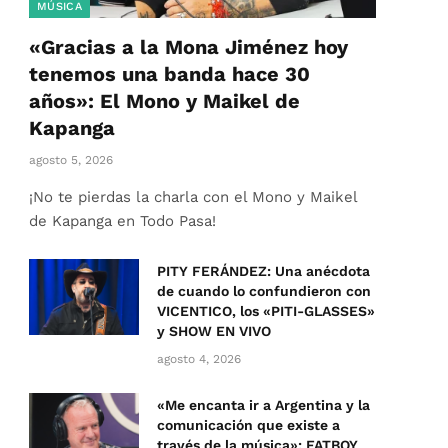
MÚSICA
«Gracias a la Mona Jiménez hoy
tenemos una banda hace 30
años»: El Mono y Maikel de
Kapanga
agosto 5, 2026
¡No te pierdas la charla con el Mono y Maikel
de Kapanga en Todo Pasa!
PITY FERÁNDEZ: Una anécdota
de cuando lo confundieron con
VICENTICO, los «PITI-GLASSES»
y SHOW EN VIVO
agosto 4, 2026
«Me encanta ir a Argentina y la
comunicación que existe a
través de la música»: FATBOY