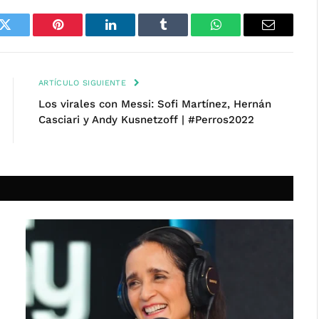
k
Twitter
Pinterest
LinkedIn
Tumblr
WhatsApp
Email
ARTÍCULO SIGUIENTE
Los virales con Messi: Sofi Martínez, Hernán
Casciari y Andy Kusnetzoff | #Perros2022