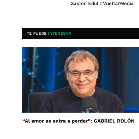
Gastón Edul #VueltaYMedia
TE PUEDE
INTERESAR
“Al amor se entra a perder”: GABRIEL ROLÓN