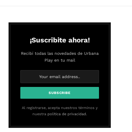
¡Suscribite ahora!
Recibí todas las novedades de Urbana
Play en tu mail
Al registrarse, acepta nuestros términos y
nuestra
política de privacidad.