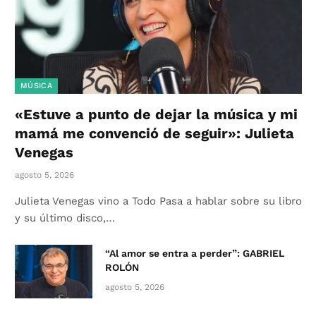
MÚSICA
«Estuve a punto de dejar la música y mi
mamá me convenció de seguir»: Julieta
Venegas
agosto 5, 2026
Julieta Venegas vino a Todo Pasa a hablar sobre su libro
y su último disco,…
“Al amor se entra a perder”: GABRIEL
ROLÓN
agosto 5, 2026