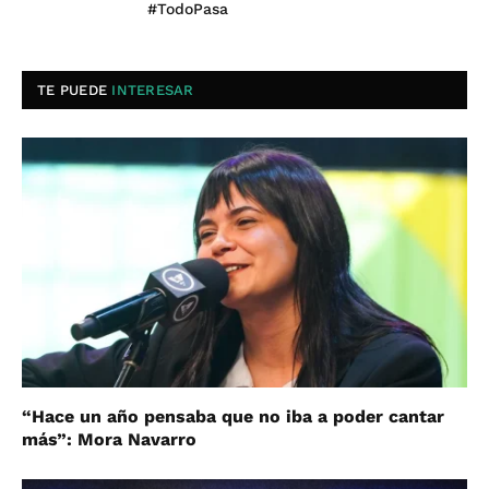
#TodoPasa
TE PUEDE
INTERESAR
“Hace un año pensaba que no iba a poder cantar
más”: Mora Navarro