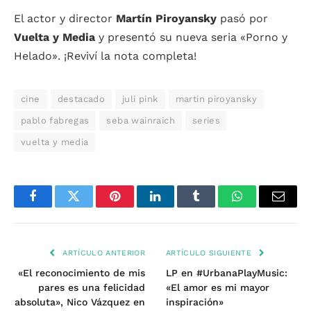
El actor y director
Martín Piroyansky
pasó por
Vuelta y Media
y presentó su nueva seria «Porno y
Helado». ¡Reviví la nota completa!
cine
destacado
juli pink
martin piroyansky
pablo fabregas
seba wainraich
series
vuelta y media
Facebook
Twitter
Pinterest
LinkedIn
Tumblr
WhatsApp
Email
ARTÍCULO ANTERIOR
ARTÍCULO SIGUIENTE
«El reconocimiento de mis
LP en #UrbanaPlayMusic:
pares es una felicidad
«El amor es mi mayor
absoluta», Nico Vázquez en
inspiración»