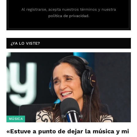
Al registrarse, acepta nuestros términos y nuestra
política de privacidad.
¿YA LO VISTE?
MÚSICA
«Estuve a punto de dejar la música y mi