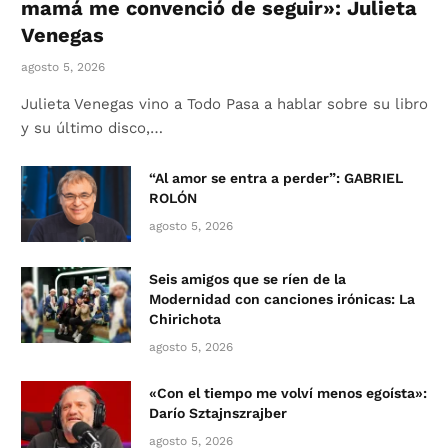
mamá me convenció de seguir»: Julieta
Venegas
agosto 5, 2026
Julieta Venegas vino a Todo Pasa a hablar sobre su libro
y su último disco,…
“Al amor se entra a perder”: GABRIEL
ROLÓN
agosto 5, 2026
Seis amigos que se ríen de la
Modernidad con canciones irónicas: La
Chirichota
agosto 5, 2026
«Con el tiempo me volví menos egoísta»:
Darío Sztajnszrajber
agosto 5, 2026