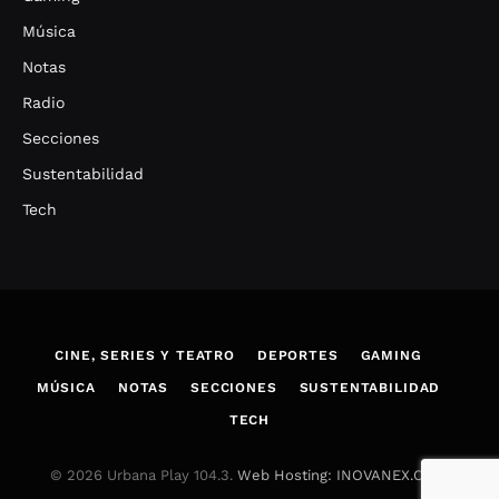
Música
Notas
Radio
Secciones
Sustentabilidad
Tech
CINE, SERIES Y TEATRO
DEPORTES
GAMING
MÚSICA
NOTAS
SECCIONES
SUSTENTABILIDAD
TECH
© 2026 Urbana Play 104.3.
Web Hosting: INOVANEX.COM
.